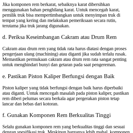
Jika komponen rem berkarat, sebaiknya karat dibersihkan
menggunakan bahan penghilang karat. Untuk mencegah karat,
pemilik truk bisa mempertimbangkan untuk menyimpan truk di
tempat yang kering dan melakukan pemeriksaan secara rutin,
terutama jika truk jarang digunakan.
d. Periksa Keseimbangan Cakram atau Drum Rem
Cakram atau drum rem yang tidak rata harus diatasi dengan proses
pengerjaan ulang (machining) atau diganti jika sudah terlalu rusak.
Memastikan permukaan cakram atau drum rem rata sangat penting
untuk menghindari bunyi dan getaran pada saat pengereman.
e. Pastikan Piston Kaliper Berfungsi dengan Baik
Piston kaliper yang tidak berfungsi dengan baik harus diperbaiki
atau diganti. Untuk mencegah masalah pada piston kaliper, pastikan
rem diberi pelumas secara berkala agar pergerakan piston tetap
lancar dan bebas dari kotoran.
f. Gunakan Komponen Rem Berkualitas Tinggi
Selalu gunakan komponen rem yang berkualitas tinggi dan sesuai
dengan spesifikasi truk. Meskipun harganya lebih mahal, komponen