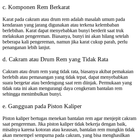
c. Komponen Rem Berkarat
Karat pada cakram atau drum rem adalah masalah umum pada
kendaraan yang jarang digunakan atau terkena kelembaban
berlebihan. Karat dapat menyebabkan bunyi berderit saat truk
melakukan pengereman. Biasanya, bunyi ini akan hilang setelah
beberapa kali pengereman, namun jika karat cukup parah, perlu
penanganan lebih lanjut.
d. Cakram atau Drum Rem yang Tidak Rata
Cakram atau drum rem yang tidak rata, biasanya akibat pemakaian
berlebih atau pemasangan yang tidak tepat, dapat menyebabkan
suara bergetar atau berdengung saat rem diinjak. Permukaan yang
tidak rata ini akan mengurangi daya cengkeram bantalan rem
sehingga menimbulkan bunyi.
e. Gangguan pada Piston Kaliper
Piston kaliper bertugas menekan bantalan rem agar menjepit cakram
saat pengereman. Jika piston kaliper tidak bekerja dengan baik,
misalnya karena kotoran atau keausan, bantalan rem mungkin tidak
akan menempel sempurna pada cakram, yang bisa menghasilkan