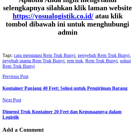
selengkapnya silahkan klik laman website
https://yosualogistik.co.id/
atau klik
tombol dibawah ini untuk menghubungi
admin
Tags:
cara mengatasi Rem Truk Bunyi
,
penyebab Rem Truk Bunyi
,
peyebab utama Rem Truk Bunyi
,
rem truk
,
Rem Truk Bunyi
,
solusi
Rem Truk Bunyi
Previous Post
Kontainer Panjang 40 Feet: Solusi untuk Pengiriman Barang
Next Post
Dimensi Truk Kontainer 20 Feet dan Kegunaannya dalam
Logistik
Add a Comment