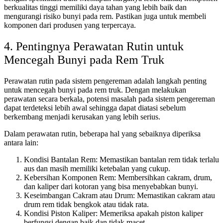
berkualitas tinggi memiliki daya tahan yang lebih baik dan
mengurangi risiko bunyi pada rem. Pastikan juga untuk membeli
komponen dari produsen yang terpercaya.
4. Pentingnya Perawatan Rutin untuk
Mencegah Bunyi pada Rem Truk
Perawatan rutin pada sistem pengereman adalah langkah penting
untuk mencegah bunyi pada rem truk. Dengan melakukan
perawatan secara berkala, potensi masalah pada sistem pengereman
dapat terdeteksi lebih awal sehingga dapat diatasi sebelum
berkembang menjadi kerusakan yang lebih serius.
Dalam perawatan rutin, beberapa hal yang sebaiknya diperiksa
antara lain:
Kondisi Bantalan Rem: Memastikan bantalan rem tidak terlalu
aus dan masih memiliki ketebalan yang cukup.
Kebersihan Komponen Rem: Membersihkan cakram, drum,
dan kaliper dari kotoran yang bisa menyebabkan bunyi.
Keseimbangan Cakram atau Drum: Memastikan cakram atau
drum rem tidak bengkok atau tidak rata.
Kondisi Piston Kaliper: Memeriksa apakah piston kaliper
berfungsi dengan baik dan tidak macet.