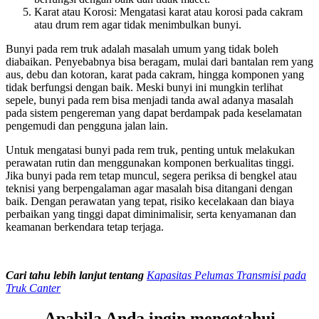
Karat atau Korosi: Mengatasi karat atau korosi pada cakram
atau drum rem agar tidak menimbulkan bunyi.
Bunyi pada rem truk adalah masalah umum yang tidak boleh
diabaikan. Penyebabnya bisa beragam, mulai dari bantalan rem yang
aus, debu dan kotoran, karat pada cakram, hingga komponen yang
tidak berfungsi dengan baik. Meski bunyi ini mungkin terlihat
sepele, bunyi pada rem bisa menjadi tanda awal adanya masalah
pada sistem pengereman yang dapat berdampak pada keselamatan
pengemudi dan pengguna jalan lain.
Untuk mengatasi bunyi pada rem truk, penting untuk melakukan
perawatan rutin dan menggunakan komponen berkualitas tinggi.
Jika bunyi pada rem tetap muncul, segera periksa di bengkel atau
teknisi yang berpengalaman agar masalah bisa ditangani dengan
baik. Dengan perawatan yang tepat, risiko kecelakaan dan biaya
perbaikan yang tinggi dapat diminimalisir, serta kenyamanan dan
keamanan berkendara tetap terjaga.
Cari tahu lebih lanjut tentang
Kapasitas Pelumas Transmisi pada
Truk Canter
Apabila Anda ingin mengetahui