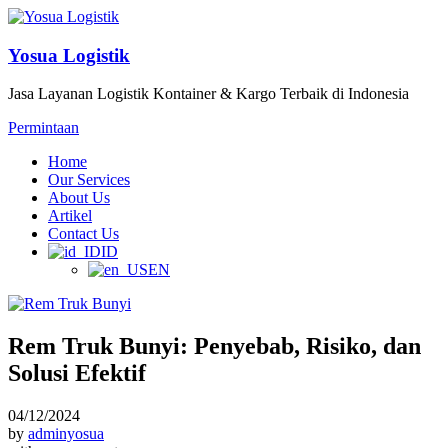
Yosua Logistik
Jasa Layanan Logistik Kontainer & Kargo Terbaik di Indonesia
Permintaan
Home
Our Services
About Us
Artikel
Contact Us
ID
EN
Rem Truk Bunyi: Penyebab, Risiko, dan
Solusi Efektif
04/12/2024
by
adminyosua