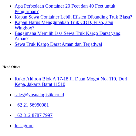
Apa Perbedaan Container 20 Feet dan 40 Feet untuk
Pengiriman?
Kapan Sewa Container Lebih Efisien Dibanding Truk Biasa?
Kapan Harus Menggunakan Truk CDD, Fuso, atau
Wingbox?
Bagaimana Memilih Jasa Sewa Truk Kargo Darat yang
Aman?
Sewa Truk Kargo Darat Aman dan Terjadwal
Head Office
Ruko Aldiron Blok A 17-18 Jl. Daan Mogot No. 119, Duri
Kepa, Jakarta Barat 11510
sales@yosualogistik.co.id
+62 21 56950081
+62 812 8787 7997
Instagram