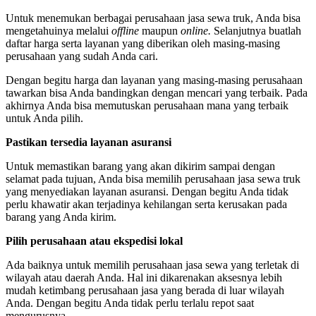
Untuk menemukan berbagai perusahaan jasa sewa truk, Anda bisa
mengetahuinya melalui
offline
maupun
online.
Selanjutnya buatlah
daftar harga serta layanan yang diberikan oleh masing-masing
perusahaan yang sudah Anda cari.
Dengan begitu harga dan layanan yang masing-masing perusahaan
tawarkan bisa Anda bandingkan dengan mencari yang terbaik. Pada
akhirnya Anda bisa memutuskan perusahaan mana yang terbaik
untuk Anda pilih.
Pastikan tersedia layanan asuransi
Untuk memastikan barang yang akan dikirim sampai dengan
selamat pada tujuan, Anda bisa memilih perusahaan jasa sewa truk
yang menyediakan layanan asuransi. Dengan begitu Anda tidak
perlu khawatir akan terjadinya kehilangan serta kerusakan pada
barang yang Anda kirim.
Pilih perusahaan atau ekspedisi lokal
Ada baiknya untuk memilih perusahaan jasa sewa yang terletak di
wilayah atau daerah Anda. Hal ini dikarenakan aksesnya lebih
mudah ketimbang perusahaan jasa yang berada di luar wilayah
Anda. Dengan begitu Anda tidak perlu terlalu repot saat
mengurusnya.