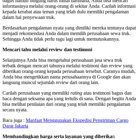
bagus namun bingung harus mulai darimana, Anda bisa mencari
informasinya melalui orang-orang di sekitar Anda. Carilah informasi
kepada kerabat atau teman yang telah dulu memiliki pengalaman
dalam hal penyewaan truk.
Berdasarkan pengalaman nyata yang dimiliki mereka tentunya dapat
menjadi rekomendasi Anda dalam memilih perusahaan sewa truk.
Sehingga Anda tidak perlu ragu lagi untuk memutuskannya.
Mencari tahu melalui review dan testimoni
Selanjutnya Anda bisa mengetahui perusahaan jasa sewa truk
terbaik dengan mencari tahunya melalui testimoni dan
review
yang
diberikan orang-orang kepada perusahaan tersebut. Caranya mudah,
Anda bisa mengetikkan nama perusahaannya di Google dan akan
langsung muncul sejumlah
review
dari orang lain.
Carilah perusahaan yang memiliki
rating
atau testimoni bagus dan
baca dengan seksama apa yang tertulis di sana. Dengan begitu Anda
bisa melihat penilaian dari orang yang telah memiliki pengalaman
secara nyata.
Baca juga :
Manfaat Menggunakan Ekspedisi Pengiriman Cargo
Darat Jakarta
Membandingkan harga serta layanan yang diberika
n