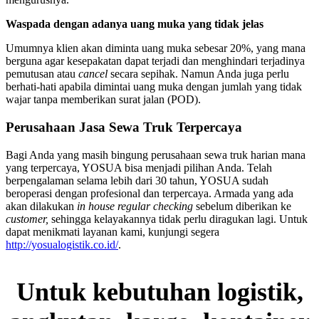
Waspada dengan adanya uang muka yang tidak jelas
Umumnya klien akan diminta uang muka sebesar 20%, yang mana
berguna agar kesepakatan dapat terjadi dan menghindari terjadinya
pemutusan atau
cancel
secara sepihak. Namun Anda juga perlu
berhati-hati apabila dimintai uang muka dengan jumlah yang tidak
wajar tanpa memberikan surat jalan (POD).
Perusahaan Jasa Sewa Truk Terpercaya
Bagi Anda yang masih bingung perusahaan sewa truk harian mana
yang terpercaya, YOSUA bisa menjadi pilihan Anda. Telah
berpengalaman selama lebih dari 30 tahun, YOSUA sudah
beroperasi dengan profesional dan terpercaya. Armada yang ada
akan dilakukan
in house regular checking
sebelum diberikan ke
customer,
sehingga kelayakannya tidak perlu diragukan lagi. Untuk
dapat menikmati layanan kami, kunjungi segera
http://yosualogistik.co.id/
.
Untuk kebutuhan logistik,