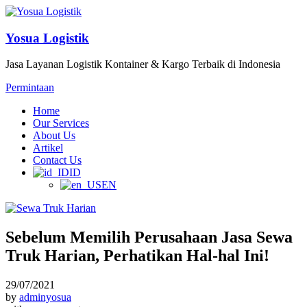
Yosua Logistik
Jasa Layanan Logistik Kontainer & Kargo Terbaik di Indonesia
Permintaan
Home
Our Services
About Us
Artikel
Contact Us
ID
EN
Sebelum Memilih Perusahaan Jasa Sewa
Truk Harian, Perhatikan Hal-hal Ini!
29/07/2021
by
adminyosua