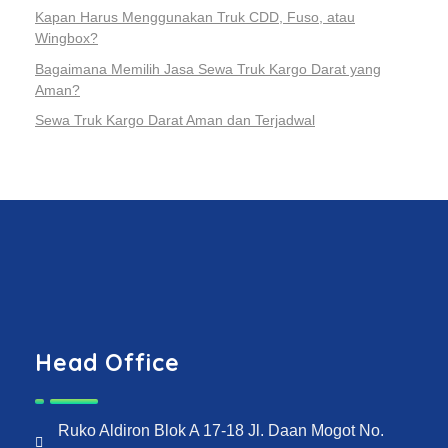
Kapan Harus Menggunakan Truk CDD, Fuso, atau
Wingbox?
Bagaimana Memilih Jasa Sewa Truk Kargo Darat yang
Aman?
Sewa Truk Kargo Darat Aman dan Terjadwal
Head Office
Ruko Aldiron Blok A 17-18 Jl. Daan Mogot No.