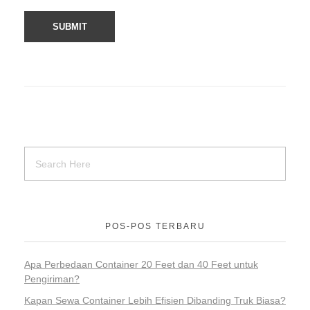
POS-POS TERBARU
Apa Perbedaan Container 20 Feet dan 40 Feet untuk
Pengiriman?
Kapan Sewa Container Lebih Efisien Dibanding Truk Biasa?