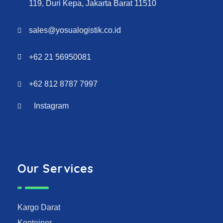
119, Duri Kepa, Jakarta Barat 11510
sales@yosualogistik.co.id
+62 21 56950081
+62 812 8787 7997
Instagram
Our Services
Kargo Darat
Konteiner