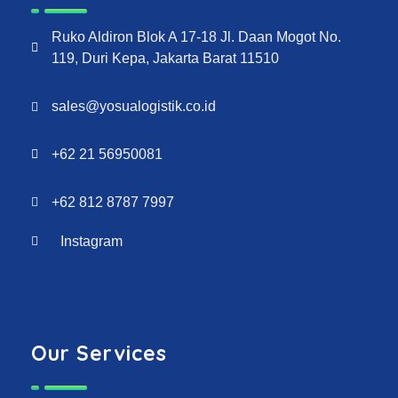
Ruko Aldiron Blok A 17-18 Jl. Daan Mogot No.
119, Duri Kepa, Jakarta Barat 11510
sales@yosualogistik.co.id
+62 21 56950081
+62 812 8787 7997
Instagram
Our Services