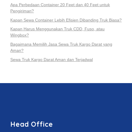
Apa Perbedaan Container 20 Feet dan 40 Feet untuk
Pengiriman?
Kapan Sewa Container Lebih Efisien Dibanding Truk Biasa?
Kapan Harus Menggunakan Truk CDD, Fuso, atau
Wingbox?
Bagaimana Memilih Jasa Sewa Truk Kargo Darat yang
Aman?
Sewa Truk Kargo Darat Aman dan Terjadwal
Head Office