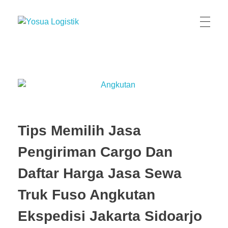
Yosua Logistik
Jasa Layanan Logistik Kontainer & Kargo Terbaik di Indonesia
Tips Memilih Jasa
Pengiriman Cargo Dan
Daftar Harga Jasa Sewa
Truk Fuso Angkutan
Ekspedisi Jakarta Sidoarjo