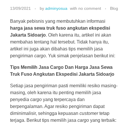
13/09/2021
by
adminyosua
with
no comment
Blog
Banyak pebisnis yang membutuhkan informasi
harga jasa sewa truk fuso angkutan ekspedisi
Jakarta Sidoarjo
. Oleh karena itu, artikel ini akan
membahas tentang hal tersebut. Tidak hanya itu,
artikel ini juga akan dibahas tips memilih jasa
pengiriman
cargo
. Yuk simak penjelasan berikut ini:
Tips Memilih Jasa Cargo Dan Harga Jasa Sewa
Truk Fuso Angkutan Ekspedisi Jakarta Sidoarjo
Setiap jasa pengiriman pasti memiliki resiko masing-
masing, oleh karena itu penting memilih jasa
penyedia
cargo
yang terpercaya dan
berpengalaman. Agar resiko pengiriman dapat
diminimalisir, sehingga kepuasan
customer
tetap
terjaga. Berikut tips memilih jasa
cargo
yang terbaik: