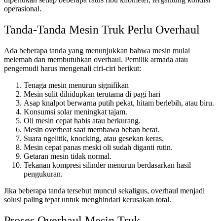
operasional.
Tanda-Tanda Mesin Truk Perlu Overhaul
Ada beberapa tanda yang menunjukkan bahwa mesin mulai
melemah dan membutuhkan overhaul. Pemilik armada atau
pengemudi harus mengenali ciri-ciri berikut:
Tenaga mesin menurun signifikan
Mesin sulit dihidupkan terutama di pagi hari
Asap knalpot berwarna putih pekat, hitam berlebih, atau biru.
Konsumsi solar meningkat tajam.
Oli mesin cepat habis atau berkurang.
Mesin overheat saat membawa beban berat.
Suara ngelitik, knocking, atau gesekan keras.
Mesin cepat panas meski oli sudah diganti rutin.
Getaran mesin tidak normal.
Tekanan kompresi silinder menurun berdasarkan hasil
pengukuran.
Jika beberapa tanda tersebut muncul sekaligus, overhaul menjadi
solusi paling tepat untuk menghindari kerusakan total.
Proses Overhaul Mesin Truk