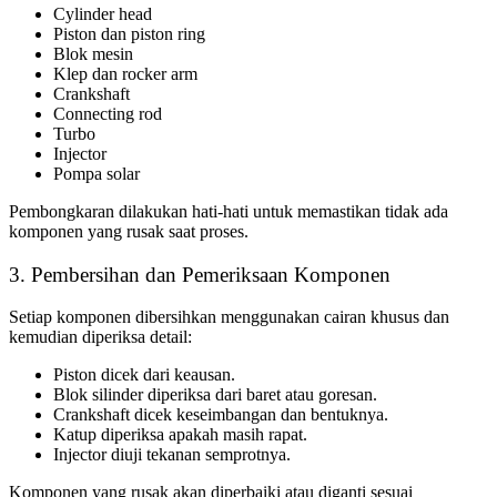
Cylinder head
Piston dan piston ring
Blok mesin
Klep dan rocker arm
Crankshaft
Connecting rod
Turbo
Injector
Pompa solar
Pembongkaran dilakukan hati-hati untuk memastikan tidak ada
komponen yang rusak saat proses.
3. Pembersihan dan Pemeriksaan Komponen
Setiap komponen dibersihkan menggunakan cairan khusus dan
kemudian diperiksa detail:
Piston dicek dari keausan.
Blok silinder diperiksa dari baret atau goresan.
Crankshaft dicek keseimbangan dan bentuknya.
Katup diperiksa apakah masih rapat.
Injector diuji tekanan semprotnya.
Komponen yang rusak akan diperbaiki atau diganti sesuai