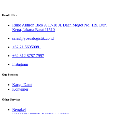
Head Office
Ruko Aldiron Blok A 17-18 Jl. Daan Mogot No. 119, Duri
Kepa, Jakarta Barat 11510
sales@yosualogistik.co.id
+62 21 56950081
+62 812 8787 7997
Instagram
Our Services
Kargo Darat
Konteiner
Other Services
Bengkel