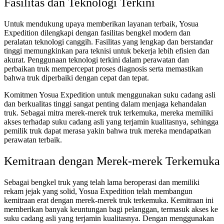
Fasilitas dan Teknologi Terkini
Untuk mendukung upaya memberikan layanan terbaik, Yosua
Expedition dilengkapi dengan fasilitas bengkel modern dan
peralatan teknologi canggih. Fasilitas yang lengkap dan berstandar
tinggi memungkinkan para teknisi untuk bekerja lebih efisien dan
akurat. Penggunaan teknologi terkini dalam perawatan dan
perbaikan truk mempercepat proses diagnosis serta memastikan
bahwa truk diperbaiki dengan cepat dan tepat.
Komitmen Yosua Expedition untuk menggunakan suku cadang asli
dan berkualitas tinggi sangat penting dalam menjaga kehandalan
truk. Sebagai mitra merek-merek truk terkemuka, mereka memiliki
akses terhadap suku cadang asli yang terjamin kualitasnya, sehingga
pemilik truk dapat merasa yakin bahwa truk mereka mendapatkan
perawatan terbaik.
Kemitraan dengan Merek-merek Terkemuka
Sebagai bengkel truk yang telah lama beroperasi dan memiliki
rekam jejak yang solid, Yosua Expedition telah membangun
kemitraan erat dengan merek-merek truk terkemuka. Kemitraan ini
memberikan banyak keuntungan bagi pelanggan, termasuk akses ke
suku cadang asli yang terjamin kualitasnya. Dengan menggunakan