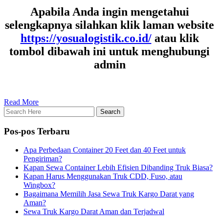
Apabila Anda ingin mengetahui
selengkapnya silahkan klik laman website
https://yosualogistik.co.id/
atau klik
tombol dibawah ini untuk menghubungi
admin
Read More
Pos-pos Terbaru
Apa Perbedaan Container 20 Feet dan 40 Feet untuk
Pengiriman?
Kapan Sewa Container Lebih Efisien Dibanding Truk Biasa?
Kapan Harus Menggunakan Truk CDD, Fuso, atau
Wingbox?
Bagaimana Memilih Jasa Sewa Truk Kargo Darat yang
Aman?
Sewa Truk Kargo Darat Aman dan Terjadwal