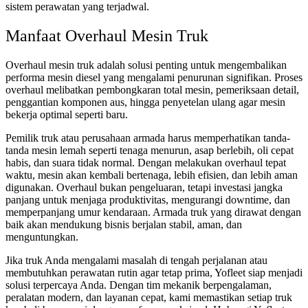
sistem perawatan yang terjadwal.
Manfaat Overhaul Mesin Truk
Overhaul mesin truk adalah solusi penting untuk mengembalikan
performa mesin diesel yang mengalami penurunan signifikan. Proses
overhaul melibatkan pembongkaran total mesin, pemeriksaan detail,
penggantian komponen aus, hingga penyetelan ulang agar mesin
bekerja optimal seperti baru.
Pemilik truk atau perusahaan armada harus memperhatikan tanda-
tanda mesin lemah seperti tenaga menurun, asap berlebih, oli cepat
habis, dan suara tidak normal. Dengan melakukan overhaul tepat
waktu, mesin akan kembali bertenaga, lebih efisien, dan lebih aman
digunakan. Overhaul bukan pengeluaran, tetapi investasi jangka
panjang untuk menjaga produktivitas, mengurangi downtime, dan
memperpanjang umur kendaraan. Armada truk yang dirawat dengan
baik akan mendukung bisnis berjalan stabil, aman, dan
menguntungkan.
Jika truk Anda mengalami masalah di tengah perjalanan atau
membutuhkan perawatan rutin agar tetap prima, Yofleet siap menjadi
solusi terpercaya Anda. Dengan tim mekanik berpengalaman,
peralatan modern, dan layanan cepat, kami memastikan setiap truk