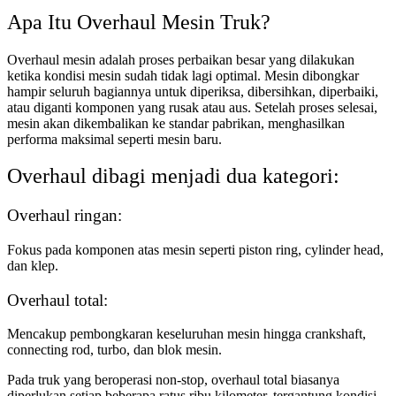
Apa Itu Overhaul Mesin Truk?
Overhaul mesin adalah proses perbaikan besar yang dilakukan
ketika kondisi mesin sudah tidak lagi optimal. Mesin dibongkar
hampir seluruh bagiannya untuk diperiksa, dibersihkan, diperbaiki,
atau diganti komponen yang rusak atau aus. Setelah proses selesai,
mesin akan dikembalikan ke standar pabrikan, menghasilkan
performa maksimal seperti mesin baru.
Overhaul dibagi menjadi dua kategori:
Overhaul ringan:
Fokus pada komponen atas mesin seperti piston ring, cylinder head,
dan klep.
Overhaul total:
Mencakup pembongkaran keseluruhan mesin hingga crankshaft,
connecting rod, turbo, dan blok mesin.
Pada truk yang beroperasi non-stop, overhaul total biasanya
diperlukan setiap beberapa ratus ribu kilometer, tergantung kondisi