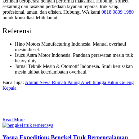
kembali beroperasi dengan performa maksimal. Hubungi Yofleet
sekarang dan rasakan perbedaan layanan reparasi truk yang
profesional, aman, dan efisien. Hubungi WA kami
0818 0809 1980
untuk konsultasi lebih lanjut.
Referensi
Hino Motors Manufacturing Indonesia. Manual overhaul
mesin diesel.
Isuzu Astra Motor Indonesia. Panduan perawatan mesin truk
heavy duty.
Jurnal Teknik Mesin & Otomotif Indonesia. Studi kerusakan
mesin akibat keterlambatan overhaul.
Baca Juga:
Aturan Sewa Rumah Paling Aneh hingga Bikin Geleng
Kepala
Read More
Yosua Expedition: Bengkel Truk Berpengalaman