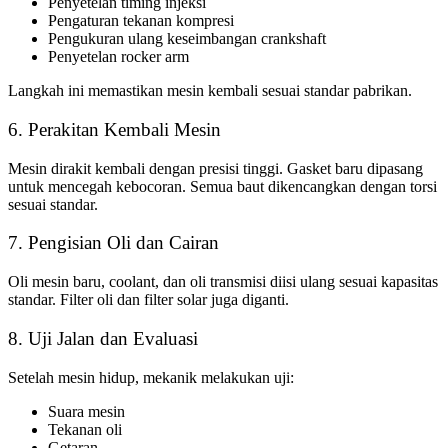
Penyetelan timing injeksi
Pengaturan tekanan kompresi
Pengukuran ulang keseimbangan crankshaft
Penyetelan rocker arm
Langkah ini memastikan mesin kembali sesuai standar pabrikan.
6. Perakitan Kembali Mesin
Mesin dirakit kembali dengan presisi tinggi. Gasket baru dipasang
untuk mencegah kebocoran. Semua baut dikencangkan dengan torsi
sesuai standar.
7. Pengisian Oli dan Cairan
Oli mesin baru, coolant, dan oli transmisi diisi ulang sesuai kapasitas
standar. Filter oli dan filter solar juga diganti.
8. Uji Jalan dan Evaluasi
Setelah mesin hidup, mekanik melakukan uji:
Suara mesin
Tekanan oli
Getaran