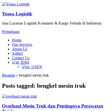
Yosua Logistik
Jasa Layanan Logistik Kontainer & Kargo Terbaik di Indonesia
Permintaan
Home
Our Services
About Us
Artikel
Contact Us
ID
EN
Beranda
»
bengkel mesin truk
Posts tagged: bengkel mesin truk
Overhaul Mesin Truk dan Pentingnya Perawatan