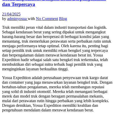
dan Terpercaya
21/04/2025
by
adminyosua
with
No Comment
Blog
Truk memiliki peran vital dalam industri transportasi dan logistik.
Sebagai kendaraan berat yang sering dipakai untuk mengangkut
barang-barang besar dan beroperasi di berbagai kondisi jalan yang
menantang, truk memerlukan perawatan serta perbaikan rutin untuk
menjaga performanya tetap optimal. Oleh karena itu, penting bagi
setiap pemilik truk untuk memiliki rekan bengkel yang terpercaya
dan berpengalaman dalam merawat kendaraan berat ini. Yosua
Expedition hadir sebagai salah satu bengkel truk terkemuka, telah
membuktikan diri sebagai mitra terbaik bagi pemilik truk yang
menginginkan layanan berkualitas tinggi.
Yosua Expedition adalah perusahaan penyewaan truk kargo darat
dan container yang juga menawarkan layanan bengkel truk. Dengan
bertahun-tahun pengalaman, mereka telah membangun reputasi
yang solid di industri otomotif. Mereka telah menangani berbagai
merek dan model truk dengan beragam permasalahan mekanis,
mulai dari perawatan rutin hingga perbaikan yang lebih kompleks.
Dengan demikian, Yosua Expedition memiliki keahlian dan
pengetahuan mendalam dalam merawat kendaraan berat.