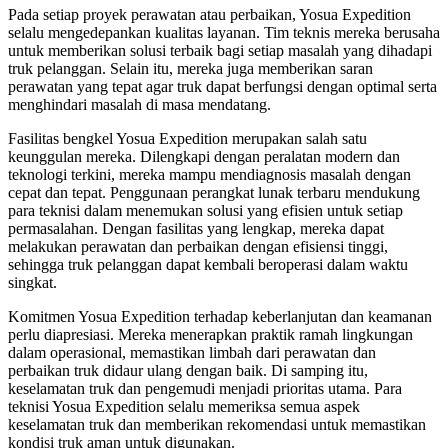
Pada setiap proyek perawatan atau perbaikan, Yosua Expedition
selalu mengedepankan kualitas layanan. Tim teknis mereka berusaha
untuk memberikan solusi terbaik bagi setiap masalah yang dihadapi
truk pelanggan. Selain itu, mereka juga memberikan saran
perawatan yang tepat agar truk dapat berfungsi dengan optimal serta
menghindari masalah di masa mendatang.
Fasilitas bengkel Yosua Expedition merupakan salah satu
keunggulan mereka. Dilengkapi dengan peralatan modern dan
teknologi terkini, mereka mampu mendiagnosis masalah dengan
cepat dan tepat. Penggunaan perangkat lunak terbaru mendukung
para teknisi dalam menemukan solusi yang efisien untuk setiap
permasalahan. Dengan fasilitas yang lengkap, mereka dapat
melakukan perawatan dan perbaikan dengan efisiensi tinggi,
sehingga truk pelanggan dapat kembali beroperasi dalam waktu
singkat.
Komitmen Yosua Expedition terhadap keberlanjutan dan keamanan
perlu diapresiasi. Mereka menerapkan praktik ramah lingkungan
dalam operasional, memastikan limbah dari perawatan dan
perbaikan truk didaur ulang dengan baik. Di samping itu,
keselamatan truk dan pengemudi menjadi prioritas utama. Para
teknisi Yosua Expedition selalu memeriksa semua aspek
keselamatan truk dan memberikan rekomendasi untuk memastikan
kondisi truk aman untuk digunakan.