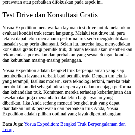
perawatan atau perbaikan difokuskan pada aspek ini.
Test Drive dan Konsultasi Gratis
Yosua Expedition menawarkan layanan test drive untuk melakukan
evaluasi kondisi truk secara langsung. Melalui test drive ini, para
teknisi dapat lebih memahami performa truk serta mengidentifikasi
masalah yang perlu ditangani. Selain itu, mereka juga menyediakan
konsultasi gratis bagi pemilik truk, di mana teknisi akan memberikan
rekomendasi perawatan dan perbaikan yang sesuai dengan kondisi
dan kebutuhan masing-masing pelanggan.
Yosua Expedition adalah bengkel truk berpengalaman yang siap
memberikan layanan terbaik bagi pemilik truk. Dengan tim teknis
yang terampil, fasilitas modern, serta teknologi terkini, mereka telah
membuktikan diri sebagai mitra terpercaya dalam menjaga performa
dan kehandalan truk. Komitmen mereka terhadap keberlanjutan dan
keselamatan juga menambah nilai lebih bagi layanan yang
diberikan. Jika Anda sedang mencari bengkel truk yang dapat
diandalkan untuk perawatan dan perbaikan truk Anda, Yosua
Expedition adalah pilihan optimal yang layak dipertimbangkan.
Baca Juga:
Yosua Expedition: Bengkel Truk Berpengalaman dan
Teruji