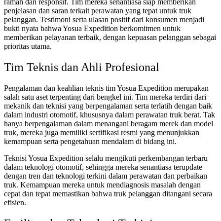
ramah dan responsif. Tim mereka senantiasa siap memberikan
penjelasan dan saran terkait perawatan yang tepat untuk truk
pelanggan. Testimoni serta ulasan positif dari konsumen menjadi
bukti nyata bahwa Yosua Expedition berkomitmen untuk
memberikan pelayanan terbaik, dengan kepuasan pelanggan sebagai
prioritas utama.
Tim Teknis dan Ahli Profesional
Pengalaman dan keahlian teknis tim Yosua Expedition merupakan
salah satu aset terpenting dari bengkel ini. Tim mereka terdiri dari
mekanik dan teknisi yang berpengalaman serta terlatih dengan baik
dalam industri otomotif, khususnya dalam perawatan truk berat. Tak
hanya berpengalaman dalam menangani beragam merek dan model
truk, mereka juga memiliki sertifikasi resmi yang menunjukkan
kemampuan serta pengetahuan mendalam di bidang ini.
Teknisi Yosua Expedition selalu mengikuti perkembangan terbaru
dalam teknologi otomotif, sehingga mereka senantiasa terupdate
dengan tren dan teknologi terkini dalam perawatan dan perbaikan
truk. Kemampuan mereka untuk mendiagnosis masalah dengan
cepat dan tepat memastikan bahwa truk pelanggan ditangani secara
efisien.