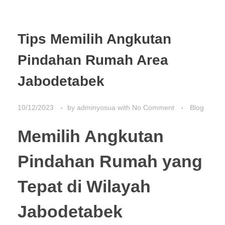
Tips Memilih Angkutan
Pindahan Rumah Area
Jabodetabek
10/12/2023
by
adminyosua
with
No Comment
Blog
Memilih Angkutan
Pindahan Rumah yang
Tepat di Wilayah
Jabodetabek