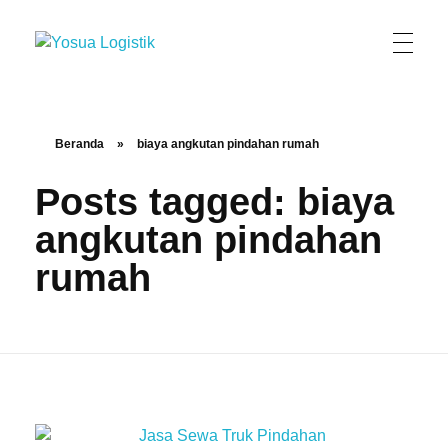
Yosua Logistik
Jasa Layanan Logistik Kontainer & Kargo Terbaik di Indonesia
Beranda
»
biaya angkutan pindahan rumah
Posts tagged: biaya
angkutan pindahan
rumah