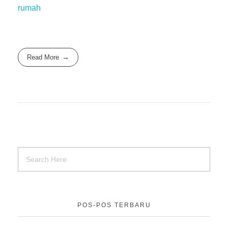
rumah
Read More
POS-POS TERBARU