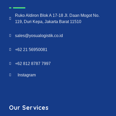
Ruko Aldiron Blok A 17-18 Jl. Daan Mogot No.
119, Duri Kepa, Jakarta Barat 11510
sales@yosualogistik.co.id
+62 21 56950081
+62 812 8787 7997
Instagram
Our Services