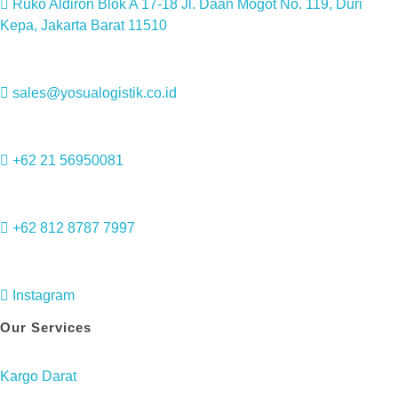
Ruko Aldiron Blok A 17-18 Jl. Daan Mogot No. 119, Duri
Kepa, Jakarta Barat 11510
sales@yosualogistik.co.id
+62 21 56950081
+62 812 8787 7997
Instagram
Our Services
Kargo Darat