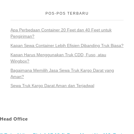
POS-POS TERBARU
Apa Perbedaan Container 20 Feet dan 40 Feet untuk
Pengiriman?
Kapan Sewa Container Lebih Efisien Dibanding Truk Biasa?
Kapan Harus Menggunakan Truk CDD, Fuso, atau
Wingbox?
Bagaimana Memilih Jasa Sewa Truk Kargo Darat yang
Aman?
Sewa Truk Kargo Darat Aman dan Terjadwal
Head Office