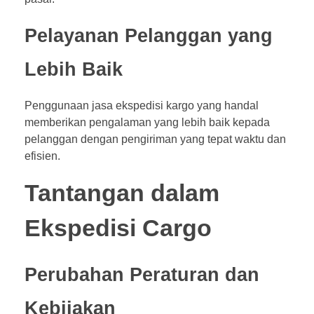
Pelayanan Pelanggan yang
Lebih Baik
Penggunaan jasa ekspedisi kargo yang handal
memberikan pengalaman yang lebih baik kepada
pelanggan dengan pengiriman yang tepat waktu dan
efisien.
Tantangan dalam
Ekspedisi Cargo
Perubahan Peraturan dan
Kebijakan