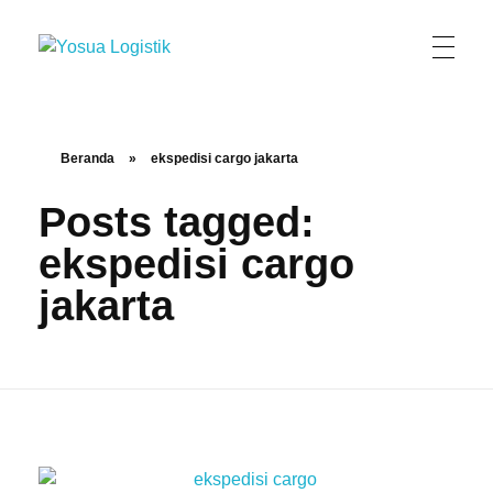
Yosua Logistik
Jasa Layanan Logistik Kontainer & Kargo Terbaik di Indonesia
Beranda
»
ekspedisi cargo jakarta
Posts tagged:
ekspedisi cargo
jakarta