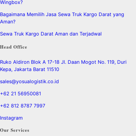
Wingbox?
Bagaimana Memilih Jasa Sewa Truk Kargo Darat yang
Aman?
Sewa Truk Kargo Darat Aman dan Terjadwal
Head Office
Ruko Aldiron Blok A 17-18 Jl. Daan Mogot No. 119, Duri
Kepa, Jakarta Barat 11510
sales@yosualogistik.co.id
+62 21 56950081
+62 812 8787 7997
Instagram
Our Services