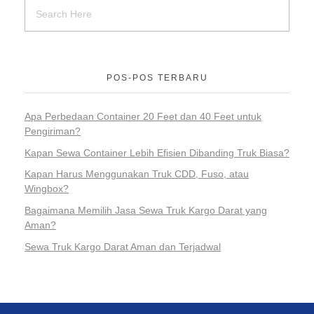
POS-POS TERBARU
Apa Perbedaan Container 20 Feet dan 40 Feet untuk
Pengiriman?
Kapan Sewa Container Lebih Efisien Dibanding Truk Biasa?
Kapan Harus Menggunakan Truk CDD, Fuso, atau
Wingbox?
Bagaimana Memilih Jasa Sewa Truk Kargo Darat yang
Aman?
Sewa Truk Kargo Darat Aman dan Terjadwal