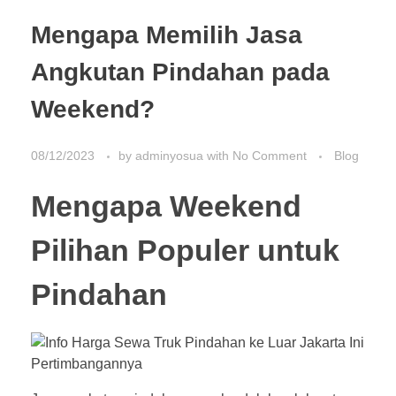
Mengapa Memilih Jasa
Angkutan Pindahan pada
Weekend?
08/12/2023
by
adminyosua
with
No Comment
Blog
Mengapa Weekend
Pilihan Populer untuk
Pindahan