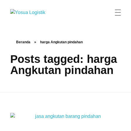
Yosua Logistik
Jasa Layanan Logistik Kontainer & Kargo Terbaik di Indonesia
Beranda
»
harga Angkutan pindahan
Posts tagged: harga
Angkutan pindahan