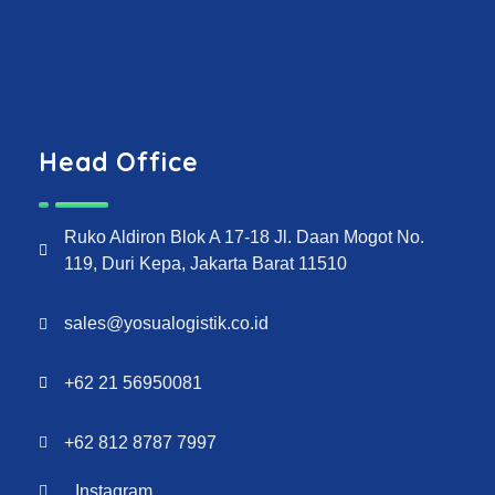
Head Office
Ruko Aldiron Blok A 17-18 Jl. Daan Mogot No.
119, Duri Kepa, Jakarta Barat 11510
sales@yosualogistik.co.id
+62 21 56950081
+62 812 8787 7997
Instagram