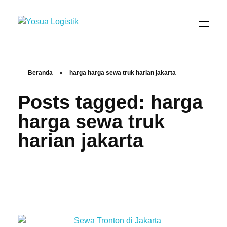
Yosua Logistik
Jasa Layanan Logistik Kontainer & Kargo Terbaik di Indonesia
Beranda
»
harga harga sewa truk harian jakarta
Posts tagged: harga
harga sewa truk
harian jakarta