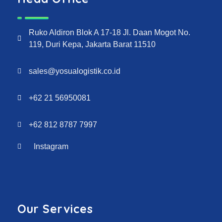
Ruko Aldiron Blok A 17-18 Jl. Daan Mogot No.
119, Duri Kepa, Jakarta Barat 11510
sales@yosualogistik.co.id
+62 21 56950081
+62 812 8787 7997
Instagram
Our Services