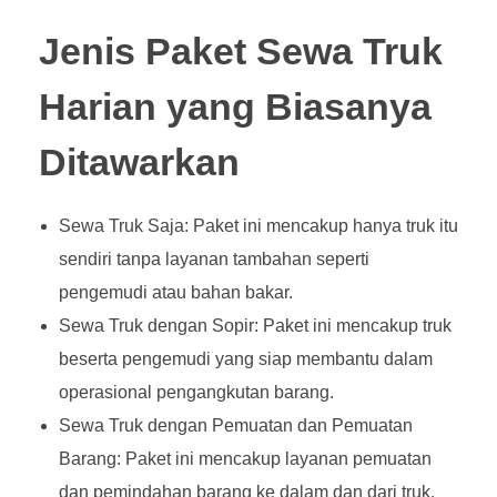
Jenis Paket Sewa Truk
Harian yang Biasanya
Ditawarkan
Sewa Truk Saja: Paket ini mencakup hanya truk itu
sendiri tanpa layanan tambahan seperti
pengemudi atau bahan bakar.
Sewa Truk dengan Sopir: Paket ini mencakup truk
beserta pengemudi yang siap membantu dalam
operasional pengangkutan barang.
Sewa Truk dengan Pemuatan dan Pemuatan
Barang: Paket ini mencakup layanan pemuatan
dan pemindahan barang ke dalam dan dari truk,