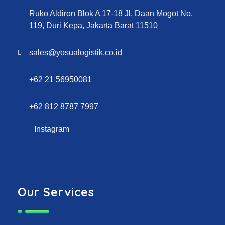
Ruko Aldiron Blok A 17-18 Jl. Daan Mogot No.
119, Duri Kepa, Jakarta Barat 11510
sales@yosualogistik.co.id
+62 21 56950081
+62 812 8787 7997
Instagram
Our Services