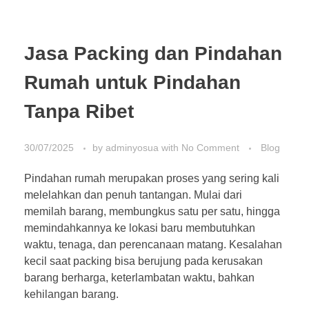
Jasa Packing dan Pindahan
Rumah untuk Pindahan
Tanpa Ribet
30/07/2025
by
adminyosua
with
No Comment
Blog
Pindahan rumah merupakan proses yang sering kali
melelahkan dan penuh tantangan. Mulai dari
memilah barang, membungkus satu per satu, hingga
memindahkannya ke lokasi baru membutuhkan
waktu, tenaga, dan perencanaan matang. Kesalahan
kecil saat packing bisa berujung pada kerusakan
barang berharga, keterlambatan waktu, bahkan
kehilangan barang.