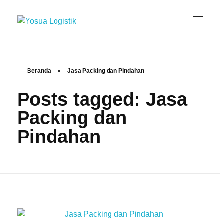
Yosua Logistik
Jasa Layanan Logistik Kontainer & Kargo Terbaik di Indonesia
Beranda
»
Jasa Packing dan Pindahan
Posts tagged: Jasa
Packing dan
Pindahan