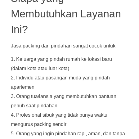
Membutuhkan Layanan
Ini?
Jasa packing dan pindahan sangat cocok untuk:
Keluarga yang pindah rumah ke lokasi baru
(dalam kota atau luar kota)
Individu atau pasangan muda yang pindah
apartemen
Orang tua/lansia yang membutuhkan bantuan
penuh saat pindahan
Profesional sibuk yang tidak punya waktu
mengurus packing sendiri
Orang yang ingin pindahan rapi, aman, dan tanpa