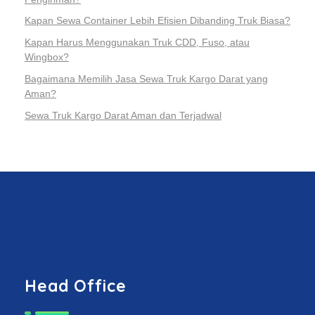
Kapan Sewa Container Lebih Efisien Dibanding Truk Biasa?
Kapan Harus Menggunakan Truk CDD, Fuso, atau
Wingbox?
Bagaimana Memilih Jasa Sewa Truk Kargo Darat yang
Aman?
Sewa Truk Kargo Darat Aman dan Terjadwal
Head Office