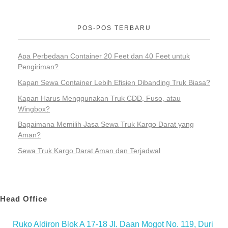
POS-POS TERBARU
Apa Perbedaan Container 20 Feet dan 40 Feet untuk
Pengiriman?
Kapan Sewa Container Lebih Efisien Dibanding Truk Biasa?
Kapan Harus Menggunakan Truk CDD, Fuso, atau
Wingbox?
Bagaimana Memilih Jasa Sewa Truk Kargo Darat yang
Aman?
Sewa Truk Kargo Darat Aman dan Terjadwal
Head Office
Ruko Aldiron Blok A 17-18 Jl. Daan Mogot No. 119, Duri