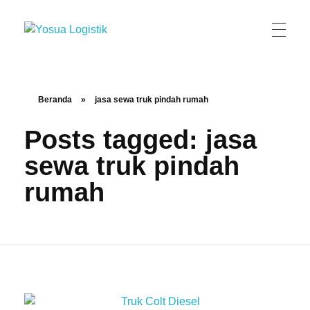
Yosua Logistik
Jasa Layanan Logistik Kontainer & Kargo Terbaik di Indonesia
Beranda
»
jasa sewa truk pindah rumah
Posts tagged: jasa
sewa truk pindah
rumah