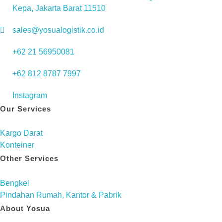
Kepa, Jakarta Barat 11510
sales@yosualogistik.co.id
+62 21 56950081
+62 812 8787 7997
Instagram
Our Services
Kargo Darat
Konteiner
Other Services
Bengkel
Pindahan Rumah, Kantor & Pabrik
About Yosua