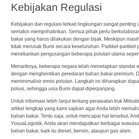
Kebijakan Regulasi
Kebijakan dan regulasi terkait lingkungan sangat pentin
semakin memprihatinkan. Semua pihak perlu berkolaboras
bakar yang harus dilakukan dengan bijak. Meskipun masih 
tidak merusak Bumi secara keseluruhan. Partikel-partikel
menekankan pengurangan beberapa polutan utama seperti k
Menariknya, beberapa negara telah menetapkan standar 
dengan menghentikan peredaran bahan bakar premium. Den
meminimalisir emisi polutan. Langkah ini diharapkan da
polusi, sehingga usia Bumi dapat diperpanjang.
Untuk informasi lebih lanjut tentang perawatan truk Mitsu
artikel lengkap yang kami sajikan agar Anda lebih memaha
bahan bakar. Tentu saja, untuk mencapai hal tersebut, 
YosuaLogistik, Anda akan mendapatkan berbagai wawasan
bahan bakar, baik itu diesel, bensin, ataupun gas alam.