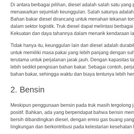
Di antara berbagai pilihan, diesel adalah salah satu yang 
menawarkan sejumlah keunggulan. Salah satunya adalah d
Bahan bakar diesel dirancang untuk menahan tekanan tors
dalam sektor logistik. Truk diesel dapat melintasi berbagai
Kekuatan dan daya tahannya dalam menarik kendaraan lain 
Tidak hanya itu, keunggulan lain dari diesel adalah dur
untuk memiliki masa pakai yang lebih panjang dengan suhu
terutama untuk perjalanan jarak jauh. Dengan kapasitas 
lebih sedikit pengisian bahan bakar. Sebagai contoh, per
bahan bakar, sehingga waktu dan biaya tentunya lebih he
2. Bensin
Meskipun penggunaan bensin pada truk masih tergolong
positif. Bahkan, ada yang berpendapat bahwa bensin memil
bersih dibandingkan diesel, dengan emisi gas buang yang 
lingkungan dan berkontribusi pada kelestarian kesehatan 