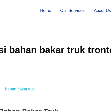
Home
Our Services
About U
i bahan bakar truk tron