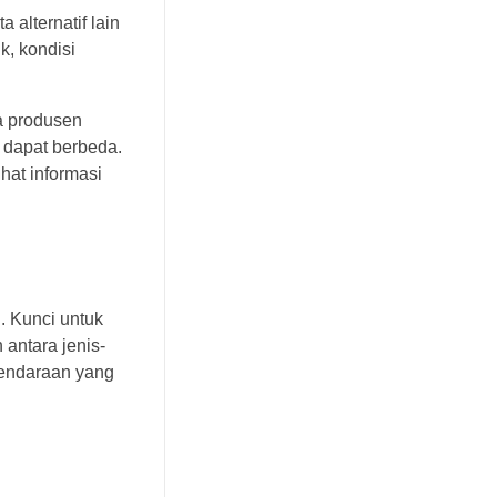
alternatif lain
k, kondisi
a produsen
 dapat berbeda.
ihat informasi
 Kunci untuk
antara jenis-
kendaraan yang