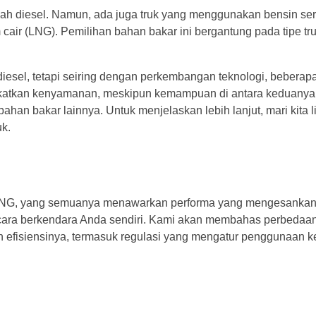
h diesel. Namun, ada juga truk yang menggunakan bensin serta 
 cair (LNG). Pemilihan bahan bakar ini bergantung pada tipe tru
el, tetapi seiring dengan perkembangan teknologi, beberap
ngkatkan kenyamanan, meskipun kemampuan di antara keduanya
bahan bakar lainnya. Untuk menjelaskan lebih lanjut, mari kita l
uk.
LNG, yang semuanya menawarkan performa yang mengesankan.
ara berkendara Anda sendiri. Kami akan membahas perbedaan 
n efisiensinya, termasuk regulasi yang mengatur penggunaan 