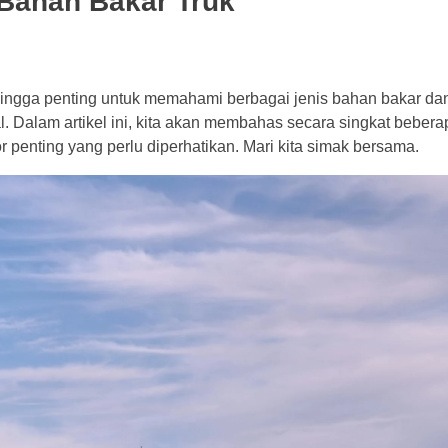
Bahan Bakar Truk
ehingga penting untuk memahami berbagai jenis bahan bakar da
imal. Dalam artikel ini, kita akan membahas secara singkat beber
 penting yang perlu diperhatikan. Mari kita simak bersama.