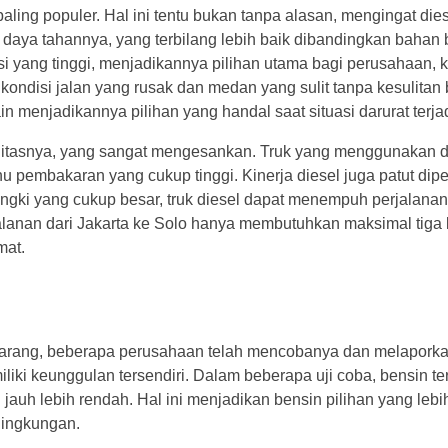
paling populer. Hal ini tentu bukan tanpa alasan, mengingat die
aya tahannya, yang terbilang lebih baik dibandingkan bahan b
i yang tinggi, menjadikannya pilihan utama bagi perusahaan,
 kondisi jalan yang rusak dan medan yang sulit tanpa kesulitan b
menjadikannya pilihan yang handal saat situasi darurat terjad
abilitasnya, yang sangat mengesankan. Truk yang menggunakan d
 pembakaran yang cukup tinggi. Kinerja diesel juga patut dipe
tangki yang cukup besar, truk diesel dapat menempuh perjalana
jalanan dari Jakarta ke Solo hanya membutuhkan maksimal tiga 
mat.
 jarang, beberapa perusahaan telah mencobanya dan melapor
iki keunggulan tersendiri. Dalam beberapa uji coba, bensin ter
jauh lebih rendah. Hal ini menjadikan bensin pilihan yang leb
lingkungan.