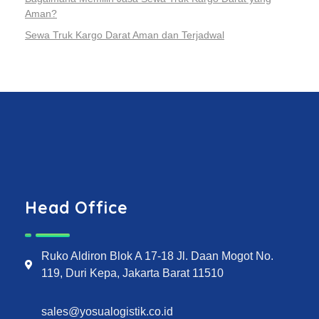
Aman?
Sewa Truk Kargo Darat Aman dan Terjadwal
Head Office
Ruko Aldiron Blok A 17-18 Jl. Daan Mogot No.
119, Duri Kepa, Jakarta Barat 11510
sales@yosualogistik.co.id