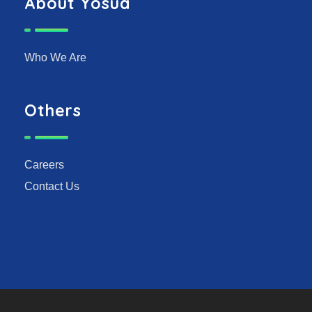
About Yosua
Who We Are
Others
Careers
Contact Us