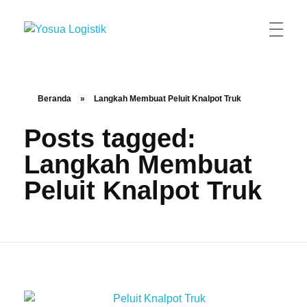
Yosua Logistik
Jasa Layanan Logistik Kontainer & Kargo Terbaik di Indonesia
Beranda
»
Langkah Membuat Peluit Knalpot Truk
Posts tagged:
Langkah Membuat
Peluit Knalpot Truk