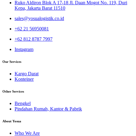
Ruko Aldiron Blok A 17-18 Jl. Daan Mogot No. 119, Duri
Kepa, Jakarta Barat 11510
sales@yosualogistik.co.id
+62 21 56950081
+62 812 8787 7997
Instagram
Our Services
Kargo Darat
Konteiner
Other Services
Bengkel
Pindahan Rumah, Kantor & Pabrik
About Yosua
Who We Are