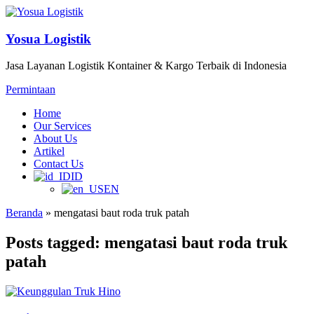
Yosua Logistik
Jasa Layanan Logistik Kontainer & Kargo Terbaik di Indonesia
Permintaan
Home
Our Services
About Us
Artikel
Contact Us
ID
EN
Beranda
»
mengatasi baut roda truk patah
Posts tagged: mengatasi baut roda truk
patah