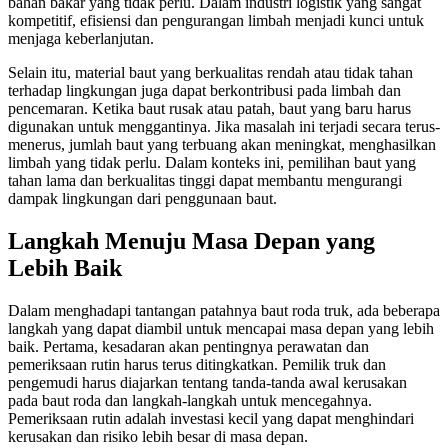
bahan bakar yang tidak perlu. Dalam industri logistik yang sangat
kompetitif, efisiensi dan pengurangan limbah menjadi kunci untuk
menjaga keberlanjutan.
Selain itu, material baut yang berkualitas rendah atau tidak tahan
terhadap lingkungan juga dapat berkontribusi pada limbah dan
pencemaran. Ketika baut rusak atau patah, baut yang baru harus
digunakan untuk menggantinya. Jika masalah ini terjadi secara terus-
menerus, jumlah baut yang terbuang akan meningkat, menghasilkan
limbah yang tidak perlu. Dalam konteks ini, pemilihan baut yang
tahan lama dan berkualitas tinggi dapat membantu mengurangi
dampak lingkungan dari penggunaan baut.
Langkah Menuju Masa Depan yang
Lebih Baik
Dalam menghadapi tantangan patahnya baut roda truk, ada beberapa
langkah yang dapat diambil untuk mencapai masa depan yang lebih
baik. Pertama, kesadaran akan pentingnya perawatan dan
pemeriksaan rutin harus terus ditingkatkan. Pemilik truk dan
pengemudi harus diajarkan tentang tanda-tanda awal kerusakan
pada baut roda dan langkah-langkah untuk mencegahnya.
Pemeriksaan rutin adalah investasi kecil yang dapat menghindari
kerusakan dan risiko lebih besar di masa depan.