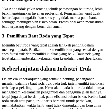
Jika Anda tidak yakin tentang teknik pemasangan baut roda, lebih
baik menggunakan layanan profesional. Pemasangan yang tidak
benar dapat mengakibatkan stres yang tidak merata pada baut,
sehingga meningkatkan risiko patah. Profesional akan memastikan
baut terpasang dengan benar dan aman.
3. Pemilihan Baut Roda yang Tepat
Memilih baut roda yang tepat adalah langkah penting dalam
mencegah patah. Pastikan untuk memilih baut yang sesuai dengan
spesifikasi truk dan memiliki kualitas yang baik. Baut roda yang
tepat akan memberikan kekuatan dan keandalan yang diperlukan.
Keberlanjutan dalam Industri Truk
Dalam era keberlanjutan yang semakin penting, penanganan
masalah patahnya baut roda truk pada truk juga memiliki implikasi
terhadap aspek lingkungan. Kerusakan pada baut roda tidak hanya
mengancam keselamatan pengemudi dan pengguna jalan lainnya,
tetapi juga dapat berdampak pada efisiensi bahan bakar. Ketika baut
roda rusak atau patah, truk harus berhenti untuk perbaikan,
mengakibatkan waktu henti yang tidak diinginkan dan konsumsi