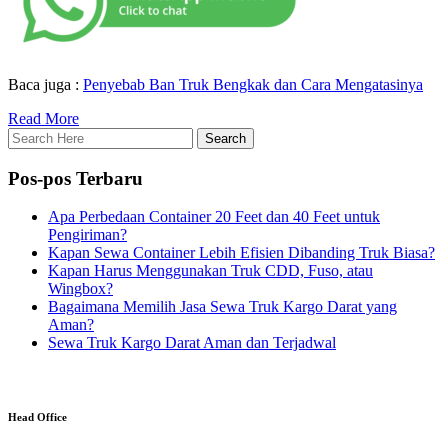
Baca juga :
Penyebab Ban Truk Bengkak dan Cara Mengatasinya
Read More
Pos-pos Terbaru
Apa Perbedaan Container 20 Feet dan 40 Feet untuk
Pengiriman?
Kapan Sewa Container Lebih Efisien Dibanding Truk Biasa?
Kapan Harus Menggunakan Truk CDD, Fuso, atau
Wingbox?
Bagaimana Memilih Jasa Sewa Truk Kargo Darat yang
Aman?
Sewa Truk Kargo Darat Aman dan Terjadwal
Head Office