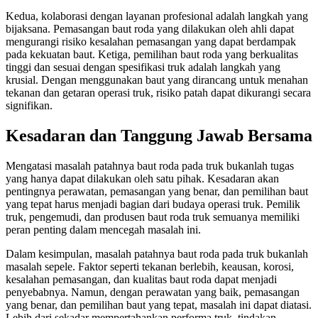
Kedua, kolaborasi dengan layanan profesional adalah langkah yang
bijaksana. Pemasangan baut roda yang dilakukan oleh ahli dapat
mengurangi risiko kesalahan pemasangan yang dapat berdampak
pada kekuatan baut. Ketiga, pemilihan baut roda yang berkualitas
tinggi dan sesuai dengan spesifikasi truk adalah langkah yang
krusial. Dengan menggunakan baut yang dirancang untuk menahan
tekanan dan getaran operasi truk, risiko patah dapat dikurangi secara
signifikan.
Kesadaran dan Tanggung Jawab Bersama
Mengatasi masalah patahnya baut roda pada truk bukanlah tugas
yang hanya dapat dilakukan oleh satu pihak. Kesadaran akan
pentingnya perawatan, pemasangan yang benar, dan pemilihan baut
yang tepat harus menjadi bagian dari budaya operasi truk. Pemilik
truk, pengemudi, dan produsen baut roda truk semuanya memiliki
peran penting dalam mencegah masalah ini.
Dalam kesimpulan, masalah patahnya baut roda pada truk bukanlah
masalah sepele. Faktor seperti tekanan berlebih, keausan, korosi,
kesalahan pemasangan, dan kualitas baut roda dapat menjadi
penyebabnya. Namun, dengan perawatan yang baik, pemasangan
yang benar, dan pemilihan baut yang tepat, masalah ini dapat diatasi.
Lebih dari sekadar mempertahankan performa truk, tindakan