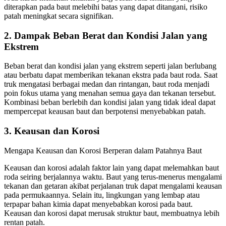
diterapkan pada baut melebihi batas yang dapat ditangani, risiko
patah meningkat secara signifikan.
2. Dampak Beban Berat dan Kondisi Jalan yang
Ekstrem
Beban berat dan kondisi jalan yang ekstrem seperti jalan berlubang
atau berbatu dapat memberikan tekanan ekstra pada baut roda. Saat
truk mengatasi berbagai medan dan rintangan, baut roda menjadi
poin fokus utama yang menahan semua gaya dan tekanan tersebut.
Kombinasi beban berlebih dan kondisi jalan yang tidak ideal dapat
mempercepat keausan baut dan berpotensi menyebabkan patah.
3. Keausan dan Korosi
Mengapa Keausan dan Korosi Berperan dalam Patahnya Baut
Keausan dan korosi adalah faktor lain yang dapat melemahkan baut
roda seiring berjalannya waktu. Baut yang terus-menerus mengalami
tekanan dan getaran akibat perjalanan truk dapat mengalami keausan
pada permukaannya. Selain itu, lingkungan yang lembap atau
terpapar bahan kimia dapat menyebabkan korosi pada baut.
Keausan dan korosi dapat merusak struktur baut, membuatnya lebih
rentan patah.