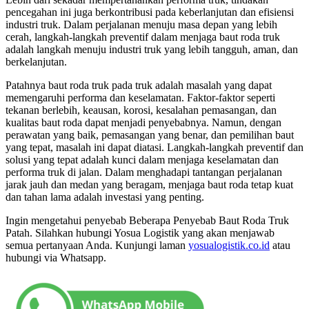
pencegahan ini juga berkontribusi pada keberlanjutan dan efisiensi
industri truk. Dalam perjalanan menuju masa depan yang lebih
cerah, langkah-langkah preventif dalam menjaga baut roda truk
adalah langkah menuju industri truk yang lebih tangguh, aman, dan
berkelanjutan.
Patahnya baut roda truk pada truk adalah masalah yang dapat
memengaruhi performa dan keselamatan. Faktor-faktor seperti
tekanan berlebih, keausan, korosi, kesalahan pemasangan, dan
kualitas baut roda dapat menjadi penyebabnya. Namun, dengan
perawatan yang baik, pemasangan yang benar, dan pemilihan baut
yang tepat, masalah ini dapat diatasi. Langkah-langkah preventif dan
solusi yang tepat adalah kunci dalam menjaga keselamatan dan
performa truk di jalan. Dalam menghadapi tantangan perjalanan
jarak jauh dan medan yang beragam, menjaga baut roda tetap kuat
dan tahan lama adalah investasi yang penting.
Ingin mengetahui penyebab Beberapa Penyebab Baut Roda Truk
Patah. Silahkan hubungi Yosua Logistik yang akan menjawab
semua pertanyaan Anda. Kunjungi laman
yosualogistik.co.id
atau
hubungi via Whatsapp.