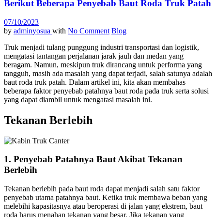
Berikut Beberapa Penyebab Baut Roda Truk Patah
07/10/2023
by
adminyosua
with
No Comment
Blog
Truk menjadi tulang punggung industri transportasi dan logistik,
mengatasi tantangan perjalanan jarak jauh dan medan yang
beragam. Namun, meskipun truk dirancang untuk performa yang
tangguh, masih ada masalah yang dapat terjadi, salah satunya adalah
baut roda truk patah. Dalam artikel ini, kita akan membahas
beberapa faktor penyebab patahnya baut roda pada truk serta solusi
yang dapat diambil untuk mengatasi masalah ini.
Tekanan Berlebih
1. Penyebab Patahnya Baut Akibat Tekanan
Berlebih
Tekanan berlebih pada baut roda dapat menjadi salah satu faktor
penyebab utama patahnya baut. Ketika truk membawa beban yang
melebihi kapasitasnya atau beroperasi di jalan yang ekstrem, baut
roda harus menahan tekanan yang besar. Jika tekanan yang