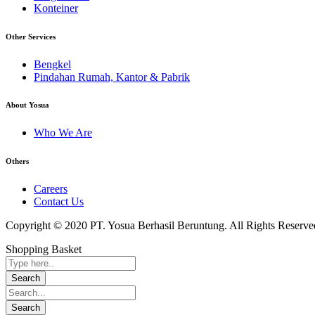
Konteiner
Other Services
Bengkel
Pindahan Rumah, Kantor & Pabrik
About Yosua
Who We Are
Others
Careers
Contact Us
Copyright © 2020 PT. Yosua Berhasil Beruntung. All Rights Reserve
Shopping Basket