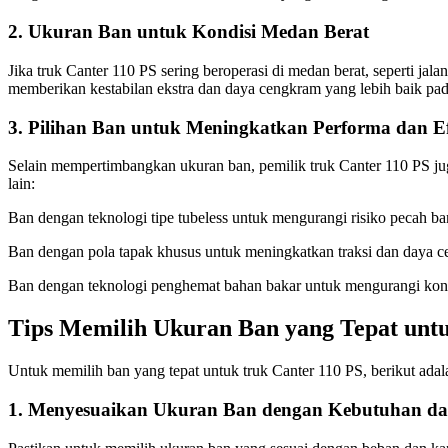
2. Ukuran Ban untuk Kondisi Medan Berat
Jika truk Canter 110 PS sering beroperasi di medan berat, seperti jal
memberikan kestabilan ekstra dan daya cengkram yang lebih baik pada
3. Pilihan Ban untuk Meningkatkan Performa dan Efi
Selain mempertimbangkan ukuran ban, pemilik truk Canter 110 PS jug
lain:
Ban dengan teknologi tipe tubeless untuk mengurangi risiko pecah b
Ban dengan pola tapak khusus untuk meningkatkan traksi dan daya ce
Ban dengan teknologi penghemat bahan bakar untuk mengurangi kons
Tips Memilih Ukuran Ban yang Tepat untu
Untuk memilih ban yang tepat untuk truk Canter 110 PS, berikut adala
1. Menyesuaikan Ukuran Ban dengan Kebutuhan d