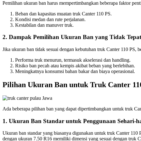
Pemilihan ukuran ban harus mempertimbangkan beberapa faktor pentin
Beban dan kapasitas muatan truk Canter 110 PS.
Kondisi medan dan rute perjalanan.
Kestabilan dan manuver truk.
2. Dampak Pemilihan Ukuran Ban yang Tidak Tepa
Jika ukuran ban tidak sesuai dengan kebutuhan truk Canter 110 PS,
Performa truk menurun, termasuk akselerasi dan handling.
Risiko ban pecah atau kempis akibat beban yang berlebihan.
Meningkatnya konsumsi bahan bakar dan biaya operasional.
Pilihan Ukuran Ban untuk Truk Canter 11
Ada beberapa pilihan ban yang dapat dipertimbangkan untuk truk Can
1. Ukuran Ban Standar untuk Penggunaan Sehari-ha
Ukuran ban standar yang biasanya digunakan untuk truk Canter 110 
dengan ukuran 7.50 R16 memiliki dimensi yang sesuai dengan truk 