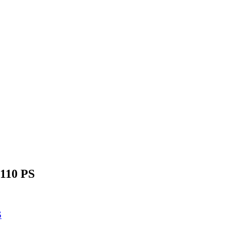
 110 PS
S