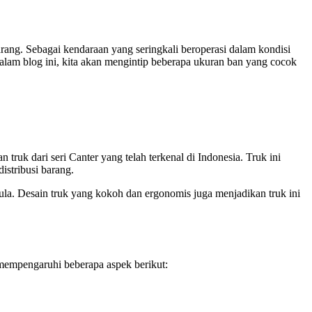
arang. Sebagai kendaraan yang seringkali beroperasi dalam kondisi
lam blog ini, kita akan mengintip beberapa ukuran ban yang cocok
truk dari seri Canter yang telah terkenal di Indonesia. Truk ini
istribusi barang.
la. Desain truk yang kokoh dan ergonomis juga menjadikan truk ini
mempengaruhi beberapa aspek berikut: