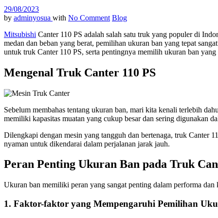
29/08/2023
by
adminyosua
with
No Comment
Blog
Mitsubishi
Canter 110 PS adalah salah satu truk yang populer di Indon
medan dan beban yang berat, pemilihan ukuran ban yang tepat sanga
untuk truk Canter 110 PS, serta pentingnya memilih ukuran ban yang 
Mengenal Truk Canter 110 PS
Sebelum membahas tentang ukuran ban, mari kita kenali terlebih dahulu
memiliki kapasitas muatan yang cukup besar dan sering digunakan dalam 
Dilengkapi dengan mesin yang tangguh dan bertenaga, truk Canter 1
nyaman untuk dikendarai dalam perjalanan jarak jauh.
Peran Penting Ukuran Ban pada Truk Can
Ukuran ban memiliki peran yang sangat penting dalam performa dan 
1. Faktor-faktor yang Mempengaruhi Pemilihan Uk