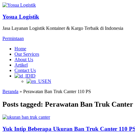
Yosua Logistik
Jasa Layanan Logistik Kontainer & Kargo Terbaik di Indonesia
Permintaan
Home
Our Services
About Us
Artikel
Contact Us
ID
EN
Beranda
»
Perawatan Ban Truk Canter 110 PS
Posts tagged: Perawatan Ban Truk Canter
Yuk Intip Beberapa Ukuran Ban Truk Canter 110 P