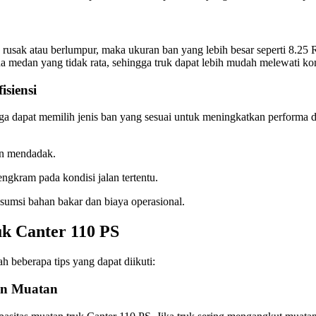
an rusak atau berlumpur, maka ukuran ban yang lebih besar seperti 8.25
 medan yang tidak rata, sehingga truk dapat lebih mudah melewati kond
siensi
a dapat memilih jenis ban yang sesuai untuk meningkatkan performa da
an mendadak.
ngkram pada kondisi jalan tertentu.
umsi bahan bakar dan biaya operasional.
k Canter 110 PS
h beberapa tips yang dapat diikuti:
an Muatan