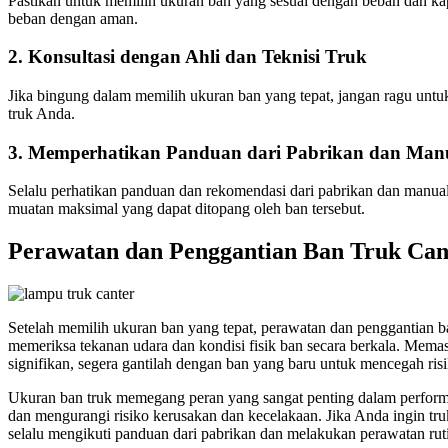
Pastikan untuk memilih ukuran ban yang sesuai dengan beban dan kap
beban dengan aman.
2. Konsultasi dengan Ahli dan Teknisi Truk
Jika bingung dalam memilih ukuran ban yang tepat, jangan ragu untu
truk Anda.
3. Memperhatikan Panduan dari Pabrikan dan Manu
Selalu perhatikan panduan dan rekomendasi dari pabrikan dan manual 
muatan maksimal yang dapat ditopang oleh ban tersebut.
Perawatan dan Penggantian Ban Truk Can
Setelah memilih ukuran ban yang tepat, perawatan dan penggantian ban
memeriksa tekanan udara dan kondisi fisik ban secara berkala. Mema
signifikan, segera gantilah dengan ban yang baru untuk mencegah ris
Ukuran ban truk memegang peran yang sangat penting dalam performa 
dan mengurangi risiko kerusakan dan kecelakaan. Jika Anda ingin tru
selalu mengikuti panduan dari pabrikan dan melakukan perawatan rut