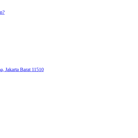
an?
, Jakarta Barat 11510