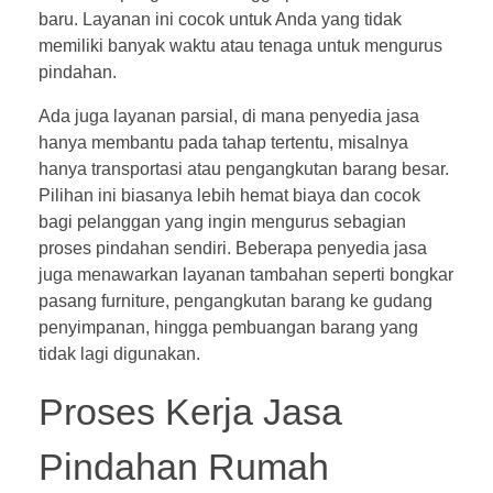
baru. Layanan ini cocok untuk Anda yang tidak
memiliki banyak waktu atau tenaga untuk mengurus
pindahan.
Ada juga layanan parsial, di mana penyedia jasa
hanya membantu pada tahap tertentu, misalnya
hanya transportasi atau pengangkutan barang besar.
Pilihan ini biasanya lebih hemat biaya dan cocok
bagi pelanggan yang ingin mengurus sebagian
proses pindahan sendiri. Beberapa penyedia jasa
juga menawarkan layanan tambahan seperti bongkar
pasang furniture, pengangkutan barang ke gudang
penyimpanan, hingga pembuangan barang yang
tidak lagi digunakan.
Proses Kerja Jasa
Pindahan Rumah