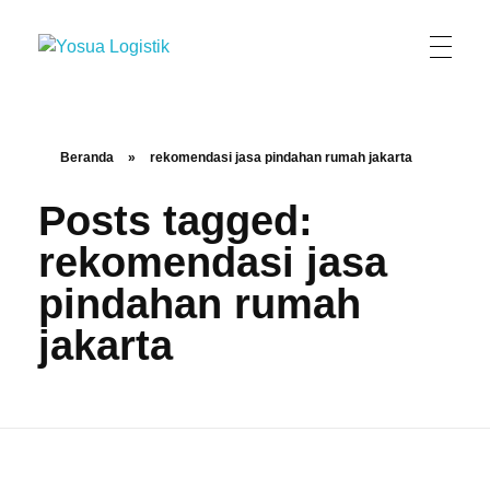
Yosua Logistik
Jasa Layanan Logistik Kontainer & Kargo Terbaik di Indonesia
Beranda
»
rekomendasi jasa pindahan rumah jakarta
Posts tagged:
rekomendasi jasa
pindahan rumah
jakarta