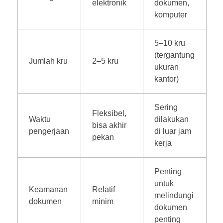
elektronik
dokumen,
komputer
5–10 kru
(tergantung
Jumlah kru
2–5 kru
ukuran
kantor)
Sering
Fleksibel,
Waktu
dilakukan
bisa akhir
pengerjaan
di luar jam
pekan
kerja
Penting
untuk
Keamanan
Relatif
melindungi
dokumen
minim
dokumen
penting