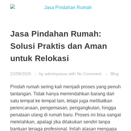
Jasa Pindahan Rumah:
Solusi Praktis dan Aman
untuk Relokasi
22/08/2025
by
adminyosua
with
No Comment
Blog
Pindah rumah sering kali menjadi proses yang penuh
tantangan. Tidak hanya memindahkan barang dari
satu tempat ke tempat lain, tetapi juga melibatkan
perencanaan, pengemasan, pengangkutan, hingga
penataan ulang di rumah baru. Proses ini bisa sangat
melelahkan, apalagi jika dilakukan sendiri tanpa
bantuan tenaga profesional. Inilah alasan mengapa