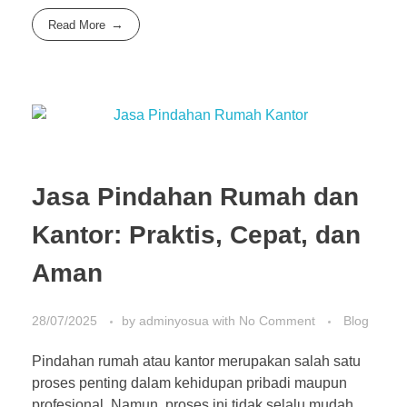
Read More
Jasa Pindahan Rumah dan
Kantor: Praktis, Cepat, dan
Aman
28/07/2025
by
adminyosua
with
No Comment
Blog
Pindahan rumah atau kantor merupakan salah satu
proses penting dalam kehidupan pribadi maupun
profesional. Namun, proses ini tidak selalu mudah.