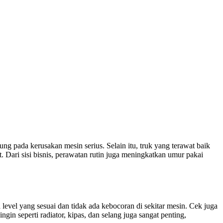
ng pada kerusakan mesin serius. Selain itu, truk yang terawat baik
Dari sisi bisnis, perawatan rutin juga meningkatkan umur pakai
 level yang sesuai dan tidak ada kebocoran di sekitar mesin. Cek juga
gin seperti radiator, kipas, dan selang juga sangat penting,