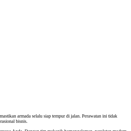
astikan armada selalu siap tempur di jalan. Perawatan ini tidak
asional bisnis.