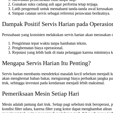
Gunakan suku cadang asli agar performa tetap terjaga.
Latih pengemudi untuk memahami tanda-tanda awal kerusakan
Simpan catatan servis sebagai referensi perawatan berikutnya.
Dampak Positif Servis Harian pada Operasio
Perusahaan yang konsisten melakukan servis harian akan merasakan da
Pengiriman tepat waktu tanpa hambatan teknis.
Penghematan biaya operasional.
Reputasi yang lebih baik di mata pelanggan karena minimnya k
Mengapa Servis Harian Itu Penting?
Servis harian membantu mendeteksi masalah kecil sebelum menjadi keru
akan menghemat bahan bakar, mengurangi biaya perbaikan jangka panj
truk, sehingga investasi pada kendaraan menjadi lebih maksimal.
Pemeriksaan Mesin Setiap Hari
Mesin adalah jantung dari truk. Setiap pagi sebelum truk beroperasi, 
kondisi filter udara, karena filter yang kotor dapat menghambat alira