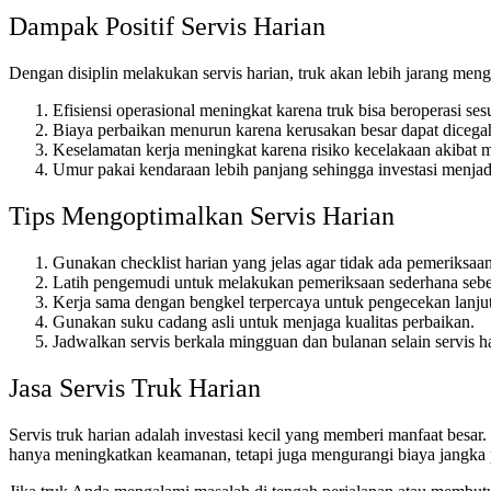
Dampak Positif Servis Harian
Dengan disiplin melakukan servis harian, truk akan lebih jarang mengal
Efisiensi operasional meningkat karena truk bisa beroperasi ses
Biaya perbaikan menurun karena kerusakan besar dapat dicega
Keselamatan kerja meningkat karena risiko kecelakaan akibat m
Umur pakai kendaraan lebih panjang sehingga investasi menja
Tips Mengoptimalkan Servis Harian
Gunakan checklist harian yang jelas agar tidak ada pemeriksaan
Latih pengemudi untuk melakukan pemeriksaan sederhana sebe
Kerja sama dengan bengkel terpercaya untuk pengecekan lanjut
Gunakan suku cadang asli untuk menjaga kualitas perbaikan.
Jadwalkan servis berkala mingguan dan bulanan selain servis ha
Jasa
Servis Truk Harian
Servis truk harian
adalah investasi kecil yang memberi manfaat besar.
hanya meningkatkan keamanan, tetapi juga mengurangi biaya jangka 