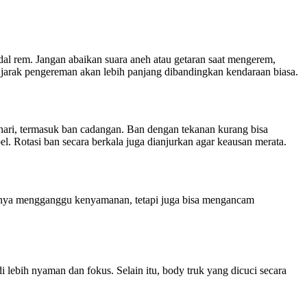
dal rem. Jangan abaikan suara aneh atau getaran saat mengerem,
 jarak pengereman akan lebih panjang dibandingkan kendaraan biasa.
 hari, termasuk ban cadangan. Ban dengan tekanan kurang bisa
 Rotasi ban secara berkala juga dianjurkan agar keausan merata.
 hanya mengganggu kenyamanan, tetapi juga bisa mengancam
 lebih nyaman dan fokus. Selain itu, body truk yang dicuci secara