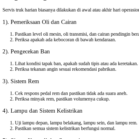
Servis truk harian biasanya dilakukan di awal atau akhir hari operas
1). Pemeriksaan Oli dan Cairan
Pastikan level oli mesin, oli transmisi, dan cairan pendingin be
Periksa apakah ada kebocoran di bawah kendaraan.
2). Pengecekan Ban
Lihat kondisi tapak ban, apakah sudah tipis atau ada keretakan.
Periksa tekanan angin sesuai rekomendasi pabrikan.
3). Sistem Rem
Cek respons pedal rem dan pastikan tidak ada suara aneh.
Periksa minyak rem, pastikan volumenya cukup.
4). Lampu dan Sistem Kelistrikan
Uji lampu depan, lampu belakang, lampu sein, dan lampu rem.
Pastikan semua sistem kelistrikan berfungsi normal.