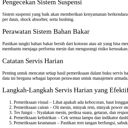
Pengecekan Sistem Suspensi
Sistem suspensi yang baik akan memberikan kenyamanan berkendara dan
per daun, shock absorber, serta bushing.
Perawatan Sistem Bahan Bakar
Pastikan tangki bahan bakar bersih dari kotoran atau air yang bisa 
membantu menjaga performa mesin dan mengurangi risiko kerusakan
Catatan Servis Harian
Penting untuk mencatat setiap hasil pemeriksaan dalam buku servis h
data ini berguna sebagai laporan perawatan untuk manajemen armada
Langkah-Langkah Servis Harian yang Efekti
Pemeriksaan visual – Lihat apakah ada kebocoran, baut longga
Pemeriksaan cairan – Oli mesin, minyak rem, minyak power stee
Tes fungsi – Nyalakan mesin, periksa suara, getaran, dan respo
Pemeriksaan kelistrikan – Cek semua lampu dan indikator dash
Pemeriksaan keamanan – Pastikan rem tangan berfungsi, sabuk 