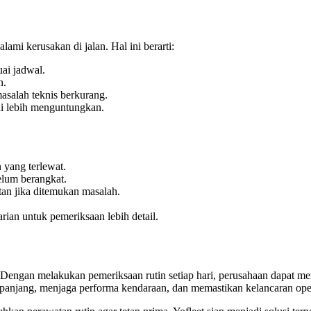
ami kerusakan di jalan. Hal ini berarti:
uai jadwal.
h.
asalah teknis berkurang.
di lebih menguntungkan.
 yang terlewat.
lum berangkat.
an jika ditemukan masalah.
rian untuk pemeriksaan lebih detail.
 Dengan melakukan pemeriksaan rutin setiap hari, perusahaan dapat mem
panjang, menjaga performa kendaraan, dan memastikan kelancaran oper