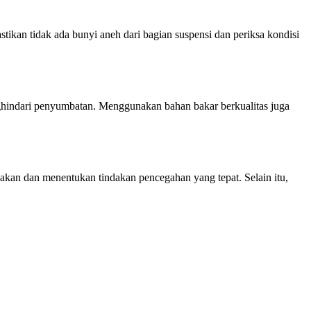
tikan tidak ada bunyi aneh dari bagian suspensi dan periksa kondisi
menghindari penyumbatan. Menggunakan bahan bakar berkualitas juga
sakan dan menentukan tindakan pencegahan yang tepat. Selain itu,