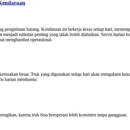
 Kendaraan
ng pengiriman barang. Kendaraan ini bekerja keras setiap hari, menempu
arian menjadi rutinitas penting yang tidak boleh diabaikan. Servis har
at menghambat operasional.
kerusakan besar. Truk yang digunakan setiap hari akan mengalami keaus
rvis harian membantu:
ugikan, karena truk bisa beroperasi lebih konsisten tanpa gangguan.