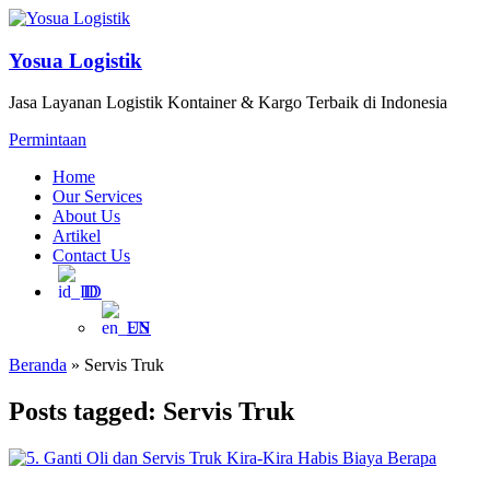
Yosua Logistik
Jasa Layanan Logistik Kontainer & Kargo Terbaik di Indonesia
Permintaan
Home
Our Services
About Us
Artikel
Contact Us
ID
EN
Beranda
»
Servis Truk
Posts tagged: Servis Truk