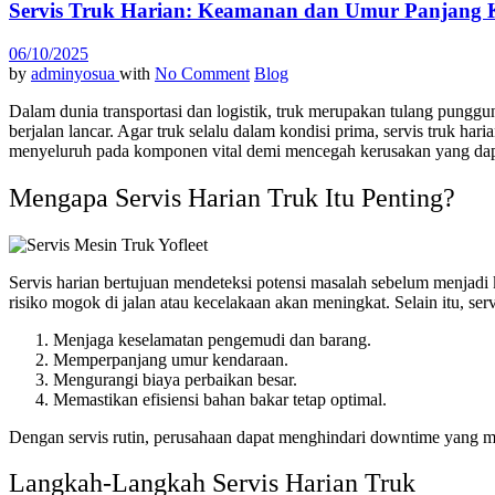
Servis Truk Harian: Keamanan dan Umur Panjang
06/10/2025
by
adminyosua
with
No Comment
Blog
Dalam dunia transportasi dan logistik, truk merupakan tulang punggu
berjalan lancar. Agar truk selalu dalam kondisi prima, servis truk h
menyeluruh pada komponen vital demi mencegah kerusakan yang dap
Mengapa Servis Harian Truk Itu Penting?
Servis harian bertujuan mendeteksi potensi masalah sebelum menjadi 
risiko mogok di jalan atau kecelakaan akan meningkat. Selain itu, se
Menjaga keselamatan pengemudi dan barang.
Memperpanjang umur kendaraan.
Mengurangi biaya perbaikan besar.
Memastikan efisiensi bahan bakar tetap optimal.
Dengan servis rutin, perusahaan dapat menghindari downtime yang mer
Langkah-Langkah Servis Harian Truk