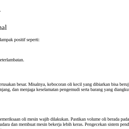
.
nal
mpak positif seperti:
eterlambatan.
sakan besar. Misalnya, kebocoran oli kecil yang dibiarkan bisa beruju
ang, dan menjaga keselamatan pengemudi serta barang yang diangkut. 
pemeriksaan oli mesin wajib dilakukan. Pastikan volume oli berada pada
n udara dan membuat mesin bekerja lebih keras. Pengecekan sistem pendin