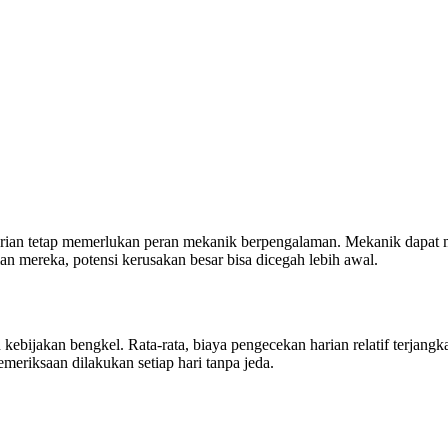
rian tetap memerlukan peran mekanik berpengalaman. Mekanik dapat me
an mereka, potensi kerusakan besar bisa dicegah lebih awal.
an kebijakan bengkel. Rata-rata, biaya pengecekan harian relatif terja
eriksaan dilakukan setiap hari tanpa jeda.