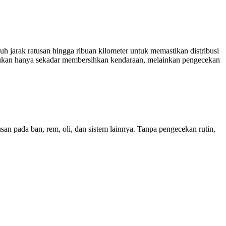
h jarak ratusan hingga ribuan kilometer untuk memastikan distribusi
ian bukan hanya sekadar membersihkan kendaraan, melainkan pengecekan
an pada ban, rem, oli, dan sistem lainnya. Tanpa pengecekan rutin,