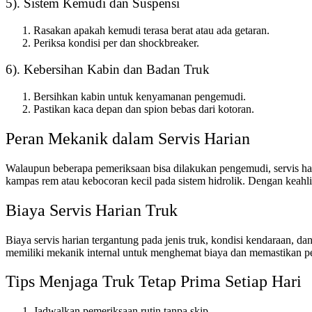
5). Sistem Kemudi dan Suspensi
Rasakan apakah kemudi terasa berat atau ada getaran.
Periksa kondisi per dan shockbreaker.
6). Kebersihan Kabin dan Badan Truk
Bersihkan kabin untuk kenyamanan pengemudi.
Pastikan kaca depan dan spion bebas dari kotoran.
Peran Mekanik dalam Servis Harian
Walaupun beberapa pemeriksaan bisa dilakukan pengemudi, servis ha
kampas rem atau kebocoran kecil pada sistem hidrolik. Dengan keahli
Biaya Servis Harian Truk
Biaya servis harian tergantung pada jenis truk, kondisi kendaraan, d
memiliki mekanik internal untuk menghemat biaya dan memastikan pem
Tips Menjaga Truk Tetap Prima Setiap Hari
Jadwalkan pemeriksaan rutin tanpa skip.