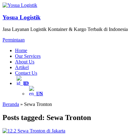
Yosua Logistik
Jasa Layanan Logistik Kontainer & Kargo Terbaik di Indonesia
Permintaan
Home
Our Services
About Us
Artikel
Contact Us
ID
EN
Beranda
»
Sewa Tronton
Posts tagged: Sewa Tronton