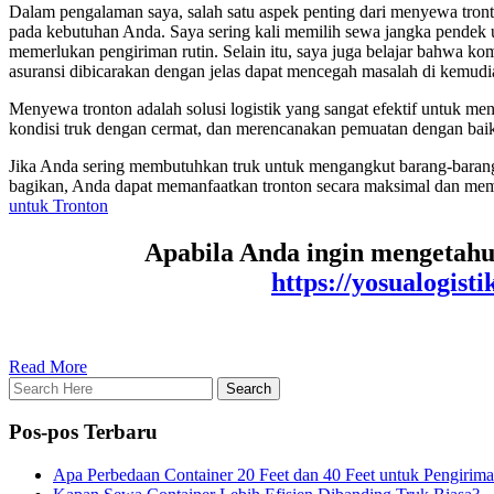
Dalam pengalaman saya, salah satu aspek penting dari menyewa tront
pada kebutuhan Anda. Saya sering kali memilih sewa jangka pendek 
memerlukan pengiriman rutin. Selain itu, saya juga belajar bahwa ko
asuransi dibicarakan dengan jelas dapat mencegah masalah di kemudi
Menyewa tronton adalah solusi logistik yang sangat efektif untuk 
kondisi truk dengan cermat, dan merencanakan pemuatan dengan baik,
Jika Anda sering membutuhkan truk untuk mengangkut barang-barang 
bagikan, Anda dapat memanfaatkan tronton secara maksimal dan memas
untuk Tronton
Apabila Anda ingin mengetahui
https://yosualogistik
Read More
Pos-pos Terbaru
Apa Perbedaan Container 20 Feet dan 40 Feet untuk Pengirim