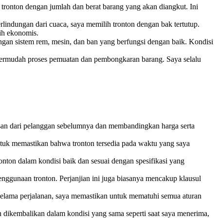
 tronton dengan jumlah dan berat barang yang akan diangkut. Ini
rlindungan dari cuaca, saya memilih tronton dengan bak tertutup.
bih ekonomis.
gan sistem rem, mesin, dan ban yang berfungsi dengan baik. Kondisi
empermudah proses pemuatan dan pembongkaran barang. Saya selalu
asan dari pelanggan sebelumnya dan membandingkan harga serta
ntuk memastikan bahwa tronton tersedia pada waktu yang saya
ton dalam kondisi baik dan sesuai dengan spesifikasi yang
nggunaan tronton. Perjanjian ini juga biasanya mencakup klausul
Selama perjalanan, saya memastikan untuk mematuhi semua aturan
 dikembalikan dalam kondisi yang sama seperti saat saya menerima,