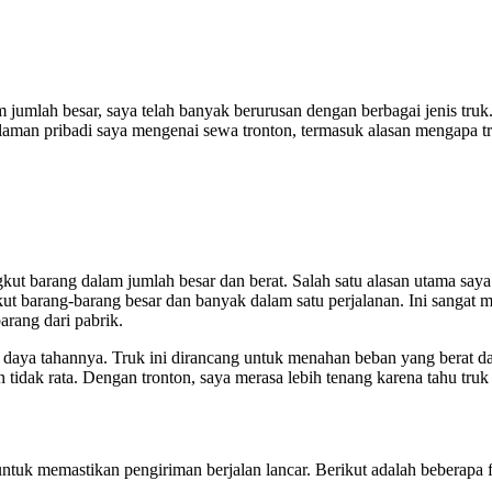
 jumlah besar, saya telah banyak berurusan dengan berbagai jenis truk.
galaman pribadi saya mengenai sewa tronton, termasuk alasan mengapa t
kut barang dalam jumlah besar dan berat. Salah satu alasan utama saya
t barang-barang besar dan banyak dalam satu perjalanan. Ini sangat 
arang dari pabrik.
n daya tahannya. Truk ini dirancang untuk menahan beban yang berat da
 tidak rata. Dengan tronton, saya merasa lebih tenang karena tahu truk 
ntuk memastikan pengiriman berjalan lancar. Berikut adalah beberapa 