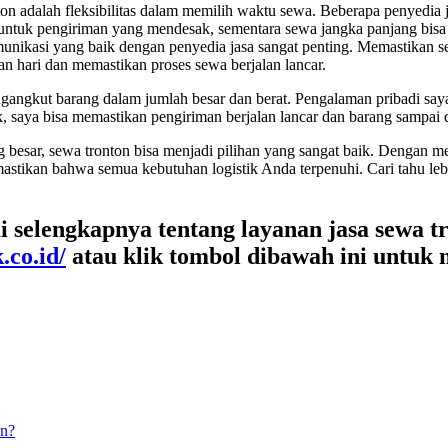
on adalah fleksibilitas dalam memilih waktu sewa. Beberapa penyedia
untuk pengiriman yang mendesak, sementara sewa jangka panjang bisa 
munikasi yang baik dengan penyedia jasa sangat penting. Memastikan se
an hari dan memastikan proses sewa berjalan lancar.
mengangkut barang dalam jumlah besar dan berat. Pengalaman pribadi s
 saya bisa memastikan pengiriman berjalan lancar dan barang sampai 
besar, sewa tronton bisa menjadi pilihan yang sangat baik. Dengan 
tikan bahwa semua kebutuhan logistik Anda terpenuhi. Cari tahu lebi
 selengkapnya tentang layanan jasa sewa tr
.co.id/
atau klik tombol dibawah ini untuk
an?