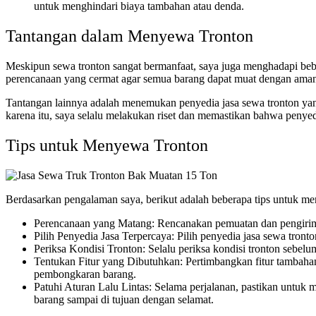
untuk menghindari biaya tambahan atau denda.
Tantangan dalam Menyewa Tronton
Meskipun sewa tronton sangat bermanfaat, saya juga menghadapi beb
perencanaan yang cermat agar semua barang dapat muat dengan aman. 
Tantangan lainnya adalah menemukan penyedia jasa sewa tronton yan
karena itu, saya selalu melakukan riset dan memastikan bahwa penyed
Tips untuk Menyewa Tronton
Berdasarkan pengalaman saya, berikut adalah beberapa tips untuk 
Perencanaan yang Matang: Rencanakan pemuatan dan pengiriman
Pilih Penyedia Jasa Terpercaya: Pilih penyedia jasa sewa tr
Periksa Kondisi Tronton: Selalu periksa kondisi tronton sebel
Tentukan Fitur yang Dibutuhkan: Pertimbangkan fitur tambahan
pembongkaran barang.
Patuhi Aturan Lalu Lintas: Selama perjalanan, pastikan untuk
barang sampai di tujuan dengan selamat.