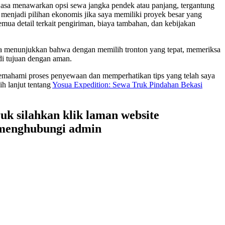
 jasa menawarkan opsi sewa jangka pendek atau panjang, tergantung
menjadi pilihan ekonomis jika saya memiliki proyek besar yang
mua detail terkait pengiriman, biaya tambahan, dan kebijakan
aya menunjukkan bahwa dengan memilih tronton yang tepat, memeriksa
di tujuan dengan aman.
memahami proses penyewaan dan memperhatikan tips yang telah saya
h lanjut tentang
Yosua Expedition: Sewa Truk Pindahan Bekasi
uk silahkan klik laman website
 menghubungi admin