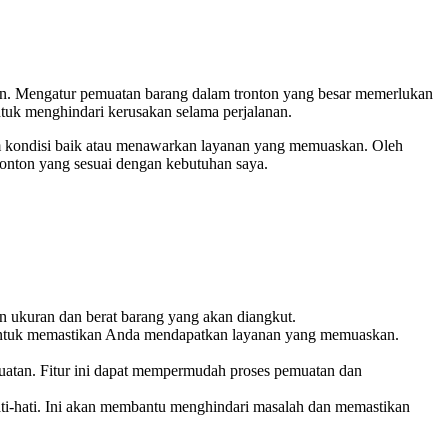
aan. Mengatur pemuatan barang dalam tronton yang besar memerlukan
ntuk menghindari kerusakan selama perjalanan.
am kondisi baik atau menawarkan layanan yang memuaskan. Oleh
tronton yang sesuai dengan kebutuhan saya.
 ukuran dan berat barang yang akan diangkut.
ga untuk memastikan Anda mendapatkan layanan yang memuaskan.
muatan. Fitur ini dapat mempermudah proses pemuatan dan
ati-hati. Ini akan membantu menghindari masalah dan memastikan