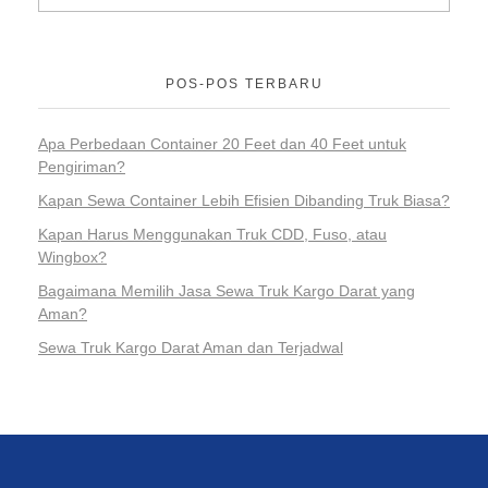
POS-POS TERBARU
Apa Perbedaan Container 20 Feet dan 40 Feet untuk
Pengiriman?
Kapan Sewa Container Lebih Efisien Dibanding Truk Biasa?
Kapan Harus Menggunakan Truk CDD, Fuso, atau
Wingbox?
Bagaimana Memilih Jasa Sewa Truk Kargo Darat yang
Aman?
Sewa Truk Kargo Darat Aman dan Terjadwal