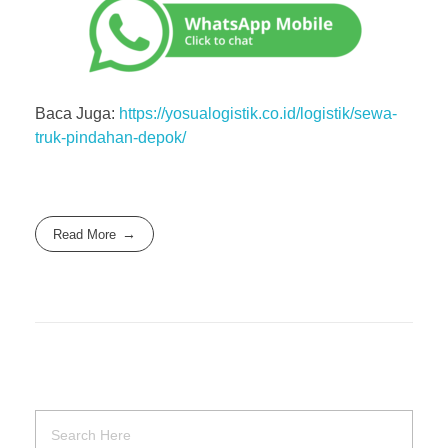
Baca Juga:
https://yosualogistik.co.id/logistik/sewa-
truk-pindahan-depok/
Read More