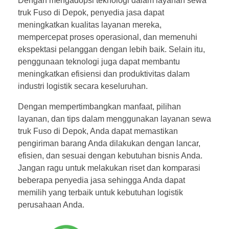
Dengan mengadopsi teknologi dalam layanan sewa
truk Fuso di Depok, penyedia jasa dapat
meningkatkan kualitas layanan mereka,
mempercepat proses operasional, dan memenuhi
ekspektasi pelanggan dengan lebih baik. Selain itu,
penggunaan teknologi juga dapat membantu
meningkatkan efisiensi dan produktivitas dalam
industri logistik secara keseluruhan.
Dengan mempertimbangkan manfaat, pilihan
layanan, dan tips dalam menggunakan layanan sewa
truk Fuso di Depok, Anda dapat memastikan
pengiriman barang Anda dilakukan dengan lancar,
efisien, dan sesuai dengan kebutuhan bisnis Anda.
Jangan ragu untuk melakukan riset dan komparasi
beberapa penyedia jasa sehingga Anda dapat
memilih yang terbaik untuk kebutuhan logistik
perusahaan Anda.