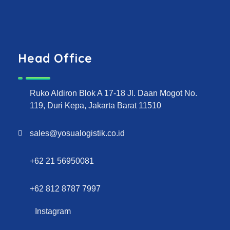
Head Office
Ruko Aldiron Blok A 17-18 Jl. Daan Mogot No.
119, Duri Kepa, Jakarta Barat 11510
sales@yosualogistik.co.id
+62 21 56950081
+62 812 8787 7997
Instagram