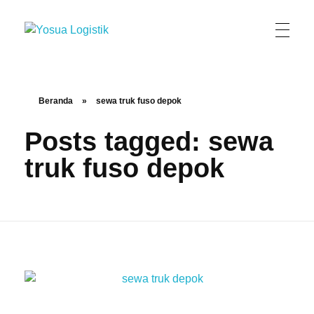
Yosua Logistik
Jasa Layanan Logistik Kontainer & Kargo Terbaik di Indonesia
Beranda
»
sewa truk fuso depok
Posts tagged: sewa
truk fuso depok