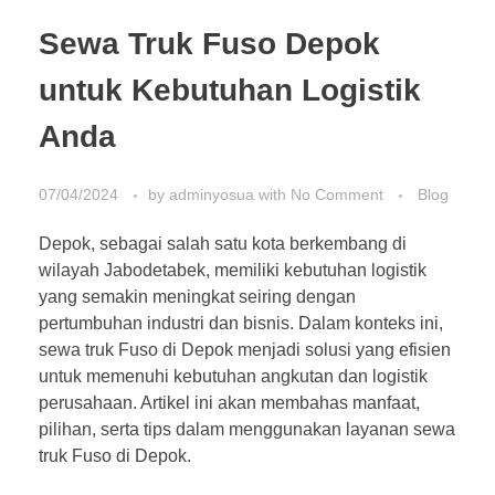
Sewa Truk Fuso Depok
untuk Kebutuhan Logistik
Anda
07/04/2024
by
adminyosua
with
No Comment
Blog
Depok, sebagai salah satu kota berkembang di
wilayah Jabodetabek, memiliki kebutuhan logistik
yang semakin meningkat seiring dengan
pertumbuhan industri dan bisnis. Dalam konteks ini,
sewa truk Fuso di Depok menjadi solusi yang efisien
untuk memenuhi kebutuhan angkutan dan logistik
perusahaan. Artikel ini akan membahas manfaat,
pilihan, serta tips dalam menggunakan layanan sewa
truk Fuso di Depok.