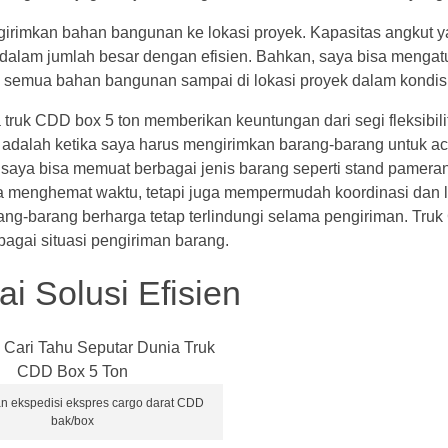
rimkan bahan bangunan ke lokasi proyek. Kapasitas angkut y
lam jumlah besar dengan efisien. Bahkan, saya bisa mengatu
semua bahan bangunan sampai di lokasi proyek dalam kondisi
 truk CDD box 5 ton memberikan keuntungan dari segi fleksibili
dalah ketika saya harus mengirimkan barang-barang untuk a
saya bisa memuat berbagai jenis barang seperti stand pameran
nya menghemat waktu, tetapi juga mempermudah koordinasi dan lo
ang-barang berharga tetap terlindungi selama pengiriman. Tru
bagai situasi pengiriman barang.
i Solusi Efisien
n ekspedisi ekspres cargo darat CDD
bak/box