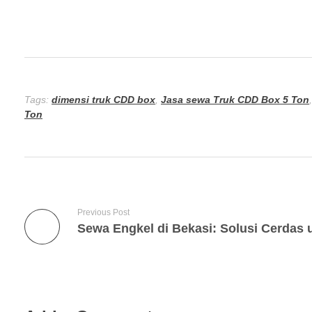
Tags:
dimensi truk CDD box
,
Jasa sewa Truk CDD Box 5 Ton
Ton
Previous Post