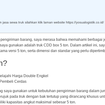
sa sewa truk silahkan klik laman website https://yosualogistik.co.id/ 
dan pengiriman barang, saya merasa bahwa memahami berbagai 
saya gunakan adalah truk CDD box 5 ton. Dalam artikel ini, sa
ma versi 5 ton, serta dimensi dan standar yang perlu dipertim
n?
ring saya gunakan untuk kebutuhan pengiriman barang dalam ju
erujuk pada truk dengan bak tertutup yang dirancang khusus u
liki kapasitas angkut maksimal sebesar 5 ton.