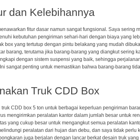
ur dan Kelebihannya
menawarkan fitur dasar namun sangat fungsional. Saya sering
hi kebutuhan pengiriman sehari-hari dengan biaya yang lebih
bak box yang tertutup dengan pintu belakang yang mudah dibuka
barang, terutama jika barang-barang yang diangkut sering kal
engkapi dengan sistem suspensi yang baik, sehingga perjalanan
Ini sangat penting untuk memastikan bahwa barang-barang tid
nakan Truk CDD Box
truk CDD box 5 ton untuk berbagai keperluan pengiriman bara
s mengirimkan peralatan kantor dalam jumlah besar untuk ren
tas yang cukup besar untuk mengangkut semua peralatan kanto
lindungi peralatan dari hujan dan debu, dan saya tidak perlu 
gkaran juga berjalan dengan lancar berkat desain truk yang p