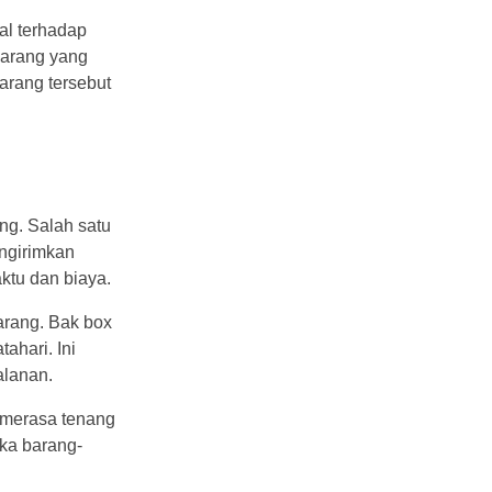
al terhadap
barang yang
arang tersebut
ng. Salah satu
ngirimkan
ktu dan biaya.
arang. Bak box
ahari. Ini
alanan.
a merasa tenang
ika barang-