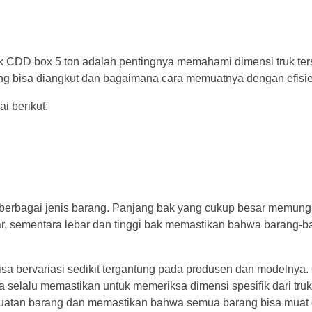
uk CDD box 5 ton adalah pentingnya memahami dimensi truk ter
g bisa diangkut dan bagaimana cara memuatnya dengan efisie
i berikut:
berbagai jenis barang. Panjang bak yang cukup besar memung
, sementara lebar dan tinggi bak memastikan bahwa barang-ba
a bervariasi sedikit tergantung pada produsen dan modelnya.
selalu memastikan untuk memeriksa dimensi spesifik dari tru
uatan barang dan memastikan bahwa semua barang bisa muat