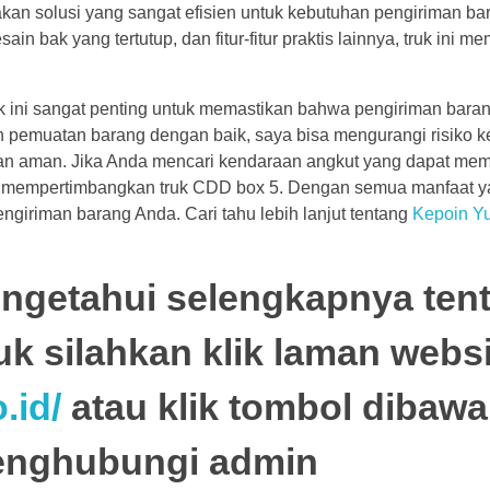
kan solusi yang sangat efisien untuk kebutuhan pengiriman b
 bak yang tertutup, dan fitur-fitur praktis lainnya, truk ini m
uk ini sangat penting untuk memastikan bahwa pengiriman baran
n pemuatan barang dengan baik, saya bisa mengurangi risiko 
an aman. Jika Anda mencari kendaraan angkut yang dapat mem
uk mempertimbangkan truk CDD box 5. Dengan semua manfaat 
engiriman barang Anda. Cari tahu lebih lanjut tentang
Kepoin Y
engetahui selengkapnya ten
uk silahkan klik laman webs
.id/
atau klik tombol dibawa
enghubungi admin