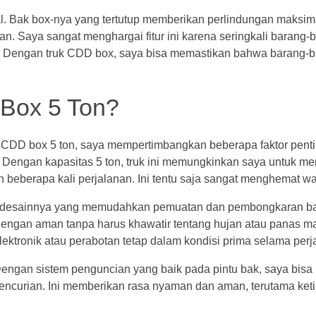
nal. Bak box-nya yang tertutup memberikan perlindungan maksim
an. Saya sangat menghargai fitur ini karena seringkali barang-
an. Dengan truk CDD box, saya bisa memastikan bahwa barang-b
Box 5 Ton?
CDD box 5 ton, saya mempertimbangkan beberapa faktor penti
Dengan kapasitas 5 ton, truk ini memungkinkan saya untuk me
beberapa kali perjalanan. Ini tentu saja sangat menghemat wa
ena desainnya yang memudahkan pemuatan dan pembongkaran b
ngan aman tanpa harus khawatir tentang hujan atau panas mat
ektronik atau perabotan tetap dalam kondisi prima selama perj
Dengan sistem penguncian yang baik pada pintu bak, saya bis
pencurian. Ini memberikan rasa nyaman dan aman, terutama ket