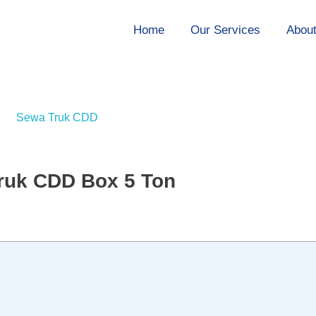
Home
Our Services
Abou
Truk CDD Box 5 Ton