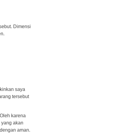
sebut. Dimensi
n.
kinkan saya
rang tersebut
 Oleh karena
k yang akan
 dengan aman.