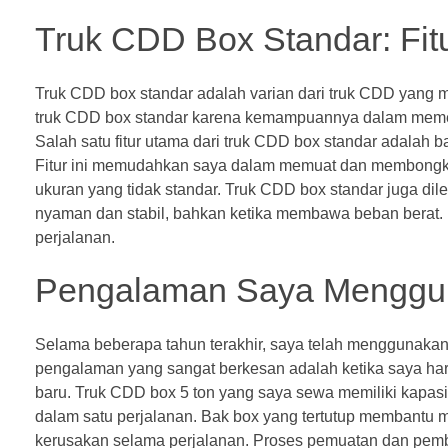
Truk CDD Box Standar: Fit
Truk CDD box standar adalah varian dari truk CDD yang 
truk CDD box standar karena kemampuannya dalam memenu
Salah satu fitur utama dari truk CDD box standar adalah 
Fitur ini memudahkan saya dalam memuat dan membongkar 
ukuran yang tidak standar. Truk CDD box standar juga dil
nyaman dan stabil, bahkan ketika membawa beban berat. 
perjalanan.
Pengalaman Saya Menggu
Selama beberapa tahun terakhir, saya telah menggunakan 
pengalaman yang sangat berkesan adalah ketika saya haru
baru. Truk CDD box 5 ton yang saya sewa memiliki kapasi
dalam satu perjalanan. Bak box yang tertutup membantu me
kerusakan selama perjalanan. Proses pemuatan dan pembon