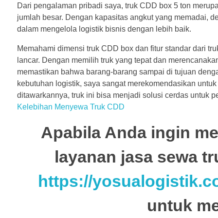
Dari pengalaman pribadi saya, truk CDD box 5 ton merupa
jumlah besar. Dengan kapasitas angkut yang memadai, desain
dalam mengelola logistik bisnis dengan lebih baik.
Memahami dimensi truk CDD box dan fitur standar dari tr
lancar. Dengan memilih truk yang tepat dan merencanaka
memastikan bahwa barang-barang sampai di tujuan deng
kebutuhan logistik, saya sangat merekomendasikan unt
ditawarkannya, truk ini bisa menjadi solusi cerdas untuk p
Kelebihan Menyewa Truk CDD
Apabila Anda ingin m
layanan jasa sewa tr
https://yosualogistik.co
untuk m