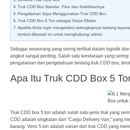
Truk CDD Box Standar: Fitur dan Kelebihannya
Pengalaman Saya Menggunakan Truk CDD Box
Truk CDD Box 5 Ton sebagai Solusi Efisien
Apabila Anda ingin mengetahui selengkapnya tentang layanan ja
tombol dibawah ini untuk menghubungi admin
Sebagai seseorang yang sering terlibat dalam logistik 
angkut sangat penting. Salah satu kendaraan yang sering 
pengalaman dan pengetahuan tentang truk CDD box, teruta
Apa Itu Truk CDD Box 5 To
Truk CDD box 5 ton adalah salah satu jenis truk yang se
CDD adalah singkatan dari “Cargo Delivery Van,” yang m
barang. Versi 5 ton adalah varian dari truk CDD yang memi