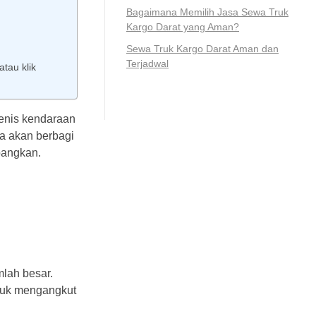
Bagaimana Memilih Jasa Sewa Truk
Kargo Darat yang Aman?
Sewa Truk Kargo Darat Aman dan
Terjadwal
atau klik
jenis kendaraan
ya akan berbagi
bangkan.
mlah besar.
ntuk mengangkut