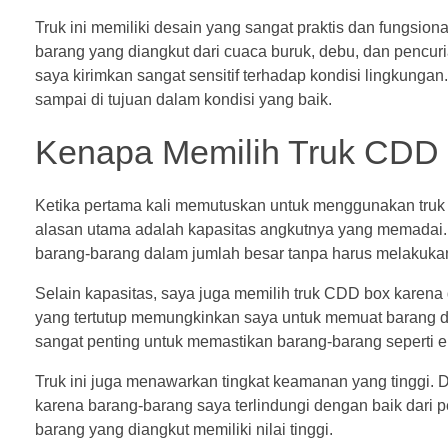
Truk ini memiliki desain yang sangat praktis dan fungsio
barang yang diangkut dari cuaca buruk, debu, dan pencuri
saya kirimkan sangat sensitif terhadap kondisi lingkung
sampai di tujuan dalam kondisi yang baik.
Kenapa Memilih Truk CDD 
Ketika pertama kali memutuskan untuk menggunakan truk 
alasan utama adalah kapasitas angkutnya yang memadai. 
barang-barang dalam jumlah besar tanpa harus melakukan 
Selain kapasitas, saya juga memilih truk CDD box kar
yang tertutup memungkinkan saya untuk memuat barang de
sangat penting untuk memastikan barang-barang seperti el
Truk ini juga menawarkan tingkat keamanan yang tinggi. 
karena barang-barang saya terlindungi dengan baik dari 
barang yang diangkut memiliki nilai tinggi.