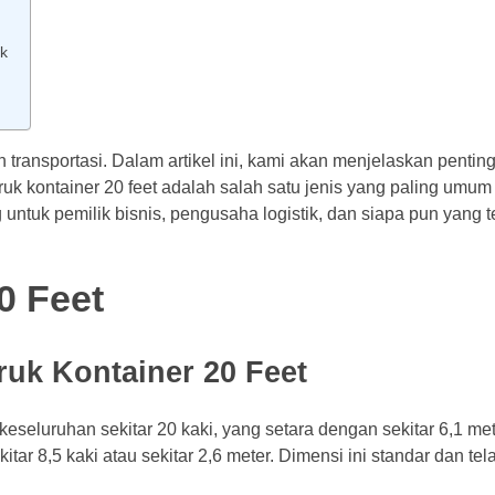
ik
dan transportasi. Dalam artikel ini, kami akan menjelaskan pen
Truk kontainer 20 feet adalah salah satu jenis yang paling umu
ng untuk pemilik bisnis, pengusaha logistik, dan siapa pun yang t
0 Feet
ruk Kontainer 20 Feet
keseluruhan sekitar 20 kaki, yang setara dengan sekitar 6,1 met
ekitar 8,5 kaki atau sekitar 2,6 meter. Dimensi ini standar dan te