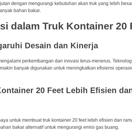
anjutan dengan mengurangi kebutuhan akan truk yang lebih besa
banyak bahan bakar.
i dalam Truk Kontainer 20 
aruhi Desain dan Kinerja
ga mengalami perkembangan dan inovasi terus-menerus. Teknologi
semakin banyak digunakan untuk meningkatkan efisiensi operas
ontainer 20 Feet Lebih Efisien d
upaya untuk membuat truk kontainer 20 feet lebih efisien dan ra
ahan bakar alternatif untuk mengurangi emisi gas buang.