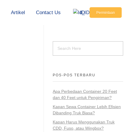
s
Artikel
Contact Us
ID
Permintaan
POS-POS TERBARU
Apa Perbedaan Container 20 Feet
dan 40 Feet untuk Pengiriman?
Kapan Sewa Container Lebih Efisien
Dibanding Truk Biasa?
Kapan Harus Menggunakan Truk
CDD, Fuso, atau Wingbox?