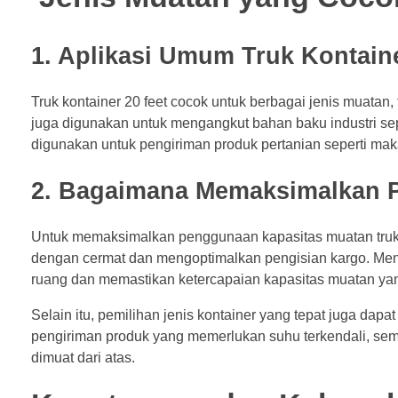
1. Aplikasi Umum Truk Kontaine
Truk kontainer 20 feet cocok untuk berbagai jenis muatan,
juga digunakan untuk mengangkut bahan baku industri sepert
digunakan untuk pengiriman produk pertanian seperti ma
2. Bagaimana Memaksimalkan 
Untuk memaksimalkan penggunaan kapasitas muatan truk k
dengan cermat dan mengoptimalkan pengisian kargo. Men
ruang dan memastikan ketercapaian kapasitas muatan ya
Selain itu, pemilihan jenis kontainer yang tepat juga dap
pengiriman produk yang memerlukan suhu terkendali, seme
dimuat dari atas.