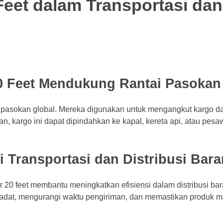
Feet dalam Transportasi dan
0 Feet Mendukung Rantai Pasokan
tai pasokan global. Mereka digunakan untuk mengangkut kargo d
ian, kargo ini dapat dipindahkan ke kapal, kereta api, atau pesa
i Transportasi dan Distribusi Bar
er 20 feet membantu meningkatkan efisiensi dalam distribusi ba
padat, mengurangi waktu pengiriman, dan memastikan produk m