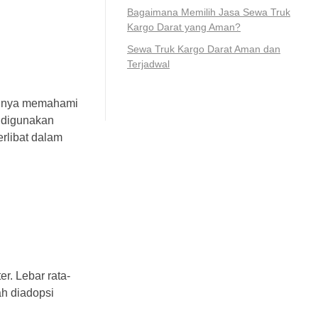
Bagaimana Memilih Jasa Sewa Truk
Kargo Darat yang Aman?
Sewa Truk Kargo Darat Aman dan
Terjadwal
tingnya memahami
m digunakan
erlibat dalam
er. Lebar rata-
lah diadopsi