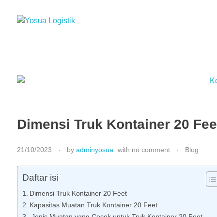
Yosua Logistik
Jasa Layanan Logistik Kontainer & Kargo Terbaik di Indonesia
Dimensi Truk Kontainer 20 Fe
21/10/2023
by
adminyosua
with
no comment
Blog
Daftar isi
Dimensi Truk Kontainer 20 Feet
Kapasitas Muatan Truk Kontainer 20 Feet
Jenis Muatan yang Cocok untuk Truk Kontainer 20 Feet