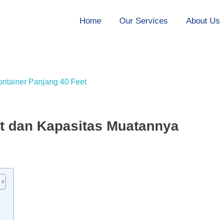
Home
Our Services
About U
et dan Kapasitas Muatannya