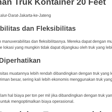
n Truk Kontainer 20 Feet
litas dan Fleksibilitas
ah manuverabilitas dan fleksibilitasnya. Mereka dapat dengan 
e lokasi yang mungkin tidak dapat dijangkau oleh truk yang lebi
Diperhatikan
asitas muatannya lebih rendah dibandingkan dengan truk yang l
giriman besar, sering kali lebih ekonomis menggunakan truk yang
alam hal biaya per ton per mil jika dibandingkan dengan truk yan
 untuk mengoptimalkan biaya operasional.