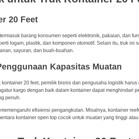
r 20 Feet
 termasuk barang konsumen seperti elektronik, pakaian, dan furn
i logam, plastik, dan komponen otomotif. Selain itu, truk ini s
kanan, sayuran, dan buah-buahan.
Penggunaan Kapasitas Muatan
ontainer 20 feet, pemilik bisnis dan pengusaha logistik haru
gatur kargo dengan baik dalam kontainer dapat menghindari 
ng penuh.
at memengaruhi efisiensi pengangkutan. Misalnya, kontainer reef
ntara kontainer open top cocok untuk muatan yang tinggi atau 