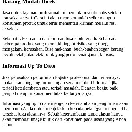
Barang Mudah Dicek
Jasa untuk layanan profesional ini memiliki resi otomatis setelah
transaksi selesai. Cara ini akan mempermudah seller maupun
konsumen produk untuk terus memantau kiriman melalui resi
tersebut.
Selain itu, keamanan dari kiriman bisa lebih terjadi. Sebab ada
beberapa produk yang memiliki tingkat risiko yang tinggi
mengalami kerusakan. Bisa makanan, buah-buahan segar, barang
pecah belah, atau elektronik yang perlu penanganan khusus.
Informasi Up To Date
Jika perusahaan pengiriman logistik profesional dan terpercaya,
maka akan langsung turun tangan serta memberi informasi jika
terjadi keterlambatan atau terjadi masalah. Dengan begitu baik
penjual maupun konsumen tidak bertanya-tanya.
Informasi yang up to date mengenai keterlambatan pengiriman akan
membantu Anda untuk menjelaskan kepada pelanggan mengenai hal
tersebut juga alasannya. Sebab keterlambatan tanpa alasan hanya
akan membuat image buruk dari konsumen pada usaha yang Anda
jalani.