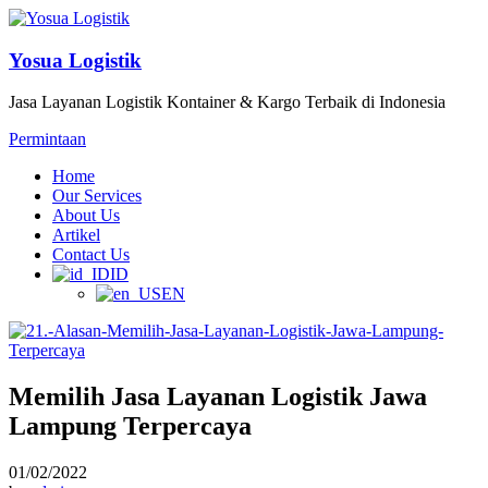
Yosua Logistik
Jasa Layanan Logistik Kontainer & Kargo Terbaik di Indonesia
Permintaan
Home
Our Services
About Us
Artikel
Contact Us
ID
EN
Memilih Jasa Layanan Logistik Jawa
Lampung Terpercaya
01/02/2022