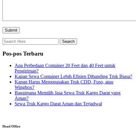
Pos-pos Terbaru
Apa Perbedaan Container 20 Feet dan 40 Feet untuk
Pengiriman?
Kapan Sewa Container Lebih Efisien Dibanding Truk Biasa?
Kapan Harus Menggunakan Truk CDD, Fuso, atau
Wingbox?
Bagaimana Memilih Jasa Sewa Truk Kargo Darat yang
Aman?
Sewa Truk Kargo Darat Aman dan Terjadwal
Head Office