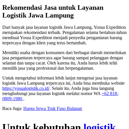
Rekomendasi Jasa untuk Layanan
Logistik Jawa Lampung
Dari banyak jasa layanan logistik Jawa Lampung, Yosua Expedition
merupakan rekomendasi terbaik. Pengalaman selama bertahun-tahun
membuat Yosua Expedition menjadi penyedia pengantaran barang
terpercaya dengan klien yang terus bertambah.
Memiliki usaha dengan konsumen dari berbagai daerah memerlukan
jasa pengantaran terpercaya agar barang sampai pelanggan dengan
selamat dan tanpa cacat. Oleh karena itu, Anda harus lebih teliti
memilih jasa yang profesional dan berpengalaman.
Untuk mengetahui informasi lebih lanjut mengenai jasa layanan
logistik Jawa Lampung terpercaya ini, Anda bisa membuka website
https://yosualogistik.co.id/
. Selain itu, Anda juga bisa langung
menghubungi jasa layanan logistik melalui nomor WA
+62 818-
0809-1980
.
Baca Juga:
Harga Sewa Truk Fuso Bulanan
Untuk kebutuhan
logistik
,