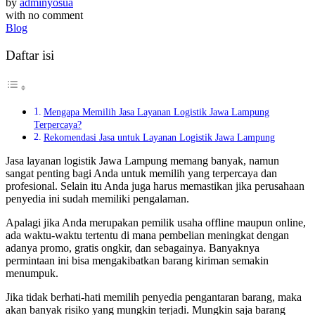
by
adminyosua
with
no comment
Blog
Daftar isi
Mengapa Memilih Jasa Layanan Logistik Jawa Lampung
Terpercaya?
Rekomendasi Jasa untuk Layanan Logistik Jawa Lampung
Jasa layanan logistik Jawa Lampung memang banyak, namun
sangat penting bagi Anda untuk memilih yang terpercaya dan
profesional. Selain itu Anda juga harus memastikan jika perusahaan
penyedia ini sudah memiliki pengalaman.
Apalagi jika Anda merupakan pemilik usaha offline maupun online,
ada waktu-waktu tertentu di mana pembelian meningkat dengan
adanya promo, gratis ongkir, dan sebagainya. Banyaknya
permintaan ini bisa mengakibatkan barang kiriman semakin
menumpuk.
Jika tidak berhati-hati memilih penyedia pengantaran barang, maka
akan banyak risiko yang mungkin terjadi. Mungkin saja barang