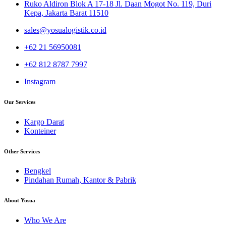
Ruko Aldiron Blok A 17-18 Jl. Daan Mogot No. 119, Duri
Kepa, Jakarta Barat 11510
sales@yosualogistik.co.id
+62 21 56950081
+62 812 8787 7997
Instagram
Our Services
Kargo Darat
Konteiner
Other Services
Bengkel
Pindahan Rumah, Kantor & Pabrik
About Yosua
Who We Are