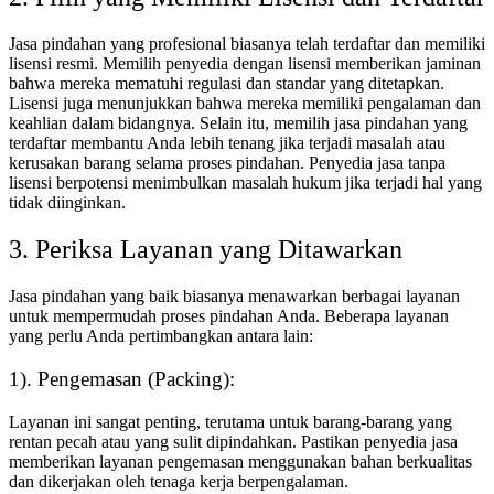
Jasa pindahan yang profesional biasanya telah terdaftar dan memiliki
lisensi resmi.
Memilih penyedia dengan lisensi memberikan jaminan
bahwa mereka mematuhi regulasi dan standar yang ditetapkan.
Lisensi juga menunjukkan bahwa mereka memiliki pengalaman dan
keahlian dalam bidangnya. Selain itu, memilih jasa pindahan yang
terdaftar membantu Anda lebih tenang jika terjadi masalah atau
kerusakan barang selama proses pindahan.
Penyedia jasa tanpa
lisensi berpotensi menimbulkan masalah hukum jika terjadi hal yang
tidak diinginkan.
3.
Periksa Layanan yang Ditawarkan
Jasa pindahan yang baik biasanya menawarkan berbagai layanan
untuk mempermudah proses pindahan Anda.
Beberapa layanan
yang perlu Anda pertimbangkan antara lain:
1). Pengemasan (Packing):
Layanan ini sangat penting, terutama untuk barang-barang yang
rentan pecah atau yang sulit dipindahkan.
Pastikan penyedia jasa
memberikan layanan pengemasan menggunakan bahan berkualitas
dan dikerjakan oleh tenaga kerja berpengalaman.