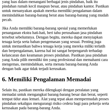
yang luas dalam menangani berbagai jenis pindahan, baik itu
pindahan rumah kecil maupun besar, atau pindahan kantor.
Pastikan
untuk menanyakan apakah mereka memiliki pengalaman dalam
memindahkan barang-barang berat atau barang-barang yang mudah
pecah.
Jika Anda memiliki barang-barang spesial yang memerlukan
penanganan ekstra hati-hati, beri tahu perusahaan jasa pindahan
tersebut sebelumnya.
Dengan begitu, mereka dapat menyiapkan
tenaga kerja serta bahan pengemasan yang sesuai.
Penting juga
untuk memastikan bahwa tenaga kerja yang mereka miliki terlatih
dan berpengalaman, karena hal ini sangat berpengaruh terhadap
kelancaran dan keamanan proses pindahan.
Pastikan jasa pindahan
yang Anda pilih memiliki tim yang profesional dan memahami cara
mengemas, memindahkan, serta menata barang-barang Anda
dengan baik agar tidak terjadi kerusakan.
6. Memiliki Pengalaman Memadai
Selain itu, pastikan mereka dilengkapi dengan peralatan yang
memadai untuk mengangkut barang-barang besar dan berat, seperti
tempat tidur atau lemari.
Alat yang tepat akan mempermudah proses
pindahan sekaligus mengurangi risiko cedera bagi para pekerja serta
kerusakan pada barang-barang Anda.