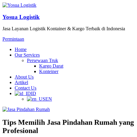
Yosua Logistik
Jasa Layanan Logistik Kontainer & Kargo Terbaik di Indonesia
Permintaan
Home
Our Services
Persewaan Truk
Kargo Darat
Konteiner
About Us
Artikel
Contact Us
ID
EN
Tips Memilih Jasa Pindahan Rumah yang
Profesional