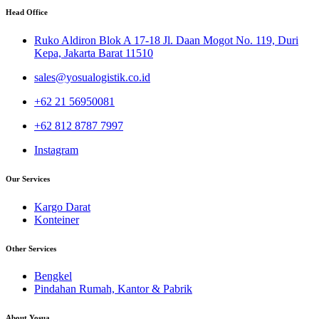
Head Office
Ruko Aldiron Blok A 17-18 Jl. Daan Mogot No. 119, Duri
Kepa, Jakarta Barat 11510
sales@yosualogistik.co.id
+62 21 56950081
+62 812 8787 7997
Instagram
Our Services
Kargo Darat
Konteiner
Other Services
Bengkel
Pindahan Rumah, Kantor & Pabrik
About Yosua