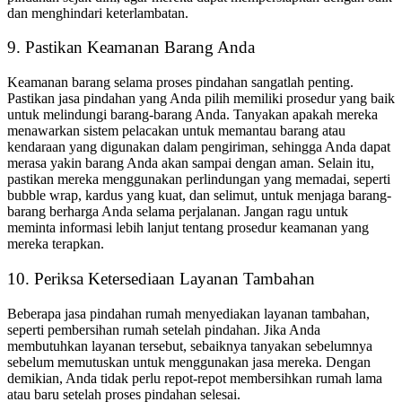
dan menghindari keterlambatan.
9.
Pastikan Keamanan Barang Anda
Keamanan barang selama proses pindahan sangatlah penting.
Pastikan jasa pindahan yang Anda pilih memiliki prosedur yang baik
untuk melindungi barang-barang Anda.
Tanyakan apakah mereka
menawarkan sistem pelacakan untuk memantau barang atau
kendaraan yang digunakan dalam pengiriman, sehingga Anda dapat
merasa yakin barang Anda akan sampai dengan aman.
Selain itu,
pastikan mereka menggunakan perlindungan yang memadai, seperti
bubble wrap, kardus yang kuat, dan selimut, untuk menjaga barang-
barang berharga Anda selama perjalanan.
Jangan ragu untuk
meminta informasi lebih lanjut tentang prosedur keamanan yang
mereka terapkan.
10.
Periksa Ketersediaan Layanan Tambahan
Beberapa
jasa pindahan rumah
menyediakan layanan tambahan,
seperti pembersihan rumah setelah pindahan.
Jika Anda
membutuhkan layanan tersebut, sebaiknya tanyakan sebelumnya
sebelum memutuskan untuk menggunakan jasa mereka.
Dengan
demikian, Anda tidak perlu repot-repot membersihkan rumah lama
atau baru setelah proses pindahan selesai.