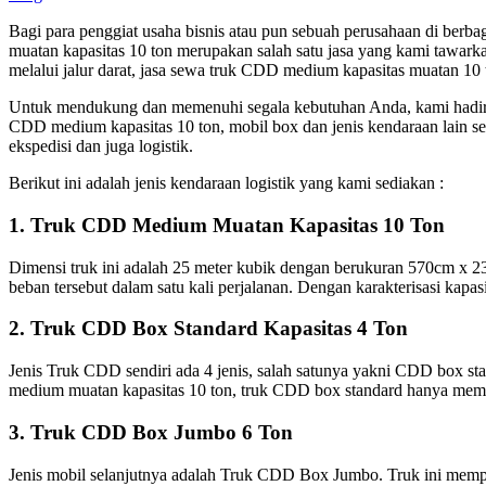
Bagi para penggiat usaha bisnis atau pun sebuah perusahaan di berba
muatan kapasitas 10 ton merupakan salah satu jasa yang kami tawark
melalui jalur darat, jasa sewa truk CDD medium kapasitas muatan 10 
Untuk mendukung dan memenuhi segala kebutuhan Anda, kami hadir u
CDD medium kapasitas 10 ton, mobil box dan jenis kendaraan lain seb
ekspedisi dan juga logistik.
Berikut ini adalah jenis kendaraan logistik yang kami sediakan :
1. Truk CDD Medium Muatan Kapasitas 10 Ton
Dimensi truk ini adalah 25 meter kubik dengan berukuran 570cm 
beban tersebut dalam satu kali perjalanan. Dengan karakterisasi kap
2. Truk CDD Box Standard Kapasitas 4 Ton
Jenis Truk CDD sendiri ada 4 jenis, salah satunya yakni CDD box s
medium muatan kapasitas 10 ton, truk CDD box standard hanya memil
3. Truk CDD Box Jumbo 6 Ton
Jenis mobil selanjutnya adalah Truk CDD Box Jumbo. Truk ini mempu