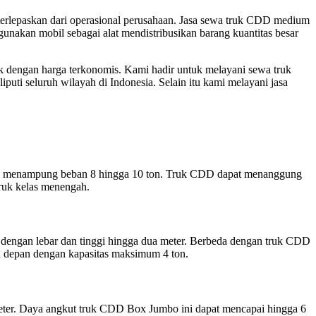
t terlepaskan dari operasional perusahaan. Jasa sewa truk CDD medium
unakan mobil sebagai alat mendistribusikan barang kuantitas besar
 dengan harga terkonomis. Kami hadir untuk melayani sewa truk
uti seluruh wilayah di Indonesia. Selain itu kami melayani jasa
pu menampung beban 8 hingga 10 ton. Truk CDD dapat menanggung
 truk kelas menengah.
 dengan lebar dan tinggi hingga dua meter. Berbeda dengan truk CDD
n depan dengan kapasitas maksimum 4 ton.
meter. Daya angkut truk CDD Box Jumbo ini dapat mencapai hingga 6