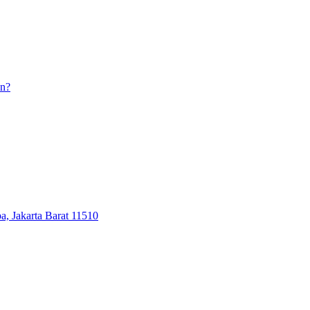
an?
, Jakarta Barat 11510