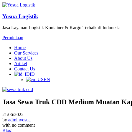
Yosua Logistik
Jasa Layanan Logistik Kontainer & Kargo Terbaik di Indonesia
Permintaan
Home
Our Services
About Us
Artikel
Contact Us
ID
EN
Jasa Sewa Truk CDD Medium Muatan Kapa
21/06/2022
by
adminyosua
with
no comment
Blog