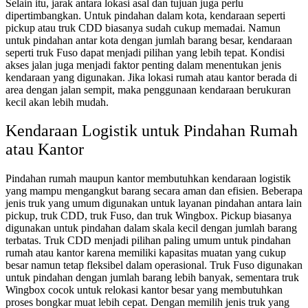
Selain itu, jarak antara lokasi asal dan tujuan juga perlu
dipertimbangkan. Untuk pindahan dalam kota, kendaraan seperti
pickup atau truk CDD biasanya sudah cukup memadai. Namun
untuk pindahan antar kota dengan jumlah barang besar, kendaraan
seperti truk Fuso dapat menjadi pilihan yang lebih tepat. Kondisi
akses jalan juga menjadi faktor penting dalam menentukan jenis
kendaraan yang digunakan. Jika lokasi rumah atau kantor berada di
area dengan jalan sempit, maka penggunaan kendaraan berukuran
kecil akan lebih mudah.
Kendaraan Logistik untuk Pindahan Rumah
atau Kantor
Pindahan rumah maupun kantor membutuhkan kendaraan logistik
yang mampu mengangkut barang secara aman dan efisien. Beberapa
jenis truk yang umum digunakan untuk layanan pindahan antara lain
pickup, truk CDD, truk Fuso, dan truk Wingbox. Pickup biasanya
digunakan untuk pindahan dalam skala kecil dengan jumlah barang
terbatas. Truk CDD menjadi pilihan paling umum untuk pindahan
rumah atau kantor karena memiliki kapasitas muatan yang cukup
besar namun tetap fleksibel dalam operasional. Truk Fuso digunakan
untuk pindahan dengan jumlah barang lebih banyak, sementara truk
Wingbox cocok untuk relokasi kantor besar yang membutuhkan
proses bongkar muat lebih cepat. Dengan memilih jenis truk yang