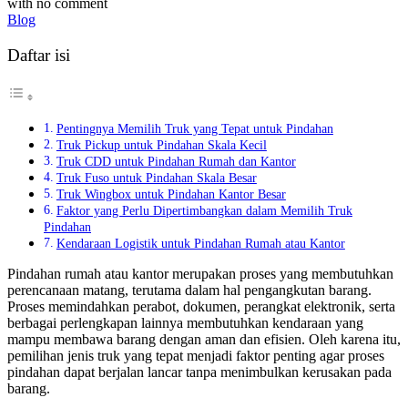
with
no comment
Blog
Daftar isi
Pentingnya Memilih Truk yang Tepat untuk Pindahan
Truk Pickup untuk Pindahan Skala Kecil
Truk CDD untuk Pindahan Rumah dan Kantor
Truk Fuso untuk Pindahan Skala Besar
Truk Wingbox untuk Pindahan Kantor Besar
Faktor yang Perlu Dipertimbangkan dalam Memilih Truk
Pindahan
Kendaraan Logistik untuk Pindahan Rumah atau Kantor
Pindahan rumah atau kantor merupakan proses yang membutuhkan
perencanaan matang, terutama dalam hal pengangkutan barang.
Proses memindahkan perabot, dokumen, perangkat elektronik, serta
berbagai perlengkapan lainnya membutuhkan kendaraan yang
mampu membawa barang dengan aman dan efisien. Oleh karena itu,
pemilihan jenis truk yang tepat menjadi faktor penting agar proses
pindahan dapat berjalan lancar tanpa menimbulkan kerusakan pada
barang.