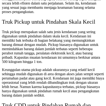
secara lebih efisien dalam satu perjalanan. Selain itu, kendaraan
yang sesuai juga membantu menjaga keamanan barang selama
proses pengangkutan.
Truk Pickup untuk Pindahan Skala Kecil
Truk pickup merupakan salah satu jenis kendaraan yang sering
digunakan untuk pindahan dalam skala kecil. Kendaraan ini
memiliki bak terbuka di bagian belakang yang memungkinkan
barang dimuat dengan mudah. Pickup biasanya digunakan untuk
memindahkan barang dalam jumlah terbatas seperti beberapa
perabot rumah tangga, peralatan elektronik kecil, atau barang
pribadi. Kapasitas muatan kendaraan ini umumnya berkisar antara
500 kilogram hingga 1 ton.
Keunggulan utama pickup adalah ukurannya yang relatif kecil
sehingga mudah digunakan di area dengan akses jalan sempit seperti
perumahan padat atau gang kecil. Kendaraan ini juga memiliki biaya
operasional yang lebih rendah dibandingkan truk dengan ukuran
lebih besar. Namun karena kapasitasnya terbatas, pickup biasanya
hanya digunakan untuk pindahan rumah kecil atau pengangkutan
barang dalam jumlah sedikit.
Truk CDD untuk Pindahan Rumah dan