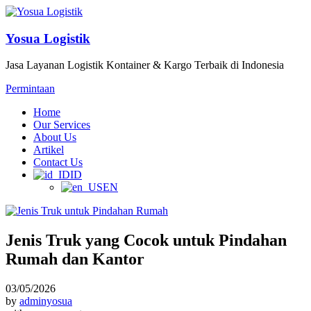
Yosua Logistik
Jasa Layanan Logistik Kontainer & Kargo Terbaik di Indonesia
Permintaan
Home
Our Services
About Us
Artikel
Contact Us
ID
EN
Jenis Truk yang Cocok untuk Pindahan
Rumah dan Kantor
03/05/2026
by
adminyosua