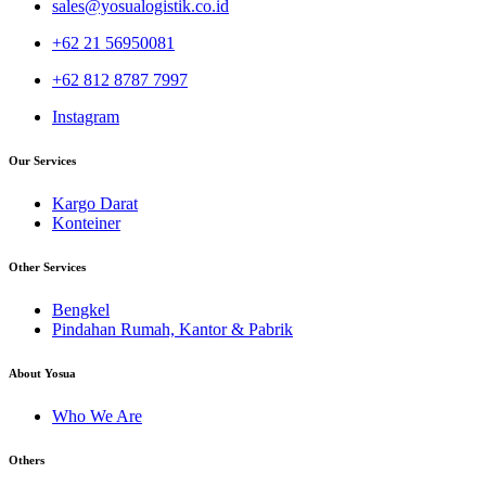
sales@yosualogistik.co.id
+62 21 56950081
+62 812 8787 7997
Instagram
Our Services
Kargo Darat
Konteiner
Other Services
Bengkel
Pindahan Rumah, Kantor & Pabrik
About Yosua
Who We Are
Others