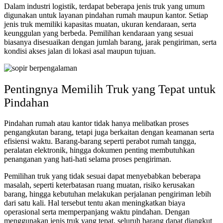
Dalam industri logistik, terdapat beberapa jenis truk yang umum
digunakan untuk layanan pindahan rumah maupun kantor. Setiap
jenis truk memiliki kapasitas muatan, ukuran kendaraan, serta
keunggulan yang berbeda. Pemilihan kendaraan yang sesuai
biasanya disesuaikan dengan jumlah barang, jarak pengiriman, serta
kondisi akses jalan di lokasi asal maupun tujuan.
Pentingnya Memilih Truk yang Tepat untuk
Pindahan
Pindahan rumah atau kantor tidak hanya melibatkan proses
pengangkutan barang, tetapi juga berkaitan dengan keamanan serta
efisiensi waktu. Barang-barang seperti perabot rumah tangga,
peralatan elektronik, hingga dokumen penting membutuhkan
penanganan yang hati-hati selama proses pengiriman.
Pemilihan truk yang tidak sesuai dapat menyebabkan beberapa
masalah, seperti keterbatasan ruang muatan, risiko kerusakan
barang, hingga kebutuhan melakukan perjalanan pengiriman lebih
dari satu kali. Hal tersebut tentu akan meningkatkan biaya
operasional serta memperpanjang waktu pindahan. Dengan
menggunakan jenis truk yang tepat, seluruh barang dapat diangkut