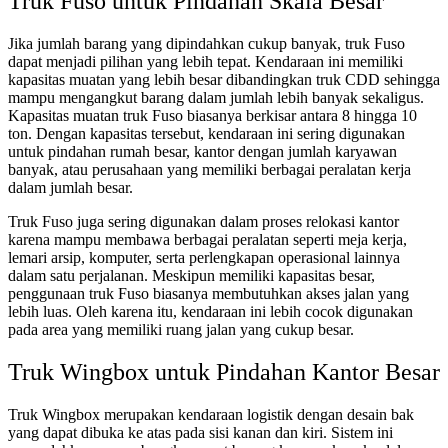
Truk Fuso untuk Pindahan Skala Besar
Jika jumlah barang yang dipindahkan cukup banyak, truk Fuso
dapat menjadi pilihan yang lebih tepat. Kendaraan ini memiliki
kapasitas muatan yang lebih besar dibandingkan truk CDD sehingga
mampu mengangkut barang dalam jumlah lebih banyak sekaligus.
Kapasitas muatan truk Fuso biasanya berkisar antara 8 hingga 10
ton. Dengan kapasitas tersebut, kendaraan ini sering digunakan
untuk pindahan rumah besar, kantor dengan jumlah karyawan
banyak, atau perusahaan yang memiliki berbagai peralatan kerja
dalam jumlah besar.
Truk Fuso juga sering digunakan dalam proses relokasi kantor
karena mampu membawa berbagai peralatan seperti meja kerja,
lemari arsip, komputer, serta perlengkapan operasional lainnya
dalam satu perjalanan. Meskipun memiliki kapasitas besar,
penggunaan truk Fuso biasanya membutuhkan akses jalan yang
lebih luas. Oleh karena itu, kendaraan ini lebih cocok digunakan
pada area yang memiliki ruang jalan yang cukup besar.
Truk Wingbox untuk Pindahan Kantor Besar
Truk Wingbox merupakan kendaraan logistik dengan desain bak
yang dapat dibuka ke atas pada sisi kanan dan kiri. Sistem ini