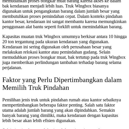
memudahkan proses bongkar muat barang karena akses ke dalam
bak kendaraan menjadi lebih luas. Truk Wingbox biasanya
digunakan untuk pengangkutan barang dalam jumlah besar yang
membutuhkan proses pemindahan cepat. Dalam konteks pindahan
kantor besar, kendaraan ini sangat membantu karena memungkinkan
penggunaan alat bantu seperti forklift untuk memindahkan barang.
Kapasitas muatan truk Wingbox umumnya berkisar antara 10 hingga
20 ton tergantung pada ukuran kendaraan yang digunakan.
Kendaraan ini sering digunakan oleh perusahaan besar yang
melakukan relokasi kantor atau pemindahan gudang. Selain
memudahkan proses bongkar muat, bak tertutup pada truk Wingbox
juga memberikan perlindungan tambahan terhadap barang selama
perjalanan.
Faktor yang Perlu Dipertimbangkan dalam
Memilih Truk Pindahan
Pemilihan jenis truk untuk pindahan rumah atau kantor sebaiknya
mempertimbangkan beberapa faktor penting. Salah satu faktor
utama adalah jumlah barang yang akan dipindahkan. Semakin
banyak barang yang dimiliki, maka kendaraan dengan kapasitas
lebih besar akan lebih efisien digunakan.