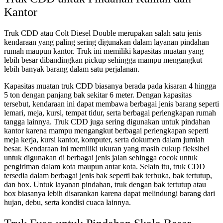
Kantor
Truk CDD atau Colt Diesel Double merupakan salah satu jenis
kendaraan yang paling sering digunakan dalam layanan pindahan
rumah maupun kantor. Truk ini memiliki kapasitas muatan yang
lebih besar dibandingkan pickup sehingga mampu mengangkut
lebih banyak barang dalam satu perjalanan.
Kapasitas muatan truk CDD biasanya berada pada kisaran 4 hingga
5 ton dengan panjang bak sekitar 6 meter. Dengan kapasitas
tersebut, kendaraan ini dapat membawa berbagai jenis barang seperti
lemari, meja, kursi, tempat tidur, serta berbagai perlengkapan rumah
tangga lainnya. Truk CDD juga sering digunakan untuk pindahan
kantor karena mampu mengangkut berbagai perlengkapan seperti
meja kerja, kursi kantor, komputer, serta dokumen dalam jumlah
besar. Kendaraan ini memiliki ukuran yang masih cukup fleksibel
untuk digunakan di berbagai jenis jalan sehingga cocok untuk
pengiriman dalam kota maupun antar kota. Selain itu, truk CDD
tersedia dalam berbagai jenis bak seperti bak terbuka, bak tertutup,
dan box. Untuk layanan pindahan, truk dengan bak tertutup atau
box biasanya lebih disarankan karena dapat melindungi barang dari
hujan, debu, serta kondisi cuaca lainnya.