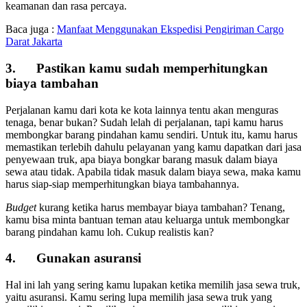
keamanan dan rasa percaya.
Baca juga :
Manfaat Menggunakan Ekspedisi Pengiriman Cargo
Darat Jakarta
3. Pastikan kamu sudah memperhitungkan
biaya tambahan
Perjalanan kamu dari kota ke kota lainnya tentu akan menguras
tenaga, benar bukan? Sudah lelah di perjalanan, tapi kamu harus
membongkar barang pindahan kamu sendiri. Untuk itu, kamu harus
memastikan terlebih dahulu pelayanan yang kamu dapatkan dari jasa
penyewaan truk, apa biaya bongkar barang masuk dalam biaya
sewa atau tidak. Apabila tidak masuk dalam biaya sewa, maka kamu
harus siap-siap memperhitungkan biaya tambahannya.
Budget
kurang ketika harus membayar biaya tambahan? Tenang,
kamu bisa minta bantuan teman atau keluarga untuk membongkar
barang pindahan kamu loh. Cukup realistis kan?
4. Gunakan asuransi
Hal ini lah yang sering kamu lupakan ketika memilih jasa sewa truk,
yaitu asuransi. Kamu sering lupa memilih jasa sewa truk yang