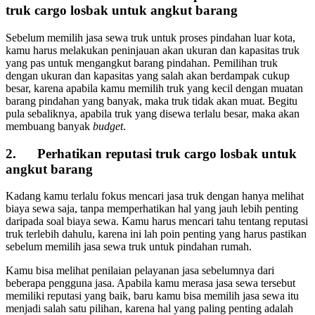
truk cargo losbak untuk angkut barang
Sebelum memilih jasa sewa truk untuk proses pindahan luar kota,
kamu harus melakukan peninjauan akan ukuran dan kapasitas truk
yang pas untuk mengangkut barang pindahan. Pemilihan truk
dengan ukuran dan kapasitas yang salah akan berdampak cukup
besar, karena apabila kamu memilih truk yang kecil dengan muatan
barang pindahan yang banyak, maka truk tidak akan muat. Begitu
pula sebaliknya, apabila truk yang disewa terlalu besar, maka akan
membuang banyak
budget
.
2. Perhatikan reputasi truk cargo losbak untuk
angkut barang
Kadang kamu terlalu fokus mencari jasa truk dengan hanya melihat
biaya sewa saja, tanpa memperhatikan hal yang jauh lebih penting
daripada soal biaya sewa. Kamu harus mencari tahu tentang reputasi
truk terlebih dahulu, karena ini lah poin penting yang harus pastikan
sebelum memilih jasa sewa truk untuk pindahan rumah.
Kamu bisa melihat penilaian pelayanan jasa sebelumnya dari
beberapa pengguna jasa. Apabila kamu merasa jasa sewa tersebut
memiliki reputasi yang baik, baru kamu bisa memilih jasa sewa itu
menjadi salah satu pilihan, karena hal yang paling penting adalah