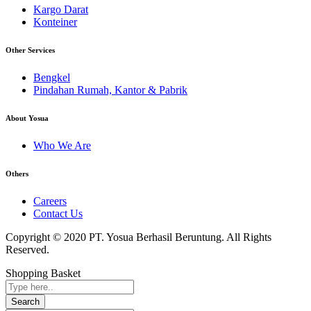
Kargo Darat
Konteiner
Other Services
Bengkel
Pindahan Rumah, Kantor & Pabrik
About Yosua
Who We Are
Others
Careers
Contact Us
Copyright © 2020 PT. Yosua Berhasil Beruntung. All Rights
Reserved.
Shopping Basket