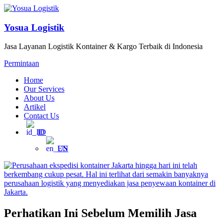
Yosua Logistik
Jasa Layanan Logistik Kontainer & Kargo Terbaik di Indonesia
Permintaan
Home
Our Services
About Us
Artikel
Contact Us
ID
EN
Perhatikan Ini Sebelum Memilih Jasa