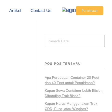
s
Artikel
Contact Us
ID
Permintaan
POS-POS TERBARU
Apa Perbedaan Container 20 Feet
dan 40 Feet untuk Pengiriman?
Kapan Sewa Container Lebih Efisien
Dibanding Truk Biasa?
Kapan Harus Menggunakan Truk
CDD, Fuso, atau Wingbox?