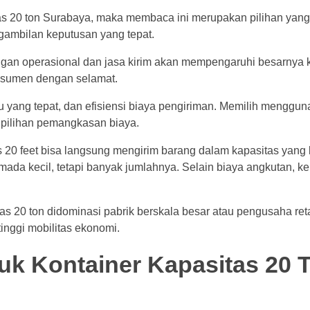
as 20 ton Surabaya, maka membaca ini merupakan pilihan yang
mbilan keputusan yang tepat.
ungan operasional dan jasa kirim akan mempengaruhi besarnya
nsumen dengan selamat.
yang tepat, dan efisiensi biaya pengiriman. Memilih menggun
i pilihan pemangkasan biaya.
 20 feet
bisa langsung mengirim barang dalam kapasitas yang 
ada kecil, tetapi banyak jumlahnya. Selain biaya angkutan, k
20 ton didominasi pabrik berskala besar atau pengusaha reta
inggi mobilitas ekonomi.
uk Kontainer Kapasitas 20 