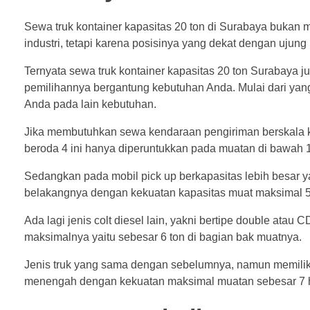
Sewa truk kontainer kapasitas 20 ton di Surabaya bukan 
industri, tetapi karena posisinya yang dekat dengan ujun
Ternyata sewa truk kontainer kapasitas 20 ton Surabaya ju
pemilihannya bergantung kebutuhan Anda. Mulai dari yang 
Anda pada lain kebutuhan.
Jika membutuhkan sewa kendaraan pengiriman berskala k
beroda 4 ini hanya diperuntukkan pada muatan di bawah 1
Sedangkan pada mobil pick up berkapasitas lebih besar ya
belakangnya dengan kekuatan kapasitas muat maksimal 5
Ada lagi jenis colt diesel lain, yakni bertipe double atau
maksimalnya yaitu sebesar 6 ton di bagian bak muatnya.
Jenis truk yang sama dengan sebelumnya, namun memiliki
menengah dengan kekuatan maksimal muatan sebesar 7 h