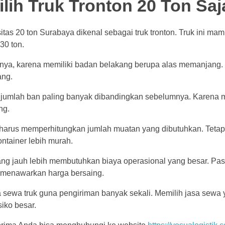
ih Truk Tronton 20 Ton Saj
itas 20 ton Surabaya dikenal sebagai truk tronton. Truk ini 
30 ton.
nya, karena memiliki badan belakang berupa alas memanjang. Te
ang.
i jumlah ban paling banyak dibandingkan sebelumnya. Karena m
ng.
arus memperhitungkan jumlah muatan yang dibutuhkan. Tetap
ntainer lebih murah.
ng jauh lebih membutuhkan biaya operasional yang besar. Pas
g menawarkan harga bersaing.
 sewa truk guna pengiriman banyak sekali. Memilih jasa sewa
iko besar.