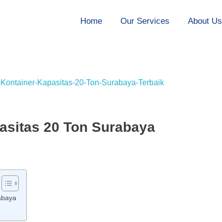
Home
Our Services
About U
asitas 20 Ton Surabaya
abaya