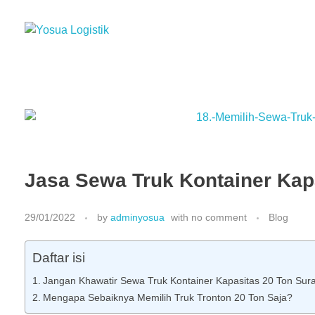
Yosua Logistik
Jasa Layanan Logistik Kontainer & Kargo Terbaik di Indonesia
Jasa Sewa Truk Kontainer Kap
29/01/2022
by
adminyosua
with
no comment
Blog
Daftar isi
Jangan Khawatir Sewa Truk Kontainer Kapasitas 20 Ton Sur
Mengapa Sebaiknya Memilih Truk Tronton 20 Ton Saja?