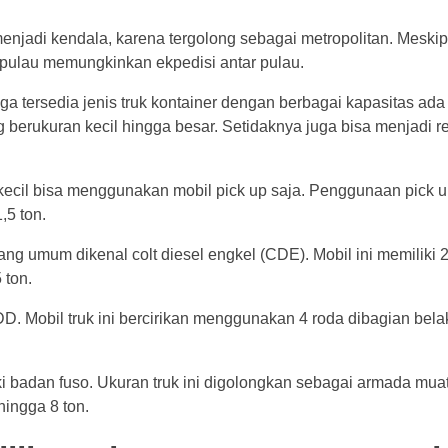
menjadi kendala, karena tergolong sebagai metropolitan. Meski
g pulau memungkinkan ekpedisi antar pulau.
ga tersedia jenis truk kontainer dengan berbagai kapasitas ad
berukuran kecil hingga besar. Setidaknya juga bisa menjadi re
ecil bisa menggunakan mobil pick up saja. Penggunaan pick 
,5 ton.
ng umum dikenal colt diesel engkel (CDE). Mobil ini memiliki 
 ton.
 CDD. Mobil truk ini bercirikan menggunakan 4 roda dibagian be
 badan fuso. Ukuran truk ini digolongkan sebagai armada muat
ingga 8 ton.