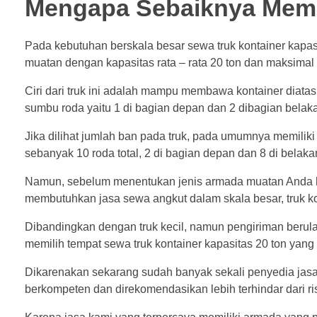
Mengapa Sebaiknya Memil
Pada kebutuhan berskala besar sewa truk kontainer kapas
muatan dengan kapasitas rata – rata 20 ton dan maksimal 
Ciri dari truk ini adalah mampu membawa kontainer diatas
sumbu roda yaitu 1 di bagian depan dan 2 dibagian belak
Jika dilihat jumlah ban pada truk, pada umumnya memilik
sebanyak 10 roda total, 2 di bagian depan dan 8 di belaka
Namun, sebelum menentukan jenis armada muatan Anda h
membutuhkan jasa sewa angkut dalam skala besar, truk ko
Dibandingkan dengan truk kecil, namun pengiriman berula
memilih tempat sewa truk kontainer kapasitas 20 ton yan
Dikarenakan sekarang sudah banyak sekali penyedia jasa
berkompeten dan direkomendasikan lebih terhindar dari ris