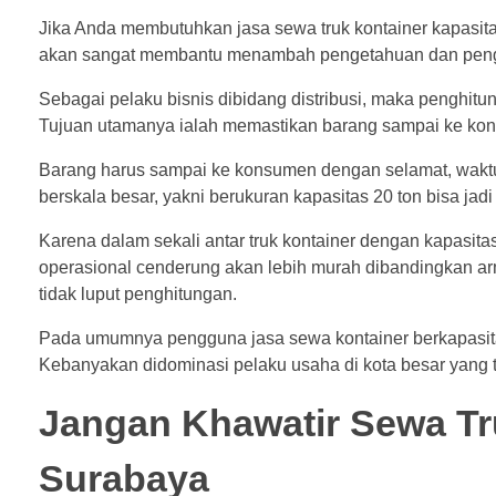
Jika Anda membutuhkan jasa sewa truk kontainer kapasit
akan sangat membantu menambah pengetahuan dan penga
Sebagai pelaku bisnis dibidang distribusi, maka penghit
Tujuan utamanya ialah memastikan barang sampai ke ko
Barang harus sampai ke konsumen dengan selamat, waktu 
berskala besar, yakni berukuran kapasitas 20 ton bisa jad
Karena dalam sekali antar truk kontainer dengan kapasitas
operasional cenderung akan lebih murah dibandingkan arm
tidak luput penghitungan.
Pada umumnya pengguna jasa sewa kontainer berkapasitas 
Kebanyakan didominasi pelaku usaha di kota besar yang t
Jangan Khawatir Sewa Tr
Surabaya