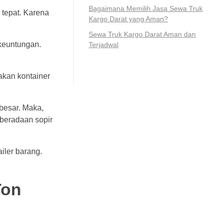
Bagaimana Memilih Jasa Sewa Truk
 tepat. Karena
Kargo Darat yang Aman?
Sewa Truk Kargo Darat Aman dan
 keuntungan.
Terjadwal
akan kontainer
besar. Maka,
eberadaan sopir
iler barang.
Ton