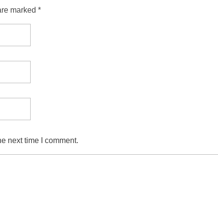
are marked *
he next time I comment.