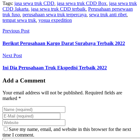
Tags:
jasa sewa truk CDD
,
jasa sewa truk CDD Box
,
jasa sewa truk
CDD Jakarta
,
jasa sewa truk CDD terbaik
,
Perusahaan persewaan
truk fuso
,
perusahaan sewa truk terpercaya
,
sewa truk anti ribet
,
tempat sewa truk
,
yosua expedition
Previous Post
Berikut Perusahaan Kargo Darat Surabaya Terbaik 2022
Next Post
Ini Dia Perusahaan Truk Ekspedisi Terbaik 2022
Add a Comment
Your email address will not be published. Required fields are
marked *
Save my name, email, and website in this browser for the next
time I comment.