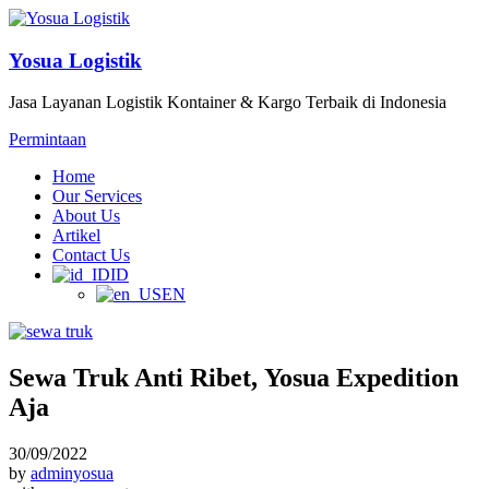
Yosua Logistik
Jasa Layanan Logistik Kontainer & Kargo Terbaik di Indonesia
Permintaan
Home
Our Services
About Us
Artikel
Contact Us
ID
EN
Sewa Truk Anti Ribet, Yosua Expedition
Aja
30/09/2022
by
adminyosua