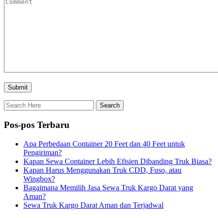
Pos-pos Terbaru
Apa Perbedaan Container 20 Feet dan 40 Feet untuk
Pengiriman?
Kapan Sewa Container Lebih Efisien Dibanding Truk Biasa?
Kapan Harus Menggunakan Truk CDD, Fuso, atau
Wingbox?
Bagaimana Memilih Jasa Sewa Truk Kargo Darat yang
Aman?
Sewa Truk Kargo Darat Aman dan Terjadwal