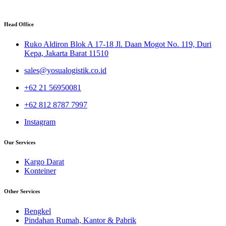
Head Office
Ruko Aldiron Blok A 17-18 Jl. Daan Mogot No. 119, Duri
Kepa, Jakarta Barat 11510
sales@yosualogistik.co.id
+62 21 56950081
+62 812 8787 7997
Instagram
Our Services
Kargo Darat
Konteiner
Other Services
Bengkel
Pindahan Rumah, Kantor & Pabrik