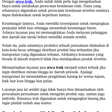
Dengan
sewa truk
,
Anda sudah tidak perlu lagi mengeluarkan
biaya untuk melakukan perawatan kendaraan rutin. Dana yang
seharusnya digunakan untuk perawatan kendaraan tersebut nantinya
dapat dialokasikan untuk keperluan lainnya.
Keuntungan lainnya, Anda memiliki kesempatan untuk menjangkau
penjualan lebih luas sehingga menambah keuntungan bisnis.
Adanya layanan jasa ini memungkinkan Anda melayani pelanggan
dari daerah lain meski belum memiliki armada sendiri.
Selain itu, pada umumnya produksi sebuah perusahaan dilakukan di
kota-kota besar sehingga distribusi produk bisa terhambat jika
transportasi yang digunakan terbatas. Akibatnya konsumen yang
berada di daerah terpencil tidak bisa mendapatkan produk tersebut.
Memanfaatkan layanan jasa
sewa truk
menjadi solusi terbaik jika
ingin distribusi merata hingga ke daerah pelosok. Apalagi
transportasi ini memudahkan pengiriman barang ke semua tujuan,
baik luar kota hingga luar pulau.
Layanan jasa ini sendiri juga tidak hanya bisa dimanfaatkan oleh
perusahaan-perusahaan untuk mengirim produk saja, namun juga
individu. Biasanya truk digunakan untuk mengangkut barang jika
ingin pindah rumah atau kantor.