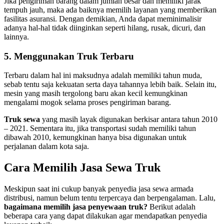
Jika pengiriman barang dalam jumlah besar dan memiliki jarak
tempuh jauh, maka ada baiknya memilih layanan yang memberikan
fasilitas asuransi. Dengan demikian, Anda dapat meminimalisir
adanya hal-hal tidak diinginkan seperti hilang, rusak, dicuri, dan
lainnya.
5. Menggunakan Truk Terbaru
Terbaru dalam hal ini maksudnya adalah memiliki tahun muda,
sebab tentu saja kekuatan serta daya tahannya lebih baik. Selain itu,
mesin yang masih tergolong baru akan kecil kemungkinan
mengalami mogok selama proses pengiriman barang.
Truk sewa
yang masih layak digunakan berkisar antara tahun 2010
– 2021. Sementara itu, jika transportasi sudah memiliki tahun
dibawah 2010, kemungkinan hanya bisa digunakan untuk
perjalanan dalam kota saja.
Cara Memilih Jasa Sewa Truk
Meskipun saat ini cukup banyak penyedia jasa sewa armada
distribusi, namun belum tentu terpercaya dan berpengalaman. Lalu,
bagaimana memilih jasa penyewaan truk?
Berikut adalah
beberapa cara yang dapat dilakukan agar mendapatkan penyedia