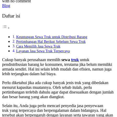
with
no comment
Blog
Daftar isi
Keuntungan Sewa Truk untuk Distribusi Barang
Pertimbangan Hal Berikut Sebelum Sewa Truk
Cara Memilih Jasa Sewa Truk
Layanan Jasa Sewa Truk Terpercaya
Cukup banyak perusahaan memilih
sewa
truk
untuk
pendistribusian barang ke konsumen, terutama jika belum memiliki
armada sendiri. Hal ini selain lebih mudah dan efisien, namun juga
lebih terjangkau dalam hal biaya.
Perlu diketahui jika ada cukup banyak jenis truk yang dibedakan
menurut kapasitas muatannya. Oleh sebab itulah, perlu
pertimbangan terlebih dahulu agar dapat disesuaikan dengan jumlah
dan besar barang yang akan diangkut.
Selain itu, Anda juga perlu mencari penyedia jasa penyewaan
truk
yang terpercaya dan berpengalaman dalam bidangnya. Hal
tersebut akan berpengaruh dengan layanan serta tawaran yang akan