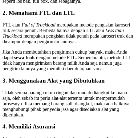
seperti los bak, full box, dan sebagainya.
2. Memahami FTL dan LTL
FTL atau
Full of Truckload
merupakan metode pengisian karoseri
truk secara penuh. Berbeda halnya dengan LTL atau
Less than
Truckload
merupakan pengisian tidak penuh pada karoseri truk dan
dicampur dengan pengiriman lainnya.
Jika Anda membutuhkan pengiriman cukup banyak, maka Anda
dapat
sewa truk
dengan metode FTL. Sementara itu, metode LTL
tidak hanya mengirimkan barang milik Anda saja namun juga
pengirim lainnya yang memiliki daerah tujuan sama.
3. Menggunakan Alat yang Dibutuhkan
Tidak semua barang cukup ringan dan mudah diangkut ke mana
saja, oleh sebab itu perlu alat-alat tertentu untuk mempermudah
prosesnya. Jika memang barang sulit diangkut, maka ada baiknya
menghubungi pihak penyedia jasa agar disediakan alat yang
diperlukan.
4. Memiliki Asuransi