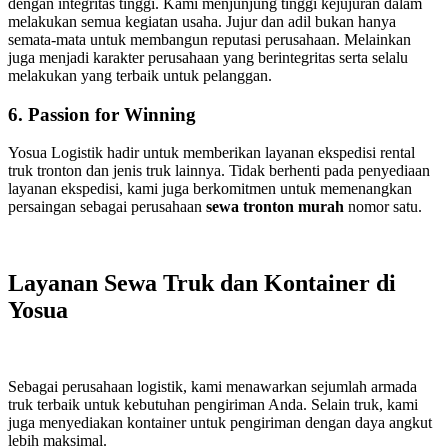
dengan integritas tinggi. Kami menjunjung tinggi kejujuran dalam
melakukan semua kegiatan usaha. Jujur dan adil bukan hanya
semata-mata untuk membangun reputasi perusahaan. Melainkan
juga menjadi karakter perusahaan yang berintegritas serta selalu
melakukan yang terbaik untuk pelanggan.
6. Passion for Winning
Yosua Logistik hadir untuk memberikan layanan ekspedisi rental
truk tronton dan jenis truk lainnya. Tidak berhenti pada penyediaan
layanan ekspedisi, kami juga berkomitmen untuk memenangkan
persaingan sebagai perusahaan
sewa tronton murah
nomor satu.
Layanan Sewa Truk dan Kontainer di
Yosua
Sebagai perusahaan logistik, kami menawarkan sejumlah armada
truk terbaik untuk kebutuhan pengiriman Anda. Selain truk, kami
juga menyediakan kontainer untuk pengiriman dengan daya angkut
lebih maksimal.