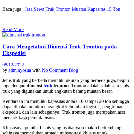
Baca juga :
Jasa Sewa Truk Tronton Muatan Kapasitas 15 Ton
Read More
Cara Mengetahui Dimensi Truk Tronton pada
Ekspedisi
08/12/2022
by
adminyosua
with
No Comment
Blog
Jenis truk yang berbeda memiliki ukuran yang berbeda juga, begitu
juga dengan
dimensi
truk
tronton
. Tronton adalah salah satu jenis
truk yang digunakan untuk angkutan barang muatan besar.
Kendaraan ini memiliki kapasitas antara 10 sampai 20 ton sehingga
dapat dipakai untuk mengangkut kebutuhan logistik, pengiriman
ekspedisi, dan lain sebagainya. Truk tronton juga merupakan aset
menarik bagi pemilik bisnis.
Khususnya pemilik bisnis yang usahanya semakin berkembang
sehingga memerlukan armada transportasi khusus untuk