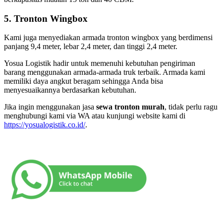
5. Tronton Wingbox
Kami juga menyediakan armada tronton wingbox yang berdimensi
panjang 9,4 meter, lebar 2,4 meter, dan tinggi 2,4 meter.
Yosua Logistik hadir untuk memenuhi kebutuhan pengiriman
barang menggunakan armada-armada truk terbaik. Armada kami
memiliki daya angkut beragam sehingga Anda bisa
menyesuaikannya berdasarkan kebutuhan.
Jika ingin menggunakan jasa
sewa tronton murah
, tidak perlu ragu
menghubungi kami via WA atau kunjungi website kami di
https://yosualogistik.co.id/
.