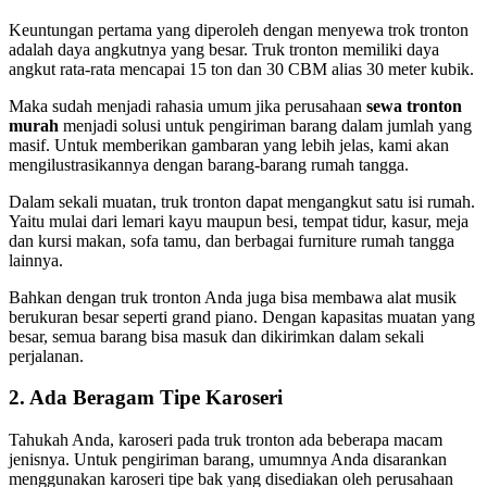
Keuntungan pertama yang diperoleh dengan menyewa trok tronton
adalah daya angkutnya yang besar. Truk tronton memiliki daya
angkut rata-rata mencapai 15 ton dan 30 CBM alias 30 meter kubik.
Maka sudah menjadi rahasia umum jika perusahaan
sewa tronton
murah
menjadi solusi untuk pengiriman barang dalam jumlah yang
masif. Untuk memberikan gambaran yang lebih jelas, kami akan
mengilustrasikannya dengan barang-barang rumah tangga.
Dalam sekali muatan, truk tronton dapat mengangkut satu isi rumah.
Yaitu mulai dari lemari kayu maupun besi, tempat tidur, kasur, meja
dan kursi makan, sofa tamu, dan berbagai furniture rumah tangga
lainnya.
Bahkan dengan truk tronton Anda juga bisa membawa alat musik
berukuran besar seperti grand piano. Dengan kapasitas muatan yang
besar, semua barang bisa masuk dan dikirimkan dalam sekali
perjalanan.
2. Ada Beragam Tipe Karoseri
Tahukah Anda, karoseri pada truk tronton ada beberapa macam
jenisnya. Untuk pengiriman barang, umumnya Anda disarankan
menggunakan karoseri tipe bak yang disediakan oleh perusahaan