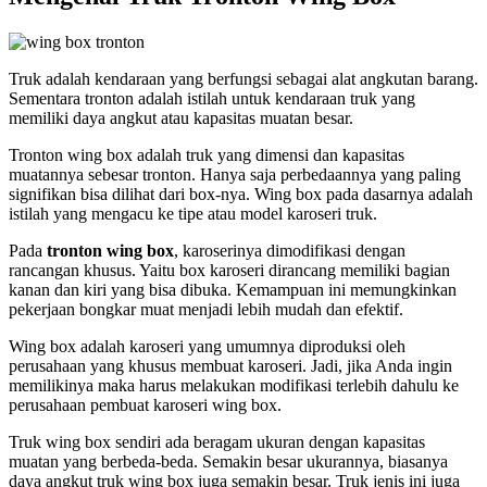
Truk adalah kendaraan yang berfungsi sebagai alat angkutan barang.
Sementara tronton adalah istilah untuk kendaraan truk yang
memiliki daya angkut atau kapasitas muatan besar.
Tronton wing box adalah truk yang dimensi dan kapasitas
muatannya sebesar tronton. Hanya saja perbedaannya yang paling
signifikan bisa dilihat dari box-nya. Wing box pada dasarnya adalah
istilah yang mengacu ke tipe atau model karoseri truk.
Pada
tronton wing box
, karoserinya dimodifikasi dengan
rancangan khusus. Yaitu box karoseri dirancang memiliki bagian
kanan dan kiri yang bisa dibuka. Kemampuan ini memungkinkan
pekerjaan bongkar muat menjadi lebih mudah dan efektif.
Wing box adalah karoseri yang umumnya diproduksi oleh
perusahaan yang khusus membuat karoseri. Jadi, jika Anda ingin
memilikinya maka harus melakukan modifikasi terlebih dahulu ke
perusahaan pembuat karoseri wing box.
Truk wing box sendiri ada beragam ukuran dengan kapasitas
muatan yang berbeda-beda. Semakin besar ukurannya, biasanya
daya angkut truk wing box juga semakin besar. Truk jenis ini juga