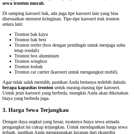
sewa tronton murah
.
Di samping karoseri bak, ada juga tipe karoseri lain yang bisa
disesuaikan menurut keinginan. Tipe-tipe karoseri truk tronton
antara lain:
Tronton bak kayu
Tronton bak besi
Tronton reefer (box dengan pendingin untuk menjaga suhu
tetap rendah)
Tronton box aluminium
Tronton wingbox
Tronton losbak
Tronton car carrier (karoseri untuk mengangkut mobil).
Agar tidak salah memilih, pastikan Anda bertanya terlebih dahulu
berapa kapasitas tronton
untuk masing-masing tipe karoseri.
Untuk jenis karoseri yang berbeda, mungkin Anda akan dikenakan
biaya yang berbeda juga.
3. Harga Sewa Terjangkau
Dengan daya angkut yang besar, nyatanya biaya sewa armada
pengangkut ini cukup terjangkau. Untuk mendapatkan harga sewa
terbaik, pastikan Anda menggunakan layanan dari ekspedisi