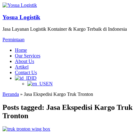
Yosua Logistik
Jasa Layanan Logistik Kontainer & Kargo Terbaik di Indonesia
Permintaan
Home
Our Services
About Us
Artikel
Contact Us
ID
EN
Beranda
»
Jasa Ekspedisi Kargo Truk Tronton
Posts tagged: Jasa Ekspedisi Kargo Truk
Tronton