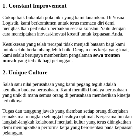
1. Constant Improvement
Cukup baik bukanlah pola pikir yang kami tanamkan. Di Yosua
Logistik, kami berkomitmen untuk terus memacu diri demi
menghasilkan perbaikan-perbaikan secara konstan. Yaitu dengan
cara menciptakan inovasi-inovasi kreatif untuk kepuasan Anda.
Kesuksesan yang telah tercapai tidak menjadi batasan bagi kami
untuk selalu berkembang lebih baik. Dengan etos kerja yang kuat,
kami selalu berupaya memberikan pengalaman
sewa tronton
murah
yang terbaik bagi pelanggan.
2. Unique Culture
Salah satu nilai perusahaan yang kami pegang teguh adalah
keunikan budaya perusahaan. Kami memiliki budaya perusahaan
yang unik di mana semua orang di perusahaan memberikan kinerja
terbaiknya.
Tugas dan tanggung jawab yang diemban setiap orang dikerjakan
semaksimal mungkin sehingga hasilnya optimal. Kerjasama tim dan
langkah-langkah kolaboratif menjadi kultur yang terus ditingkatkan
demi meningkatkan performa kerja yang berorientasi pada kepuasan
pelanggan.