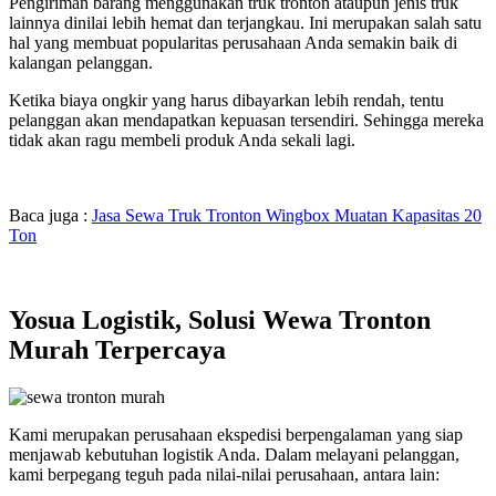
Pengiriman barang menggunakan truk tronton ataupun jenis truk
lainnya dinilai lebih hemat dan terjangkau. Ini merupakan salah satu
hal yang membuat popularitas perusahaan Anda semakin baik di
kalangan pelanggan.
Ketika biaya ongkir yang harus dibayarkan lebih rendah, tentu
pelanggan akan mendapatkan kepuasan tersendiri. Sehingga mereka
tidak akan ragu membeli produk Anda sekali lagi.
Baca juga :
Jasa Sewa Truk Tronton Wingbox Muatan Kapasitas 20
Ton
Yosua Logistik, Solusi Wewa Tronton
Murah Terpercaya
Kami merupakan perusahaan ekspedisi
berpengalaman yang siap
menjawab kebutuhan logistik Anda. Dalam melayani pelanggan,
kami berpegang teguh pada nilai-nilai perusahaan, antara lain: