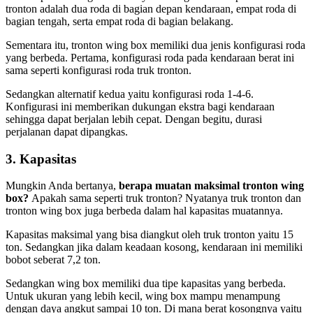
tronton adalah dua roda di bagian depan kendaraan, empat roda di
bagian tengah, serta empat roda di bagian belakang.
Sementara itu, tronton wing box memiliki dua jenis konfigurasi roda
yang berbeda. Pertama, konfigurasi roda pada kendaraan berat ini
sama seperti konfigurasi roda truk tronton.
Sedangkan alternatif kedua yaitu konfigurasi roda 1-4-6.
Konfigurasi ini memberikan dukungan ekstra bagi kendaraan
sehingga dapat berjalan lebih cepat. Dengan begitu, durasi
perjalanan dapat dipangkas.
3. Kapasitas
Mungkin Anda bertanya,
berapa muatan maksimal tronton
wing
box
?
Apakah sama seperti truk tronton? Nyatanya truk tronton dan
tronton wing box
juga berbeda dalam hal kapasitas muatannya.
Kapasitas maksimal yang bisa diangkut oleh truk tronton yaitu 15
ton. Sedangkan jika dalam keadaan kosong, kendaraan ini memiliki
bobot seberat 7,2 ton.
Sedangkan wing box memiliki dua tipe kapasitas yang berbeda.
Untuk ukuran yang lebih kecil, wing box mampu menampung
dengan daya angkut sampai 10 ton. Di mana berat kosongnya yaitu