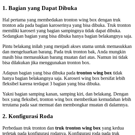
1. Bagian yang Dapat Dibuka
Hal pertama yang membedakan tronton wing box dengan truk
tronton ada pada bagian karoserinya yang bisa dibuka. Truk tronton
memiliki karoseri yang bagian sampingnya tidak dapat dibuka.
Sedangkan bagian yang bisa dibuka hanya bagian belakangnya saja.
Pintu belakang inilah yang menjadi akses utama untuk memasukkan
dan mengeluarkan barang. Pada truk tronton bak, Anda mungkin
masih bisa memasukkan barang muatan dari atas. Namun ini tidak
bisa dilakukan jika menggunakan tronton box.
Adapun bagian yang bisa dibuka pada
tronton wing box
tidak
hanya bagian belakangnya saja. Karoseri wing box bersifat lebih
fleksibel karena terdapat 3 bagian yang bisa dibuka.
Yakni bagian samping kanan, samping kiri, dan belakang. Dengan
box yang fleksibel, tronton wing box memberikan kemudahan lebih
terutama pada saat memuat dan membongkar muatan di dalamnya.
2. Konfigurasi Roda
Perbedaan truk tronton dan
truk tronton wing box
yang kedua
terletak pada konfigurasi rodanya. Konfigurasi roda pada truk