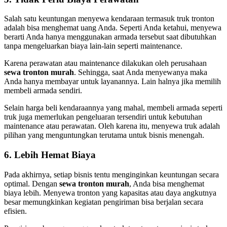
Salah satu keuntungan menyewa kendaraan termasuk truk tronton
adalah bisa menghemat uang Anda. Seperti Anda ketahui, menyewa
berarti Anda hanya menggunakan armada tersebut saat dibutuhkan
tanpa mengeluarkan biaya lain-lain seperti maintenance.
Karena perawatan atau maintenance dilakukan oleh perusahaan
sewa tronton murah
. Sehingga, saat Anda menyewanya maka
Anda hanya membayar untuk layanannya. Lain halnya jika memilih
membeli armada sendiri.
Selain harga beli kendaraannya yang mahal, membeli armada seperti
truk juga memerlukan pengeluaran tersendiri untuk kebutuhan
maintenance atau perawatan. Oleh karena itu, menyewa truk adalah
pilihan yang menguntungkan terutama untuk bisnis menengah.
6. Lebih Hemat Biaya
Pada akhirnya, setiap bisnis tentu menginginkan keuntungan secara
optimal. Dengan
sewa tronton murah
, Anda bisa menghemat
biaya lebih. Menyewa tronton yang kapasitas atau daya angkutnya
besar memungkinkan kegiatan pengiriman bisa berjalan secara
efisien.