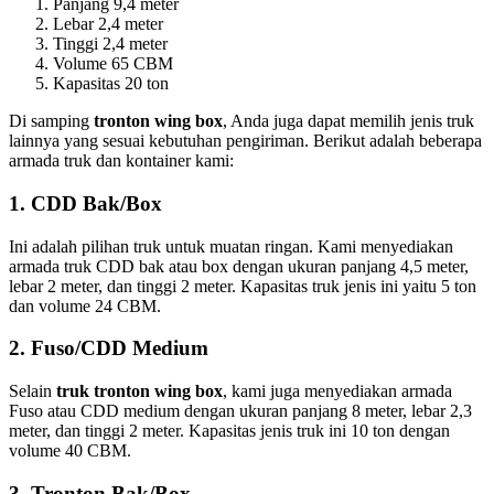
Panjang 9,4 meter
Lebar 2,4 meter
Tinggi 2,4 meter
Volume 65 CBM
Kapasitas 20 ton
Di samping
tronton wing box
, Anda juga dapat memilih jenis truk
lainnya yang sesuai kebutuhan pengiriman. Berikut adalah beberapa
armada truk dan kontainer kami:
1. CDD Bak/Box
Ini adalah pilihan truk untuk muatan ringan. Kami menyediakan
armada truk CDD bak atau box dengan ukuran panjang 4,5 meter,
lebar 2 meter, dan tinggi 2 meter. Kapasitas truk jenis ini yaitu 5 ton
dan volume 24 CBM.
2. Fuso/CDD Medium
Selain
truk tronton wing box
, kami juga menyediakan armada
Fuso atau CDD medium dengan ukuran panjang 8 meter, lebar 2,3
meter, dan tinggi 2 meter. Kapasitas jenis truk ini 10 ton dengan
volume 40 CBM.
3. Tronton Bak/Box