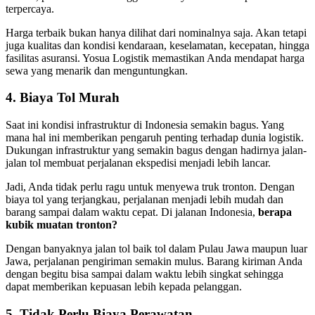
terpercaya.
Harga terbaik bukan hanya dilihat dari nominalnya saja. Akan tetapi
juga kualitas dan kondisi kendaraan, keselamatan, kecepatan, hingga
fasilitas asuransi. Yosua Logistik memastikan Anda mendapat harga
sewa yang menarik dan menguntungkan.
4. Biaya Tol Murah
Saat ini kondisi infrastruktur di Indonesia semakin bagus. Yang
mana hal ini memberikan pengaruh penting terhadap dunia logistik.
Dukungan infrastruktur yang semakin bagus dengan hadirnya jalan-
jalan tol membuat perjalanan ekspedisi menjadi lebih lancar.
Jadi, Anda tidak perlu ragu untuk menyewa truk tronton. Dengan
biaya tol yang terjangkau, perjalanan menjadi lebih mudah dan
barang sampai dalam waktu cepat. Di jalanan Indonesia,
berapa
kubik muatan tronton
?
Dengan banyaknya jalan tol baik tol dalam Pulau Jawa maupun luar
Jawa, perjalanan pengiriman semakin mulus. Barang kiriman Anda
dengan begitu bisa sampai dalam waktu lebih singkat sehingga
dapat memberikan kepuasan lebih kepada pelanggan.
5. Tidak Perlu Biaya Perawatan