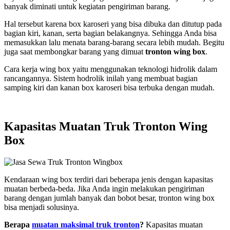
banyak diminati untuk kegiatan pengiriman barang.
Hal tersebut karena box karoseri yang bisa dibuka dan ditutup pada
bagian kiri, kanan, serta bagian belakangnya. Sehingga Anda bisa
memasukkan lalu menata barang-barang secara lebih mudah. Begitu
juga saat membongkar barang yang dimuat
tronton wing box
.
Cara kerja wing box yaitu menggunakan teknologi hidrolik dalam
rancangannya. Sistem hodrolik inilah yang membuat bagian
samping kiri dan kanan box karoseri bisa terbuka dengan mudah.
Kapasitas Muatan Truk Tronton Wing
Box
Kendaraan wing box terdiri dari beberapa jenis dengan kapasitas
muatan berbeda-beda. Jika Anda ingin melakukan pengiriman
barang dengan jumlah banyak dan bobot besar, tronton wing box
bisa menjadi solusinya.
B
erapa
muatan maksimal truk tronton
?
Kapasitas muatan