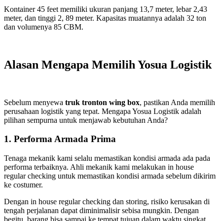
Kontainer 45 feet memiliki ukuran panjang 13,7 meter, lebar 2,43
meter, dan tinggi 2, 89 meter. Kapasitas muatannya adalah 32 ton
dan volumenya 85 CBM.
Alasan Mengapa Memilih
Yosua Logistik
Sebelum menyewa
truk tronton wing box
, pastikan Anda memilih
perusahaan logistik yang tepat. Mengapa Yosua Logistik adalah
pilihan sempurna untuk menjawab kebutuhan Anda?
1. Performa Armada Prima
Tenaga mekanik kami selalu memastikan kondisi armada ada pada
performa terbaiknya. Ahli mekanik kami melakukan in house
regular checking untuk memastikan kondisi armada sebelum dikirim
ke costumer.
Dengan in house regular checking dan storing, risiko kerusakan di
tengah perjalanan dapat diminimalisir sebisa mungkin. Dengan
begitu, barang bisa sampai ke tempat tujuan dalam waktu singkat