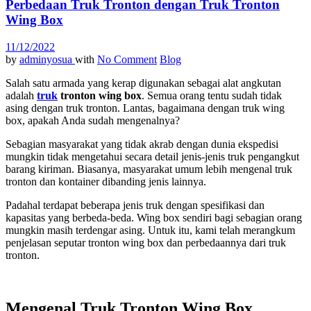
Perbedaan Truk Tronton dengan Truk Tronton
Wing Box
11/12/2022
by
adminyosua
with
No Comment
Blog
Salah satu armada yang kerap digunakan sebagai alat angkutan
adalah
truk
tronton wing box
. Semua orang tentu sudah tidak
asing dengan truk tronton. Lantas, bagaimana dengan truk wing
box, apakah Anda sudah mengenalnya?
Sebagian masyarakat yang tidak akrab dengan dunia ekspedisi
mungkin tidak mengetahui secara detail jenis-jenis truk pengangkut
barang kiriman. Biasanya, masyarakat umum lebih mengenal truk
tronton dan kontainer dibanding jenis lainnya.
Padahal terdapat beberapa jenis truk dengan spesifikasi dan
kapasitas yang berbeda-beda. Wing box sendiri bagi sebagian orang
mungkin masih terdengar asing. Untuk itu, kami telah merangkum
penjelasan seputar tronton wing box dan perbedaannya dari truk
tronton.
Mengenal Truk Tronton Wing Box