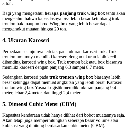
3 ton.
Bagi yang mengetahui
berapa panjang truk wing box
tentu akan
mengetahui bahwa kapasitasnya bisa lebih besar ketimbang truk
tronton bak maupun box. Wing box yang lebih besar dapat
mengangkut muatan hingga 20 ton.
4. Ukuran Karoseri
Perbedaan selanjutnya terletak pada ukuran karoseri truk. Truk
tronton umumnya memiliki karoseri dengan ukuran lebih kecil
dibanding karoseri wing box. Truk tronton bak atau box biasanya
memiliki karoseri dengan panjang 6,3 sampai 8,7 meter.
Sedangkan karoseri pada
truk tronton wing box
biasanya lebih
besar sehingga dapat memuat angkutan yang lebih berat. Karoseri
tronton wing box Yosua Logistik memiliki ukuran panjang 9,4
meter, lebar 2,4 meter, dan tinggi 2,4 meter.
5. Dimensi Cubic Meter (CBM)
Kapasitas kendaraan tidak hanya dilihat dari bobot muatannya saja.
Akan tetapi juga memperhitungkan seberapa besar volume atau
kubikasi yang dihitung berdasarkan cubic meter (CBM).