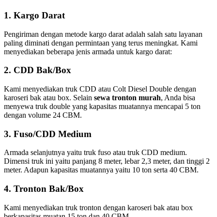
1. Kargo Darat
Pengiriman dengan metode kargo darat adalah salah satu layanan
paling diminati dengan permintaan yang terus meningkat. Kami
menyediakan beberapa jenis armada untuk kargo darat:
2. CDD Bak/Box
Kami menyediakan truk CDD atau Colt Diesel Double dengan
karoseri bak atau box. Selain
sewa tronton murah
, Anda bisa
menyewa truk double yang kapasitas muatannya mencapai 5 ton
dengan volume 24 CBM.
3. Fuso/CDD Medium
Armada selanjutnya yaitu truk fuso atau truk CDD medium.
Dimensi truk ini yaitu panjang 8 meter, lebar 2,3 meter, dan tinggi 2
meter. Adapun kapasitas muatannya yaitu 10 ton serta 40 CBM.
4. Tronton Bak/Box
Kami menyediakan truk tronton dengan karoseri bak atau box
berkapasitas muatan 15 ton dan 40 CBM.