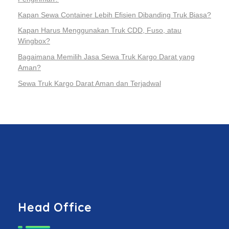
Kapan Sewa Container Lebih Efisien Dibanding Truk Biasa?
Kapan Harus Menggunakan Truk CDD, Fuso, atau
Wingbox?
Bagaimana Memilih Jasa Sewa Truk Kargo Darat yang
Aman?
Sewa Truk Kargo Darat Aman dan Terjadwal
Head Office