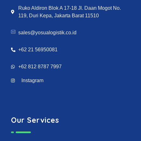
Ruko Aldiron Blok A 17-18 Jl. Daan Mogot No.
119, Duri Kepa, Jakarta Barat 11510
sales@yosualogistik.co.id
+62 21 56950081
+62 812 8787 7997
Instagram
Our Services