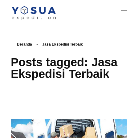
Yosua Logistik
Jasa Layanan Logistik Kontainer & Kargo Terbaik di Indonesia
Beranda
»
Jasa Ekspedisi Terbaik
Posts tagged: Jasa
Ekspedisi Terbaik