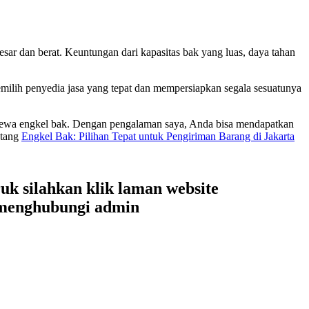
sar dan berat. Keuntungan dari kapasitas bak yang luas, daya tahan
emilih penyedia jasa yang tepat dan mempersiapkan segala sesuatunya
nyewa engkel bak. Dengan pengalaman saya, Anda bisa mendapatkan
ntang
Engkel Bak: Pilihan Tepat untuk Pengiriman Barang di Jakarta
uk silahkan klik laman website
 menghubungi admin