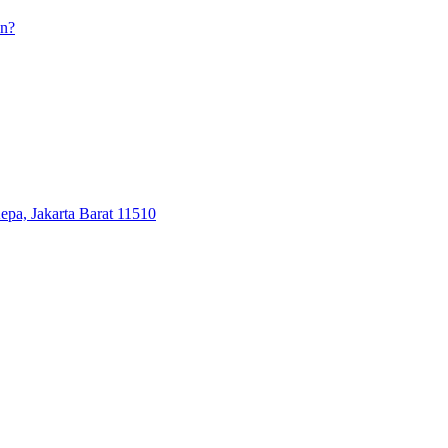
an?
epa, Jakarta Barat 11510