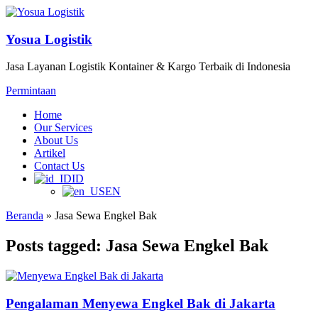
Yosua Logistik
Jasa Layanan Logistik Kontainer & Kargo Terbaik di Indonesia
Permintaan
Home
Our Services
About Us
Artikel
Contact Us
ID
EN
Beranda
»
Jasa Sewa Engkel Bak
Posts tagged: Jasa Sewa Engkel Bak
Pengalaman Menyewa Engkel Bak di Jakarta