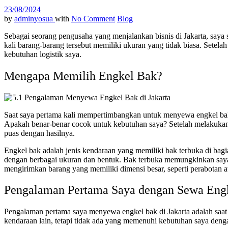
23/08/2024
by
adminyosua
with
No Comment
Blog
Sebagai seorang pengusaha yang menjalankan bisnis di Jakarta, saya
kali barang-barang tersebut memiliki ukuran yang tidak biasa. Setel
kebutuhan logistik saya.
Mengapa Memilih Engkel Bak?
Saat saya pertama kali mempertimbangkan untuk menyewa engkel bak
Apakah benar-benar cocok untuk kebutuhan saya? Setelah melakukan 
puas dengan hasilnya.
Engkel bak adalah jenis kendaraan yang memiliki bak terbuka di ba
dengan berbagai ukuran dan bentuk. Bak terbuka memungkinkan saya 
mengirimkan barang yang memiliki dimensi besar, seperti perabotan 
Pengalaman Pertama Saya dengan Sewa Engk
Pengalaman pertama saya menyewa engkel bak di Jakarta adalah saa
kendaraan lain, tetapi tidak ada yang memenuhi kebutuhan saya deng