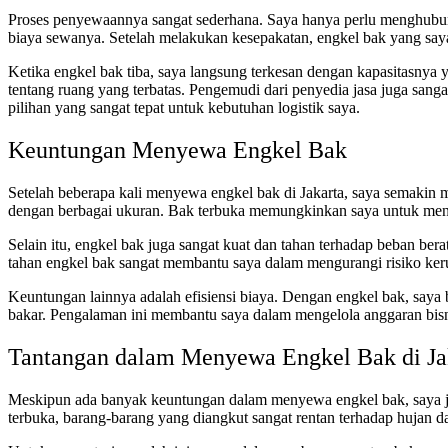
Proses penyewaannya sangat sederhana. Saya hanya perlu menghubung
biaya sewanya. Setelah melakukan kesepakatan, engkel bak yang saya
Ketika engkel bak tiba, saya langsung terkesan dengan kapasitasnya 
tentang ruang yang terbatas. Pengemudi dari penyedia jasa juga sa
pilihan yang sangat tepat untuk kebutuhan logistik saya.
Keuntungan Menyewa Engkel Bak
Setelah beberapa kali menyewa engkel bak di Jakarta, saya semakin
dengan berbagai ukuran. Bak terbuka memungkinkan saya untuk menata
Selain itu, engkel bak juga sangat kuat dan tahan terhadap beban be
tahan engkel bak sangat membantu saya dalam mengurangi risiko ke
Keuntungan lainnya adalah efisiensi biaya. Dengan engkel bak, saya 
bakar. Pengalaman ini membantu saya dalam mengelola anggaran bisn
Tantangan dalam Menyewa Engkel Bak di Ja
Meskipun ada banyak keuntungan dalam menyewa engkel bak, saya jug
terbuka, barang-barang yang diangkut sangat rentan terhadap hujan da