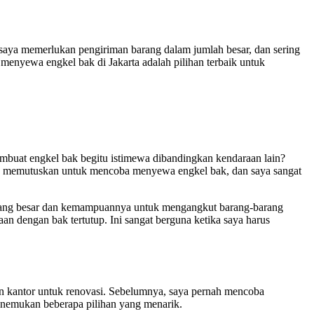
s saya memerlukan pengiriman barang dalam jumlah besar, dan sering
menyewa engkel bak di Jakarta adalah pilihan terbaik untuk
buat engkel bak begitu istimewa dibandingkan kendaraan lain?
nya memutuskan untuk mencoba menyewa engkel bak, dan saya sangat
a yang besar dan kemampuannya untuk mengangkut barang-barang
 dengan bak tertutup. Ini sangat berguna ketika saya harus
n kantor untuk renovasi. Sebelumnya, saya pernah mencoba
menemukan beberapa pilihan yang menarik.