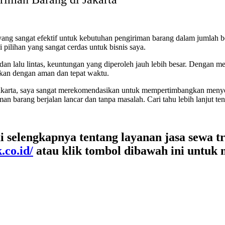
ang sangat efektif untuk kebutuhan pengiriman barang dalam jumlah be
 pilihan yang sangat cerdas untuk bisnis saya.
dan lalu lintas, keuntungan yang diperoleh jauh lebih besar. Dengan m
kan dengan aman dan tepat waktu.
 di Jakarta, saya sangat merekomendasikan untuk mempertimbangkan me
n barang berjalan lancar dan tanpa masalah. Cari tahu lebih lanjut te
 selengkapnya tentang layanan jasa sewa tr
.co.id/
atau klik tombol dibawah ini untuk