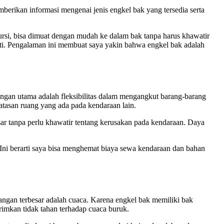
erikan informasi mengenai jenis engkel bak yang tersedia serta
kursi, bisa dimuat dengan mudah ke dalam bak tanpa harus khawatir
ti. Pengalaman ini membuat saya yakin bahwa engkel bak adalah
ngan utama adalah fleksibilitas dalam mengangkut barang-barang
atasan ruang yang ada pada kendaraan lain.
sar tanpa perlu khawatir tentang kerusakan pada kendaraan. Daya
 Ini berarti saya bisa menghemat biaya sewa kendaraan dan bahan
ngan terbesar adalah cuaca. Karena engkel bak memiliki bak
irimkan tidak tahan terhadap cuaca buruk.