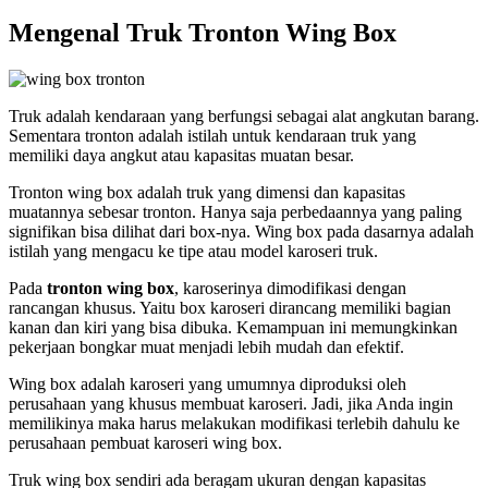
Mengenal Truk Tronton Wing Box
Truk adalah kendaraan yang berfungsi sebagai alat angkutan barang.
Sementara tronton adalah istilah untuk kendaraan truk yang
memiliki daya angkut atau kapasitas muatan besar.
Tronton wing box adalah truk yang dimensi dan kapasitas
muatannya sebesar tronton. Hanya saja perbedaannya yang paling
signifikan bisa dilihat dari box-nya. Wing box pada dasarnya adalah
istilah yang mengacu ke tipe atau model karoseri truk.
Pada
tronton wing box
, karoserinya dimodifikasi dengan
rancangan khusus. Yaitu box karoseri dirancang memiliki bagian
kanan dan kiri yang bisa dibuka. Kemampuan ini memungkinkan
pekerjaan bongkar muat menjadi lebih mudah dan efektif.
Wing box adalah karoseri yang umumnya diproduksi oleh
perusahaan yang khusus membuat karoseri. Jadi, jika Anda ingin
memilikinya maka harus melakukan modifikasi terlebih dahulu ke
perusahaan pembuat karoseri wing box.
Truk wing box sendiri ada beragam ukuran dengan kapasitas