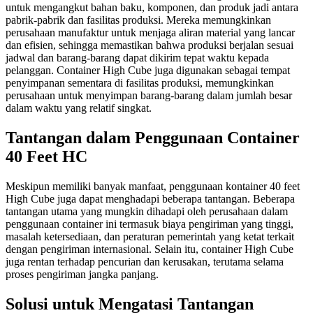
untuk mengangkut bahan baku, komponen, dan produk jadi antara
pabrik-pabrik dan fasilitas produksi. Mereka memungkinkan
perusahaan manufaktur untuk menjaga aliran material yang lancar
dan efisien, sehingga memastikan bahwa produksi berjalan sesuai
jadwal dan barang-barang dapat dikirim tepat waktu kepada
pelanggan. Container High Cube juga digunakan sebagai tempat
penyimpanan sementara di fasilitas produksi, memungkinkan
perusahaan untuk menyimpan barang-barang dalam jumlah besar
dalam waktu yang relatif singkat.
Tantangan dalam Penggunaan Container
40 Feet HC
Meskipun memiliki banyak manfaat, penggunaan kontainer 40 feet
High Cube juga dapat menghadapi beberapa tantangan. Beberapa
tantangan utama yang mungkin dihadapi oleh perusahaan dalam
penggunaan container ini termasuk biaya pengiriman yang tinggi,
masalah ketersediaan, dan peraturan pemerintah yang ketat terkait
dengan pengiriman internasional. Selain itu, container High Cube
juga rentan terhadap pencurian dan kerusakan, terutama selama
proses pengiriman jangka panjang.
Solusi untuk Mengatasi Tantangan