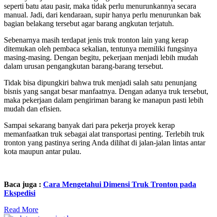
seperti batu atau pasir, maka tidak perlu menurunkannya secara
manual. Jadi, dari kendaraan, supir hanya perlu menurunkan bak
bagian belakang tersebut agar barang angkutan terjatuh.
Sebenarnya masih terdapat jenis truk tronton lain yang kerap
ditemukan oleh pembaca sekalian, tentunya memiliki fungsinya
masing-masing. Dengan begitu, pekerjaan menjadi lebih mudah
dalam urusan pengangkutan barang-barang tersebut.
Tidak bisa dipungkiri bahwa truk menjadi salah satu penunjang
bisnis yang sangat besar manfaatnya. Dengan adanya truk tersebut,
maka pekerjaan dalam pengiriman barang ke manapun pasti lebih
mudah dan efisien.
Sampai sekarang banyak dari para pekerja proyek kerap
memanfaatkan truk sebagai alat transportasi penting. Terlebih truk
tronton yang pastinya sering Anda dilihat di jalan-jalan lintas antar
kota maupun antar pulau.
Baca juga :
Cara Mengetahui Dimensi Truk Tronton pada
Ekspedisi
Read More