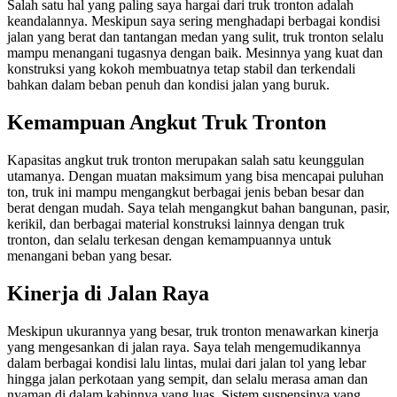
Salah satu hal yang paling saya hargai dari truk tronton adalah
keandalannya. Meskipun saya sering menghadapi berbagai kondisi
jalan yang berat dan tantangan medan yang sulit, truk tronton selalu
mampu menangani tugasnya dengan baik. Mesinnya yang kuat dan
konstruksi yang kokoh membuatnya tetap stabil dan terkendali
bahkan dalam beban penuh dan kondisi jalan yang buruk.
Kemampuan Angkut Truk Tronton
Kapasitas angkut truk tronton merupakan salah satu keunggulan
utamanya. Dengan muatan maksimum yang bisa mencapai puluhan
ton, truk ini mampu mengangkut berbagai jenis beban besar dan
berat dengan mudah. Saya telah mengangkut bahan bangunan, pasir,
kerikil, dan berbagai material konstruksi lainnya dengan truk
tronton, dan selalu terkesan dengan kemampuannya untuk
menangani beban yang besar.
Kinerja di Jalan Raya
Meskipun ukurannya yang besar, truk tronton menawarkan kinerja
yang mengesankan di jalan raya. Saya telah mengemudikannya
dalam berbagai kondisi lalu lintas, mulai dari jalan tol yang lebar
hingga jalan perkotaan yang sempit, dan selalu merasa aman dan
nyaman di dalam kabinnya yang luas. Sistem suspensinya yang