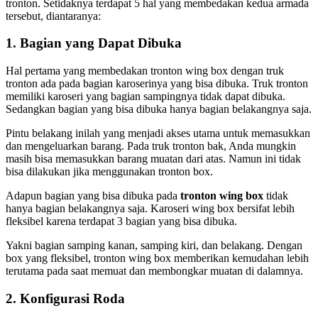
tronton. Setidaknya terdapat 5 hal yang membedakan kedua armada
tersebut, diantaranya:
1. Bagian yang Dapat Dibuka
Hal pertama yang membedakan tronton wing box dengan truk
tronton ada pada bagian karoserinya yang bisa dibuka. Truk tronton
memiliki karoseri yang bagian sampingnya tidak dapat dibuka.
Sedangkan bagian yang bisa dibuka hanya bagian belakangnya saja.
Pintu belakang inilah yang menjadi akses utama untuk memasukkan
dan mengeluarkan barang. Pada truk tronton bak, Anda mungkin
masih bisa memasukkan barang muatan dari atas. Namun ini tidak
bisa dilakukan jika menggunakan tronton box.
Adapun bagian yang bisa dibuka pada
tronton wing box
tidak
hanya bagian belakangnya saja. Karoseri wing box bersifat lebih
fleksibel karena terdapat 3 bagian yang bisa dibuka.
Yakni bagian samping kanan, samping kiri, dan belakang. Dengan
box yang fleksibel, tronton wing box memberikan kemudahan lebih
terutama pada saat memuat dan membongkar muatan di dalamnya.
2. Konfigurasi Roda