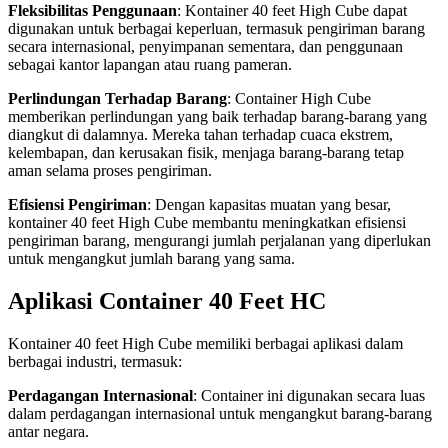
Fleksibilitas Penggunaan
: Kontainer 40 feet High Cube dapat
digunakan untuk berbagai keperluan, termasuk pengiriman barang
secara internasional, penyimpanan sementara, dan penggunaan
sebagai kantor lapangan atau ruang pameran.
Perlindungan Terhadap Barang
: Container High Cube
memberikan perlindungan yang baik terhadap barang-barang yang
diangkut di dalamnya. Mereka tahan terhadap cuaca ekstrem,
kelembapan, dan kerusakan fisik, menjaga barang-barang tetap
aman selama proses pengiriman.
Efisiensi Pengiriman
: Dengan kapasitas muatan yang besar,
kontainer 40 feet High Cube membantu meningkatkan efisiensi
pengiriman barang, mengurangi jumlah perjalanan yang diperlukan
untuk mengangkut jumlah barang yang sama.
Aplikasi Container 40 Feet HC
Kontainer 40 feet High Cube memiliki berbagai aplikasi dalam
berbagai industri, termasuk:
Perdagangan Internasional
: Container ini digunakan secara luas
dalam perdagangan internasional untuk mengangkut barang-barang
antar negara.