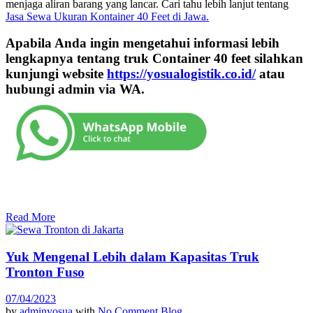
menjaga aliran barang yang lancar. Cari tahu lebih lanjut tentang
Jasa Sewa Ukuran Kontainer 40 Feet di Jawa.
Apabila Anda ingin mengetahui informasi lebih
lengkapnya tentang truk
Container 40 feet
silahkan
kunjungi website
https://yosualogistik.co.id/
atau
hubungi admin via WA.
Read More
Yuk Mengenal Lebih dalam Kapasitas Truk
Tronton Fuso
07/04/2023
by
adminyosua
with
No Comment
Blog