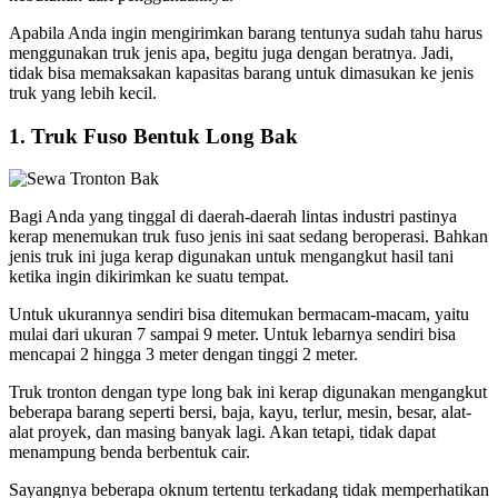
Apabila Anda ingin mengirimkan barang tentunya sudah tahu harus
menggunakan truk jenis apa, begitu juga dengan beratnya. Jadi,
tidak bisa memaksakan kapasitas barang untuk dimasukan ke jenis
truk yang lebih kecil.
1. Truk Fuso Bentuk Long Bak
Bagi Anda yang tinggal di daerah-daerah lintas industri pastinya
kerap menemukan truk fuso jenis ini saat sedang beroperasi. Bahkan
jenis truk ini juga kerap digunakan untuk mengangkut hasil tani
ketika ingin dikirimkan ke suatu tempat.
Untuk ukurannya sendiri bisa ditemukan bermacam-macam, yaitu
mulai dari ukuran 7 sampai 9 meter. Untuk lebarnya sendiri bisa
mencapai 2 hingga 3 meter dengan tinggi 2 meter.
Truk tronton dengan type long bak ini kerap digunakan mengangkut
beberapa barang seperti bersi, baja, kayu, terlur, mesin, besar, alat-
alat proyek, dan masing banyak lagi. Akan tetapi, tidak dapat
menampung benda berbentuk cair.
Sayangnya beberapa oknum tertentu terkadang tidak memperhatikan