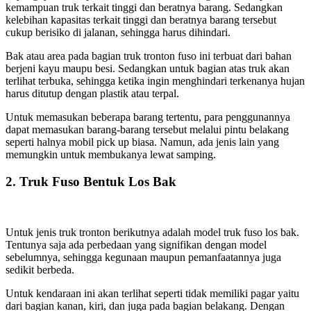
kemampuan truk terkait tinggi dan beratnya barang. Sedangkan
kelebihan kapasitas terkait tinggi dan beratnya barang tersebut
cukup berisiko di jalanan, sehingga harus dihindari.
Bak atau area pada bagian truk tronton fuso ini terbuat dari bahan
berjeni kayu maupu besi. Sedangkan untuk bagian atas truk akan
terlihat terbuka, sehingga ketika ingin menghindari terkenanya hujan
harus ditutup dengan plastik atau terpal.
Untuk memasukan beberapa barang tertentu, para penggunannya
dapat memasukan barang-barang tersebut melalui pintu belakang
seperti halnya mobil pick up biasa. Namun, ada jenis lain yang
memungkin untuk membukanya lewat samping.
2. Truk Fuso Bentuk Los Bak
Untuk jenis truk tronton berikutnya adalah model truk fuso los bak.
Tentunya saja ada perbedaan yang signifikan dengan model
sebelumnya, sehingga kegunaan maupun pemanfaatannya juga
sedikit berbeda.
Untuk kendaraan ini akan terlihat seperti tidak memiliki pagar yaitu
dari bagian kanan, kiri, dan juga pada bagian belakang. Dengan