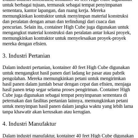
untuk berbagai tujuan, termasuk sebagai tempat penyimpanan
sementara, kantor lapangan, dan ruang kerja. Mereka
memungkinkan kontraktor untuk menyimpan material konstruksi
dan peralatan dengan aman dan terlindungi dari cuaca dan
pencurian. Selain itu, container High Cube juga digunakan untuk
mengangkut material konstruksi dan peralatan antar lokasi proyek,
memungkinkan kontraktor untuk menyelesaikan proyek-proyek
mereka dengan efisien.
3. Industri Pertanian
Dalam industri pertanian, kontainer 40 feet High Cube digunakan
untuk mengangkut hasil panen dari ladang ke pasar atau pabrik
pengolahan. Mereka memungkinkan petani untuk mengirimkan
hasil panen dalam jumlah besar dengan cepat dan efisien, menjaga
hasil panen tetap segar selama proses pengiriman. Container High
Cube juga digunakan sebagai tempat penyimpanan sementara di
peternakan dan fasilitas pertanian lainnya, memungkinkan petani
untuk menyimpan hasil panen dalam jangka waktu yang lebih lama
tanpa khawatir akan kerusakan atau kerugian.
4. Industri Manufaktur
Dalam industri manufaktur, kontainer 40 feet High Cube digunakan