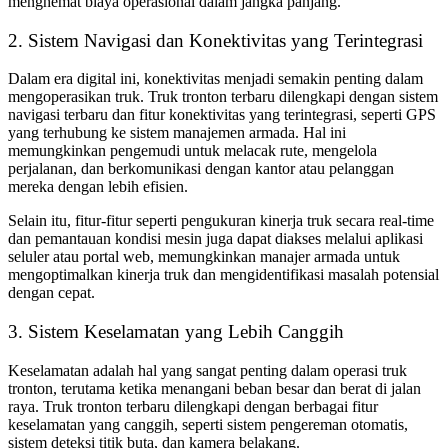
menghemat biaya operasional dalam jangka panjang.
2. Sistem Navigasi dan Konektivitas yang Terintegrasi
Dalam era digital ini, konektivitas menjadi semakin penting dalam
mengoperasikan truk. Truk tronton terbaru dilengkapi dengan sistem
navigasi terbaru dan fitur konektivitas yang terintegrasi, seperti GPS
yang terhubung ke sistem manajemen armada. Hal ini
memungkinkan pengemudi untuk melacak rute, mengelola
perjalanan, dan berkomunikasi dengan kantor atau pelanggan
mereka dengan lebih efisien.
Selain itu, fitur-fitur seperti pengukuran kinerja truk secara real-time
dan pemantauan kondisi mesin juga dapat diakses melalui aplikasi
seluler atau portal web, memungkinkan manajer armada untuk
mengoptimalkan kinerja truk dan mengidentifikasi masalah potensial
dengan cepat.
3. Sistem Keselamatan yang Lebih Canggih
Keselamatan adalah hal yang sangat penting dalam operasi truk
tronton, terutama ketika menangani beban besar dan berat di jalan
raya. Truk tronton terbaru dilengkapi dengan berbagai fitur
keselamatan yang canggih, seperti sistem pengereman otomatis,
sistem deteksi titik buta, dan kamera belakang.