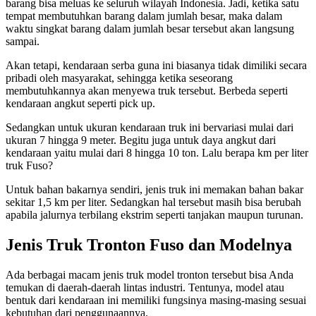
barang bisa meluas ke seluruh wilayah Indonesia. Jadi, ketika satu
tempat membutuhkan barang dalam jumlah besar, maka dalam
waktu singkat barang dalam jumlah besar tersebut akan langsung
sampai.
Akan tetapi, kendaraan serba guna ini biasanya tidak dimiliki secara
pribadi oleh masyarakat, sehingga ketika seseorang
membutuhkannya akan menyewa truk tersebut. Berbeda seperti
kendaraan angkut seperti pick up.
Sedangkan untuk ukuran kendaraan truk ini bervariasi mulai dari
ukuran 7 hingga 9 meter. Begitu juga untuk daya angkut dari
kendaraan yaitu mulai dari 8 hingga 10 ton. Lalu berapa km per liter
truk Fuso?
Untuk bahan bakarnya sendiri, jenis truk ini memakan bahan bakar
sekitar 1,5 km per liter. Sedangkan hal tersebut masih bisa berubah
apabila jalurnya terbilang ekstrim seperti tanjakan maupun turunan.
Jenis
Truk Tronton Fuso
dan Modelnya
Ada berbagai macam jenis truk model tronton tersebut bisa Anda
temukan di daerah-daerah lintas industri. Tentunya, model atau
bentuk dari kendaraan ini memiliki fungsinya masing-masing sesuai
kebutuhan dari penggunaannya.