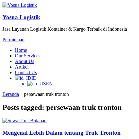
Yosua Logistik
Jasa Layanan Logistik Kontainer & Kargo Terbaik di Indonesia
Permintaan
Home
Our Services
About Us
Artikel
Contact Us
ID
EN
Beranda
»
persewaan truk tronton
Posts tagged: persewaan truk tronton
Mengenal Lebih Dalam tentang Truk Tronton