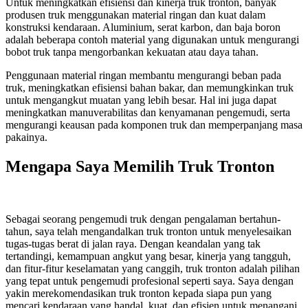
Untuk meningkatkan efisiensi dan kinerja truk tronton, banyak
produsen truk menggunakan material ringan dan kuat dalam
konstruksi kendaraan. Aluminium, serat karbon, dan baja boron
adalah beberapa contoh material yang digunakan untuk mengurangi
bobot truk tanpa mengorbankan kekuatan atau daya tahan.
Penggunaan material ringan membantu mengurangi beban pada
truk, meningkatkan efisiensi bahan bakar, dan memungkinkan truk
untuk mengangkut muatan yang lebih besar. Hal ini juga dapat
meningkatkan manuverabilitas dan kenyamanan pengemudi, serta
mengurangi keausan pada komponen truk dan memperpanjang masa
pakainya.
Mengapa Saya Memilih Truk Tronton
Sebagai seorang pengemudi truk dengan pengalaman bertahun-
tahun, saya telah mengandalkan truk tronton untuk menyelesaikan
tugas-tugas berat di jalan raya. Dengan keandalan yang tak
tertandingi, kemampuan angkut yang besar, kinerja yang tangguh,
dan fitur-fitur keselamatan yang canggih, truk tronton adalah pilihan
yang tepat untuk pengemudi profesional seperti saya. Saya dengan
yakin merekomendasikan truk tronton kepada siapa pun yang
mencari kendaraan yang handal, kuat, dan efisien untuk menangani