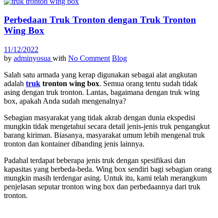
Perbedaan Truk Tronton dengan Truk Tronton
Wing Box
11/12/2022
by
adminyosua
with
No Comment
Blog
Salah satu armada yang kerap digunakan sebagai alat angkutan
adalah
truk
tronton wing box
. Semua orang tentu sudah tidak
asing dengan truk tronton. Lantas, bagaimana dengan truk wing
box, apakah Anda sudah mengenalnya?
Sebagian masyarakat yang tidak akrab dengan dunia ekspedisi
mungkin tidak mengetahui secara detail jenis-jenis truk pengangkut
barang kiriman. Biasanya, masyarakat umum lebih mengenal truk
tronton dan kontainer dibanding jenis lainnya.
Padahal terdapat beberapa jenis truk dengan spesifikasi dan
kapasitas yang berbeda-beda. Wing box sendiri bagi sebagian orang
mungkin masih terdengar asing. Untuk itu, kami telah merangkum
penjelasan seputar tronton wing box dan perbedaannya dari truk
tronton.