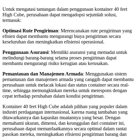
Untuk mengatasi tantangan dalam penggunaan kontainer 40 feet
High Cube, perusahaan dapat mengadopsi sejumlah solusi,
termasuk:
Optimasi Rute Pengiriman
: Merencanakan rute pengiriman yang
efisien dapat membantu mengurangi biaya pengiriman secara
keseluruhan dan meningkatkan efisiensi operasional.
Penggunaan Asuransi
: Memiliki asuransi yang memadai untuk
melindungi barang-barang selama proses pengiriman dapat
membantu mengurangi risiko kerugian atau kerusakan.
Pemantauan dan Manajemen Armada
: Menggunakan sistem
pemantauan dan manajemen armada yang canggih dapat membantu
perusahaan untuk melacak lokasi dan status container secara real-
time, sehingga memungkinkan mereka untuk merespons dengan
cepat terhadap perubahan dalam kondisi pengiriman.
Kontainer 40 feet High Cube adalah pilihan yang populer dalam
industri perdagangan internasional, karena ruang tambahan yang
ditawarkannya dan kapasitas muatannya yang besar. Dengan
memahami ukuran, dimensi, dan keunggulan dari container ini,
perusahaan dapat memanfaatkannya secara optimal dalam rantai
pasokan mereka, meningkatkan efisiensi pengiriman barang dan