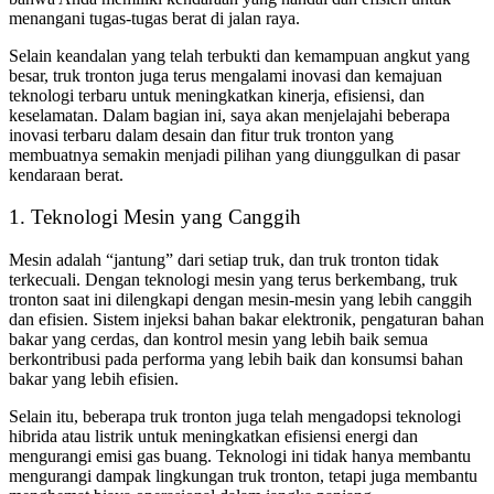
menangani tugas-tugas berat di jalan raya.
Selain keandalan yang telah terbukti dan kemampuan angkut yang
besar, truk tronton juga terus mengalami inovasi dan kemajuan
teknologi terbaru untuk meningkatkan kinerja, efisiensi, dan
keselamatan. Dalam bagian ini, saya akan menjelajahi beberapa
inovasi terbaru dalam desain dan fitur truk tronton yang
membuatnya semakin menjadi pilihan yang diunggulkan di pasar
kendaraan berat.
1. Teknologi Mesin yang Canggih
Mesin adalah “jantung” dari setiap truk, dan truk tronton tidak
terkecuali. Dengan teknologi mesin yang terus berkembang, truk
tronton saat ini dilengkapi dengan mesin-mesin yang lebih canggih
dan efisien. Sistem injeksi bahan bakar elektronik, pengaturan bahan
bakar yang cerdas, dan kontrol mesin yang lebih baik semua
berkontribusi pada performa yang lebih baik dan konsumsi bahan
bakar yang lebih efisien.
Selain itu, beberapa truk tronton juga telah mengadopsi teknologi
hibrida atau listrik untuk meningkatkan efisiensi energi dan
mengurangi emisi gas buang. Teknologi ini tidak hanya membantu
mengurangi dampak lingkungan truk tronton, tetapi juga membantu