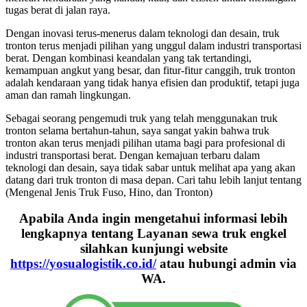
tugas berat di jalan raya.
Dengan inovasi terus-menerus dalam teknologi dan desain, truk
tronton terus menjadi pilihan yang unggul dalam industri transportasi
berat. Dengan kombinasi keandalan yang tak tertandingi,
kemampuan angkut yang besar, dan fitur-fitur canggih, truk tronton
adalah kendaraan yang tidak hanya efisien dan produktif, tetapi juga
aman dan ramah lingkungan.
Sebagai seorang pengemudi truk yang telah menggunakan truk
tronton selama bertahun-tahun, saya sangat yakin bahwa truk
tronton akan terus menjadi pilihan utama bagi para profesional di
industri transportasi berat. Dengan kemajuan terbaru dalam
teknologi dan desain, saya tidak sabar untuk melihat apa yang akan
datang dari truk tronton di masa depan. Cari tahu lebih lanjut tentang
(Mengenal Jenis Truk Fuso, Hino, dan Tronton)
Apabila Anda ingin mengetahui informasi lebih
lengkapnya tentang Layanan sewa truk engkel
silahkan kunjungi website
https://yosualogistik.co.id/
atau hubungi admin via
WA.