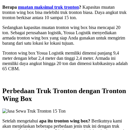
B
erapa
muatan maksimal truk tronton
?
Kapasitas muatan
tronton wing box bisa melebihi truk tronton biasa. Daya angkut truk
tronton berkisar antara 10 sampai 15 ton.
Sedangkan kapasitas muatan tronton wing box bisa mencapai 20
ton. Sebagai perusahaan logistik, Yosua Logistik menyediakan
armada tronton wing box yang siap Anda gunakan untuk mengirim
barang dari satu lokasi ke lokasi tujuan.
Tronton wing box Yosua Logistik memiliki dimensi panjang 9,4
meter dengan lebar 2,4 meter dan tinggi 2,4 meter. Armada ini
memiliki daya angkut hingga 20 ton dan dimensi kubikasinya adalah
65 CBM.
Perbedaan Truk Tronton dengan Tronton
Wing Box
Setelah mengetahui
apa itu tronton wing box
?
Berikutnya kami
akan menjelaskan beberapa perbedaan jenis truk ini dengan truk