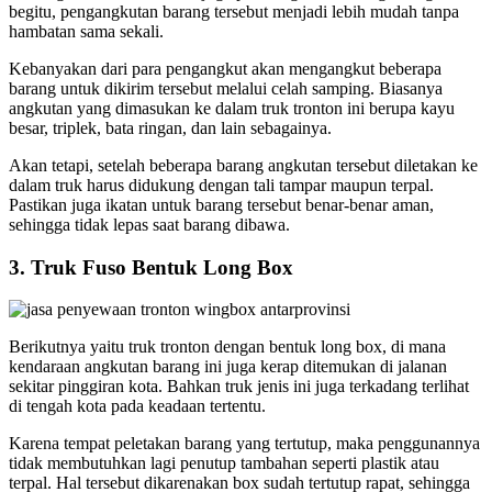
begitu, pengangkutan barang tersebut menjadi lebih mudah tanpa
hambatan sama sekali.
Kebanyakan dari para pengangkut akan mengangkut beberapa
barang untuk dikirim tersebut melalui celah samping. Biasanya
angkutan yang dimasukan ke dalam truk tronton ini berupa kayu
besar, triplek, bata ringan, dan lain sebagainya.
Akan tetapi, setelah beberapa barang angkutan tersebut diletakan ke
dalam truk harus didukung dengan tali tampar maupun terpal.
Pastikan juga ikatan untuk barang tersebut benar-benar aman,
sehingga tidak lepas saat barang dibawa.
3. Truk Fuso Bentuk Long Box
Berikutnya yaitu truk tronton dengan bentuk long box, di mana
kendaraan angkutan barang ini juga kerap ditemukan di jalanan
sekitar pinggiran kota. Bahkan truk jenis ini juga terkadang terlihat
di tengah kota pada keadaan tertentu.
Karena tempat peletakan barang yang tertutup, maka penggunannya
tidak membutuhkan lagi penutup tambahan seperti plastik atau
terpal. Hal tersebut dikarenakan box sudah tertutup rapat, sehingga