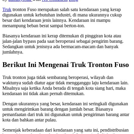
Truk
tronton Fuso merupakan salah satu kendaraan yang kerap
digunakan untuk kebutuhan industri, di mana ukurannya cukup
besar dari kendaraan jenis lainnya. Kendaraan ini mampu
menampung beban berat sampai berton-ton.
Biasanya kendaraan ini kerap ditemukan di pinggiran kota atau
jalan-jalan bypass pada saat beroperasi sebagai pengirim barang.
Sedangkan untuk jenisnya ada bermacam-macam dan banyak
jumlahnya.
Berikut Ini Mengenai Truk Tronton Fuso
Truk tronton juga tidak sembarang beroperasi, wilayah dan
waktunya sudah diatur agar tidak mengganggu laju kendaraan lain.
Misalnya saja ketika Anda berada di tengah kota siang hari, maka
kendaraan ini tidak akan pernah ditemukan.
Dengan ukurannya yang besar, kendaraan ini seringkali digunakan
untuk mengirimkan barang dengan jumlah besar. Biasanya
pemanfaatan dari truk ini digunakan untuk pengiriman barang antar
kota dan bahkan antar pulau.
Semenjak keberadaan dari kendaraan yang satu ini, pendistribusian