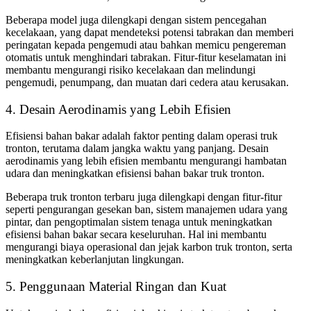
Beberapa model juga dilengkapi dengan sistem pencegahan
kecelakaan, yang dapat mendeteksi potensi tabrakan dan memberi
peringatan kepada pengemudi atau bahkan memicu pengereman
otomatis untuk menghindari tabrakan. Fitur-fitur keselamatan ini
membantu mengurangi risiko kecelakaan dan melindungi
pengemudi, penumpang, dan muatan dari cedera atau kerusakan.
4. Desain Aerodinamis yang Lebih Efisien
Efisiensi bahan bakar adalah faktor penting dalam operasi truk
tronton, terutama dalam jangka waktu yang panjang. Desain
aerodinamis yang lebih efisien membantu mengurangi hambatan
udara dan meningkatkan efisiensi bahan bakar truk tronton.
Beberapa truk tronton terbaru juga dilengkapi dengan fitur-fitur
seperti pengurangan gesekan ban, sistem manajemen udara yang
pintar, dan pengoptimalan sistem tenaga untuk meningkatkan
efisiensi bahan bakar secara keseluruhan. Hal ini membantu
mengurangi biaya operasional dan jejak karbon truk tronton, serta
meningkatkan keberlanjutan lingkungan.
5. Penggunaan Material Ringan dan Kuat