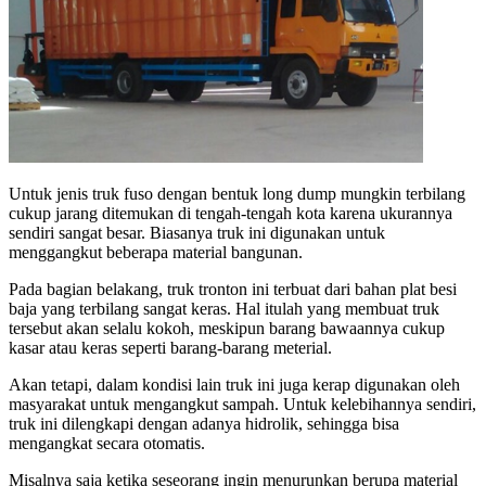
Untuk jenis truk fuso dengan bentuk long dump mungkin terbilang
cukup jarang ditemukan di tengah-tengah kota karena ukurannya
sendiri sangat besar. Biasanya truk ini digunakan untuk
menggangkut beberapa material bangunan.
Pada bagian belakang, truk tronton ini terbuat dari bahan plat besi
baja yang terbilang sangat keras. Hal itulah yang membuat truk
tersebut akan selalu kokoh, meskipun barang bawaannya cukup
kasar atau keras seperti barang-barang meterial.
Akan tetapi, dalam kondisi lain truk ini juga kerap digunakan oleh
masyarakat untuk mengangkut sampah. Untuk kelebihannya sendiri,
truk ini dilengkapi dengan adanya hidrolik, sehingga bisa
mengangkat secara otomatis.
Misalnya saja ketika seseorang ingin menurunkan berupa material