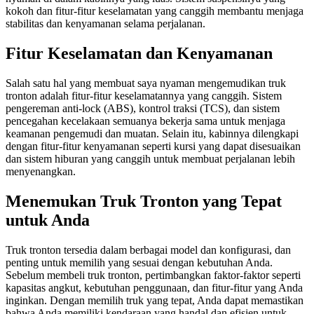
kokoh dan fitur-fitur keselamatan yang canggih membantu menjaga
stabilitas dan kenyamanan selama perjalanan.
Fitur Keselamatan dan Kenyamanan
Salah satu hal yang membuat saya nyaman mengemudikan truk
tronton adalah fitur-fitur keselamatannya yang canggih. Sistem
pengereman anti-lock (ABS), kontrol traksi (TCS), dan sistem
pencegahan kecelakaan semuanya bekerja sama untuk menjaga
keamanan pengemudi dan muatan. Selain itu, kabinnya dilengkapi
dengan fitur-fitur kenyamanan seperti kursi yang dapat disesuaikan
dan sistem hiburan yang canggih untuk membuat perjalanan lebih
menyenangkan.
Menemukan Truk Tronton yang Tepat
untuk Anda
Truk tronton tersedia dalam berbagai model dan konfigurasi, dan
penting untuk memilih yang sesuai dengan kebutuhan Anda.
Sebelum membeli truk tronton, pertimbangkan faktor-faktor seperti
kapasitas angkut, kebutuhan penggunaan, dan fitur-fitur yang Anda
inginkan. Dengan memilih truk yang tepat, Anda dapat memastikan
bahwa Anda memiliki kendaraan yang handal dan efisien untuk