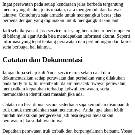
Ingat perawatan pada setiap kendaraan jelas berbeda tergantung
medan yang dilalui, jenis muatan, cara mengemudi dan banyak
lainnya. Contohnya saja armada untuk mengangkut beras jelas
berbeda dengan yang digunakan untuk mengangkut ikan laut.
Jadi sebaiknya cari jasa service truk yang benar-benar berkompeten
di bidang ini agar Anda bisa mendapatkan informasi akurat. Seperti
informasi yang tepat tentang perawatan dan perlindungan dari korosi
serta berbagai hal lainnya.
Catatan dan Dokumentasi
Jangan lupa setiap kali Anda service truk selalu catat dan
dokumentasikan setiap perawatan dan perbaikan yang dilakukan
pada body truk. Ini membantu dalam melacak riwayat perawatan,
memastikan kepatuhan terhadap jadwal perawatan, serta
memudahkan identifikasi masalah jika ada.
Catatan ini bisa dibuat secara sederhana saja kemudian disimpan di
truk untuk memudahkan saat mencarinya. Anda juga akan lebih
mudah melakukan pengecekan jadi bisa segera melakukan
perawatan jika sudah waktunya.
Dapatkan perawatan truk terbaik dan berpengalaman bersama Yosua