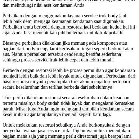
dan melindungi nilai aset kendaraan Anda.
Perbaikan dengan menggunakan layanan service truk body jauh
lebih baik demi menjaga keamanan kendaraan saat digunakan.
Perbaikan tentu berbeda dengan restorasi jadi bedakan kedua hal ini
agar Anda bisa menentukan pilihan terbaik untuk truk pribadi.
Biasanya perbaikan dilakukan jika memang ada komponen atau
bagian dari body mengalami kerusakan ringan seperti berkarat atau
aus. Namun perbaikan tersebut cenderung bersifat sederhana
sehingga proses service truk lebih cepat dan lebih murah.
Berbeda dengan restorasi lebih ke proses pemulihan agar kendaraan
menjadi lebih baik dan lebih layak untuk digunakan. Perbedaan dari
hasil restorasi ini yaitu penampilan truk akan menjadi seperti baru
secara keseluruhan dan terlihat berbeda dari sebelumnya.
Truk perlu dilakukan restorasi secara keseluruhan dalam keadaan
tertentu misalnya body sudah tidak layak dan mengalami kerusakan
parah. Misal juga Anda ingin mengganti tampilan kendaraan secara
keseluruhan agar tampilannya menjadi seperti baru lagi.
Untuk melakukan restorasi sebaiknya Anda berkonsultasi dengan
penyedia layanan jasa service truk. Tujuannya untuk menentukan
bagian mana saja yang memang perlu direstorasi juga berapa lama