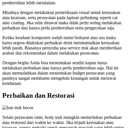
pembersihan lebih mendalam.
Misalnya dengan melakukan pemeriksaan visual untuk kerusakan
atau keausan, serta perawatan pada lapisan pelindung seperti cat
atau coating. Jika rutin dirawat maka tidak perlu sering melakukan
perbaikan dan hanya perlu pembersihan serta pengecekan saja.
Ketika keadaan komponen sudah mulai berkarat atau aus maka
harus segera dilakukan perbaikan demi meminimalkan kerusakan
lebih parah. Biasanya penyedia jasa service truk akan memberikan
arahan dan rekomendasi dalam melakukan perawatan.
Dengan begitu Anda bisa menentukan sendiri kapan harus
melakukan perbaikan atau hanya perlu pembersihan saja. Hal ini
akan memudahkan dalam menentukan budget perawatan yang
pastinya sangat membantu mengelola keuangan untuk merawat
kendaraan.
Perbaikan dan Restorasi
Selain perawatan rutin, body truk mungkin memerlukan perbaikan
atau restorasi dari waktu ke waktu. Jika terjadi kerusakan atau
keausan, segera perbaiki untuk mencegah masalah yang lebih serius