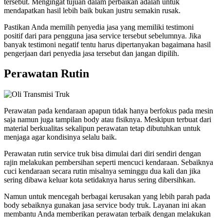
tersebut. Mengingat tujuan dalam perbaikan adalah untuk
mendapatkan hasil lebih baik bukan justru semakin rusak.
Pastikan Anda memilih penyedia jasa yang memiliki testimoni
positif dari para pengguna jasa service tersebut sebelumnya. Jika
banyak testimoni negatif tentu harus dipertanyakan bagaimana hasil
pengerjaan dari penyedia jasa tersebut dan jangan dipilih.
Perawatan Rutin
Perawatan pada kendaraan apapun tidak hanya berfokus pada mesin
saja namun juga tampilan body atau fisiknya. Meskipun terbuat dari
material berkualitas sekalipun perawatan tetap dibutuhkan untuk
menjaga agar kondisinya selalu baik.
Perawatan rutin service truk bisa dimulai dari diri sendiri dengan
rajin melakukan pembersihan seperti mencuci kendaraan. Sebaiknya
cuci kendaraan secara rutin misalnya seminggu dua kali dan jika
sering dibawa keluar kota setidaknya harus sering dibersihkan.
Namun untuk mencegah berbagai kerusakan yang lebih parah pada
body sebaiknya gunakan jasa service body truk. Layanan ini akan
membantu Anda memberikan perawatan terbaik dengan melakukan