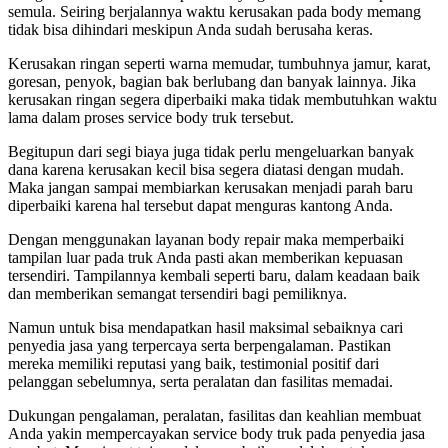
semula. Seiring berjalannya waktu kerusakan pada body memang
tidak bisa dihindari meskipun Anda sudah berusaha keras.
Kerusakan ringan seperti warna memudar, tumbuhnya jamur, karat,
goresan, penyok, bagian bak berlubang dan banyak lainnya. Jika
kerusakan ringan segera diperbaiki maka tidak membutuhkan waktu
lama dalam proses service body truk tersebut.
Begitupun dari segi biaya juga tidak perlu mengeluarkan banyak
dana karena kerusakan kecil bisa segera diatasi dengan mudah.
Maka jangan sampai membiarkan kerusakan menjadi parah baru
diperbaiki karena hal tersebut dapat menguras kantong Anda.
Dengan menggunakan layanan body repair maka memperbaiki
tampilan luar pada truk Anda pasti akan memberikan kepuasan
tersendiri. Tampilannya kembali seperti baru, dalam keadaan baik
dan memberikan semangat tersendiri bagi pemiliknya.
Namun untuk bisa mendapatkan hasil maksimal sebaiknya cari
penyedia jasa yang terpercaya serta berpengalaman. Pastikan
mereka memiliki reputasi yang baik, testimonial positif dari
pelanggan sebelumnya, serta peralatan dan fasilitas memadai.
Dukungan pengalaman, peralatan, fasilitas dan keahlian membuat
Anda yakin mempercayakan service body truk pada penyedia jasa