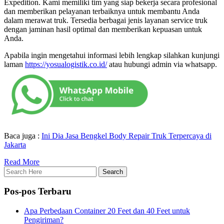
Expedition. Kami memiliki tim yang siap bekerja secara profesional
dan memberikan pelayanan terbaiknya untuk membantu Anda
dalam merawat truk. Tersedia berbagai jenis layanan service truk
dengan jaminan hasil optimal dan memberikan kepuasan untuk
Anda.
Apabila ingin mengetahui informasi lebih lengkap silahkan kunjungi
laman
https://yosualogistik.co.id/
atau hubungi admin via whatsapp.
Baca juga :
Ini Dia Jasa Bengkel Body Repair Truk Terpercaya di
Jakarta
Read More
Pos-pos Terbaru
Apa Perbedaan Container 20 Feet dan 40 Feet untuk
Pengiriman?