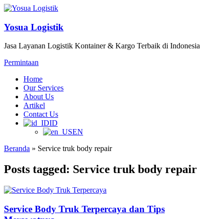
Yosua Logistik
Jasa Layanan Logistik Kontainer & Kargo Terbaik di Indonesia
Permintaan
Home
Our Services
About Us
Artikel
Contact Us
ID
EN
Beranda
»
Service truk body repair
Posts tagged: Service truk body repair
Service Body Truk Terpercaya dan Tips