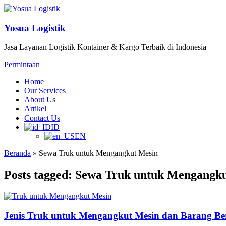
Yosua Logistik
Jasa Layanan Logistik Kontainer & Kargo Terbaik di Indonesia
Permintaan
Home
Our Services
About Us
Artikel
Contact Us
ID
EN
Beranda
»
Sewa Truk untuk Mengangkut Mesin
Posts tagged: Sewa Truk untuk Mengangk
Jenis Truk untuk Mengangkut Mesin dan Barang Be