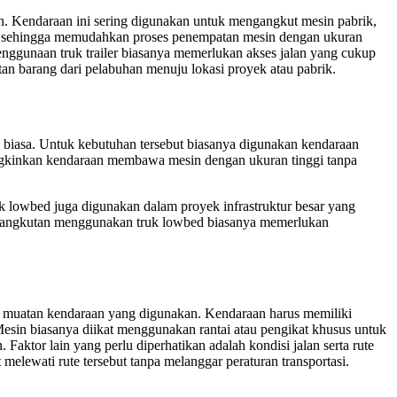
akan. Kendaraan ini sering digunakan untuk mengangkut mesin pabrik,
luas sehingga memudahkan proses penempatan mesin dengan ukuran
enggunaan truk trailer biasanya memerlukan akses jalan yang cukup
tan barang dari pelabuhan menuju lokasi proyek atau pabrik.
k biasa. Untuk kebutuhan tersebut biasanya digunakan kendaraan
mungkinkan kendaraan membawa mesin dengan ukuran tinggi tanpa
ruk lowbed juga digunakan dalam proyek infrastruktur besar yang
 pengangkutan menggunakan truk lowbed biasanya memerlukan
as muatan kendaraan yang digunakan. Kendaraan harus memiliki
sin biasanya diikat menggunakan rantai atau pengikat khusus untuk
Faktor lain yang perlu diperhatikan adalah kondisi jalan serta rute
melewati rute tersebut tanpa melanggar peraturan transportasi.