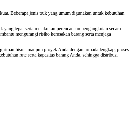
g kuat. Beberapa jenis truk yang umum digunakan untuk kebutuhan
uk yang tepat serta melakukan perencanaan pengangkutan secara
embantu mengurangi risiko kerusakan barang serta menjaga
giriman bisnis maupun proyek Anda dengan armada lengkap, proses
butuhan rute serta kapasitas barang Anda, sehingga distribusi