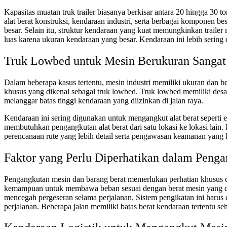
Kapasitas muatan truk trailer biasanya berkisar antara 20 hingga 30 
alat berat konstruksi, kendaraan industri, serta berbagai komponen
besar. Selain itu, struktur kendaraan yang kuat memungkinkan traile
luas karena ukuran kendaraan yang besar. Kendaraan ini lebih sering 
Truk Lowbed untuk Mesin Berukuran Sangat
Dalam beberapa kasus tertentu, mesin industri memiliki ukuran dan b
khusus yang dikenal sebagai truk lowbed. Truk lowbed memiliki des
melanggar batas tinggi kendaraan yang diizinkan di jalan raya.
Kendaraan ini sering digunakan untuk mengangkut alat berat seperti e
membutuhkan pengangkutan alat berat dari satu lokasi ke lokasi lai
perencanaan rute yang lebih detail serta pengawasan keamanan yang k
Faktor yang Perlu Diperhatikan dalam Peng
Pengangkutan mesin dan barang berat memerlukan perhatian khusus d
kemampuan untuk membawa beban sesuai dengan berat mesin yang dian
mencegah pergeseran selama perjalanan. Sistem pengikatan ini harus di
perjalanan. Beberapa jalan memiliki batas berat kendaraan tertentu s