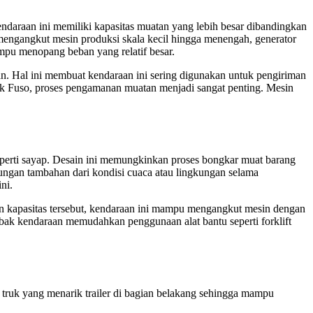
daraan ini memiliki kapasitas muatan yang lebih besar dibandingkan
mengangkut mesin produksi skala kecil hingga menengah, generator
ampu menopang beban yang relatif besar.
an. Hal ini membuat kendaraan ini sering digunakan untuk pengiriman
uk Fuso, proses pengamanan muatan menjadi sangat penting. Mesin
seperti sayap. Desain ini memungkinkan proses bongkar muat barang
ngan tambahan dari kondisi cuaca atau lingkungan selama
ni.
 kapasitas tersebut, kendaraan ini mampu mengangkut mesin dengan
 bak kendaraan memudahkan penggunaan alat bantu seperti forklift
la truk yang menarik trailer di bagian belakang sehingga mampu