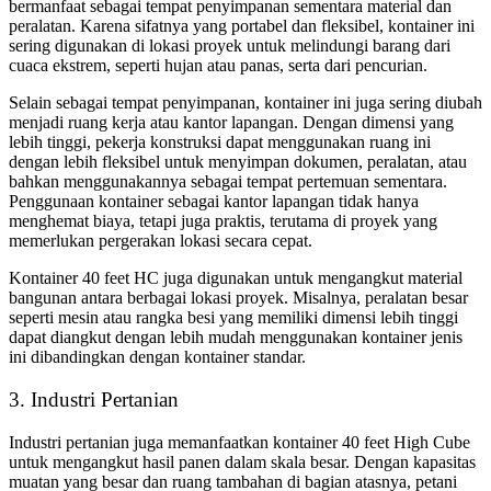
bermanfaat sebagai tempat penyimpanan sementara material dan
peralatan. Karena sifatnya yang portabel dan fleksibel, kontainer ini
sering digunakan di lokasi proyek untuk melindungi barang dari
cuaca ekstrem, seperti hujan atau panas, serta dari pencurian.
Selain sebagai tempat penyimpanan, kontainer ini juga sering diubah
menjadi ruang kerja atau kantor lapangan. Dengan dimensi yang
lebih tinggi, pekerja konstruksi dapat menggunakan ruang ini
dengan lebih fleksibel untuk menyimpan dokumen, peralatan, atau
bahkan menggunakannya sebagai tempat pertemuan sementara.
Penggunaan kontainer sebagai kantor lapangan tidak hanya
menghemat biaya, tetapi juga praktis, terutama di proyek yang
memerlukan pergerakan lokasi secara cepat.
Kontainer 40 feet HC juga digunakan untuk mengangkut material
bangunan antara berbagai lokasi proyek. Misalnya, peralatan besar
seperti mesin atau rangka besi yang memiliki dimensi lebih tinggi
dapat diangkut dengan lebih mudah menggunakan kontainer jenis
ini dibandingkan dengan kontainer standar.
3. Industri Pertanian
Industri pertanian juga memanfaatkan kontainer 40 feet High Cube
untuk mengangkut hasil panen dalam skala besar. Dengan kapasitas
muatan yang besar dan ruang tambahan di bagian atasnya, petani