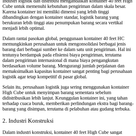
Industri logistik dan distribusi mengandalkan kontainer 40 feet High
Cube untuk memenuhi kebutuhan pengiriman dalam skala besar.
Karena kontainer ini memiliki dimensi yang lebih tinggi
dibandingkan dengan kontainer standar, logistik barang yang
berukuran lebih tinggi atau penumpukan barang secara vertikal
menjadi lebih optimal.
Dalam rantai pasokan global, penggunaan kontainer 40 feet HC
memungkinkan perusahaan untuk mengonsolidasi berbagai jenis
barang dari berbagai sumber ke dalam satu unit pengiriman. Hal ini
tentunya berdampak pada efisiensi biaya pengiriman, terutama
dalam pengiriman internasional di mana biaya pengangkutan
berdasarkan volume barang. Mengurangi jumlah perjalanan dan
memaksimalkan kapasitas kontainer sangat penting bagi perusahaan
logistik agar tetap kompetitif di pasar global.
Selain itu, perusahaan logistik juga sering menggunakan kontainer
High Cube untuk menyimpan barang sementara sebelum
didistribusikan lebih lanjut. Keunggulan kontainer ini, yang tahan
terhadap cuaca buruk, memberikan perlindungan ekstra bagi barang-
barang yang disimpan, terutama di pelabuhan atau gudang terbuka.
2. Industri Konstruksi
Dalam industri konstruksi, kontainer 40 feet High Cube sangat