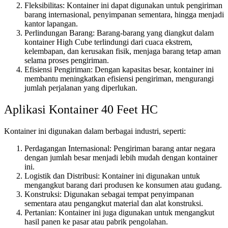
Fleksibilitas: Kontainer ini dapat digunakan untuk pengiriman
barang internasional, penyimpanan sementara, hingga menjadi
kantor lapangan.
Perlindungan Barang: Barang-barang yang diangkut dalam
kontainer High Cube terlindungi dari cuaca ekstrem,
kelembapan, dan kerusakan fisik, menjaga barang tetap aman
selama proses pengiriman.
Efisiensi Pengiriman: Dengan kapasitas besar, kontainer ini
membantu meningkatkan efisiensi pengiriman, mengurangi
jumlah perjalanan yang diperlukan.
Aplikasi Kontainer 40 Feet HC
Kontainer ini digunakan dalam berbagai industri, seperti:
Perdagangan Internasional: Pengiriman barang antar negara
dengan jumlah besar menjadi lebih mudah dengan kontainer
ini.
Logistik dan Distribusi: Kontainer ini digunakan untuk
mengangkut barang dari produsen ke konsumen atau gudang.
Konstruksi: Digunakan sebagai tempat penyimpanan
sementara atau pengangkut material dan alat konstruksi.
Pertanian: Kontainer ini juga digunakan untuk mengangkut
hasil panen ke pasar atau pabrik pengolahan.