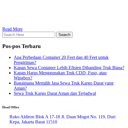
Read More
Pos-pos Terbaru
Apa Perbedaan Container 20 Feet dan 40 Feet untuk
Pengiriman?
Kapan Sewa Container Lebih Efisien Dibanding Truk Biasa?
Kapan Harus Menggunakan Truk CDD, Fuso, atau
Wingbox?
Bagaimana Memilih Jasa Sewa Truk Kargo Darat yang
Aman?
Sewa Truk Kargo Darat Aman dan Terjadwal
Head Office
Ruko Aldiron Blok A 17-18 Jl. Daan Mogot No. 119, Duri
Kepa, Jakarta Barat 11510