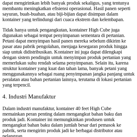
dapat mengirimkan lebih banyak produk sekaligus, yang tentunya
membantu meningkatkan efisiensi operasional. Hasil panen seperti
sayuran, buah-buahan, atau biji-bijian dapat disimpan dalam
kontainer yang terlindungi dari cuaca ekstrem dan kelembapan.
Tidak hanya untuk pengangkutan, kontainer High Cube juga
digunakan sebagai tempat penyimpanan sementara di pertanian.
Petani dapat menyimpan hasil panen mereka sebelum dikirim ke
pasar atau pabrik pengolahan, menjaga kesegaran produk hingga
siap untuk didistribusikan. Kontainer ini juga dapat dilengkapi
dengan sistem pendingin untuk menyimpan produk pertanian yang
memerlukan suhu rendah selama penyimpanan. Selain itu, karena
struktur kontainer yang kuat dan tahan lama, banyak petani yang
menggunakannya sebagai ruang penyimpanan jangka panjang untuk
peralatan atau bahan pertanian lainnya, terutama di lokasi pertanian
yang terpencil.
4. Industri Manufaktur
Dalam industri manufaktur, kontainer 40 feet High Cube
memainkan peran penting dalam mengangkut bahan baku dan
produk jadi. Kontainer ini memungkinkan produsen untuk
mengangkut bahan baku dalam jumlah besar dari pemasok ke
pabrik, serta mengirim produk jadi ke berbagai distributor atau
pelanggan.