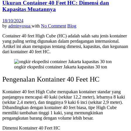
Ukuran Container 40 Feet HC: Dimensi dan
Kapasitas Muatannya
18/10/2024
by
adminyosua
with
No Comment
Blog
Container 40 feet High Cube (HC) adalah salah satu jenis kontainer
yang paling sering digunakan dalam perdagangan internasional.
Artikel ini akan mengupas tentang dimensi, kapasitas, dan kegunaan
dari kontainer 40 feet HC.
ongkir ekspedisi container Jakarta kapasitas 30 ton
Pengenalan Kontainer 40 Feet HC
Kontainer 40 feet High Cube merupakan kontainer standar yang
panjangnya mencapai 40 kaki (sekitar 12,2 meter), lebarnya 8 kaki
(sekitar 2,4 meter), dan tingginya 9 kaki 6 inci (sekitar 2,9 meter).
Dibandingkan dengan kontainer 40 feet biasa, tipe High Cube
memiliki tambahan tinggi 1 kaki, yang memungkinkan
pengangkutan barang dengan volume lebih besar.
Dimensi Kontainer 40 Feet HC