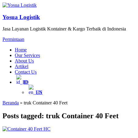
Yosua Logistik
Jasa Layanan Logistik Kontainer & Kargo Terbaik di Indonesia
Permintaan
Home
Our Services
About Us
Artikel
Contact Us
ID
EN
Beranda
»
truk Container 40 Feet
Posts tagged: truk Container 40 Feet