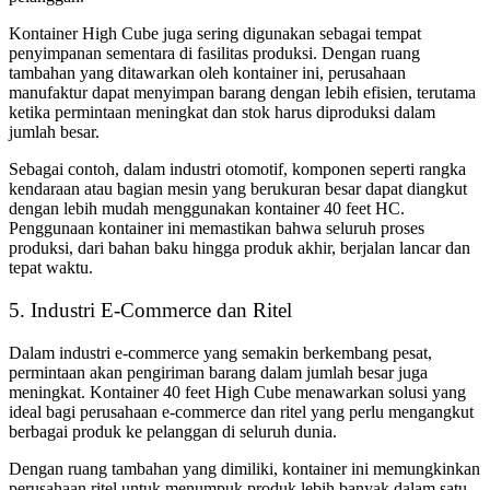
Kontainer High Cube juga sering digunakan sebagai tempat
penyimpanan sementara di fasilitas produksi. Dengan ruang
tambahan yang ditawarkan oleh kontainer ini, perusahaan
manufaktur dapat menyimpan barang dengan lebih efisien, terutama
ketika permintaan meningkat dan stok harus diproduksi dalam
jumlah besar.
Sebagai contoh, dalam industri otomotif, komponen seperti rangka
kendaraan atau bagian mesin yang berukuran besar dapat diangkut
dengan lebih mudah menggunakan kontainer 40 feet HC.
Penggunaan kontainer ini memastikan bahwa seluruh proses
produksi, dari bahan baku hingga produk akhir, berjalan lancar dan
tepat waktu.
5. Industri E-Commerce dan Ritel
Dalam industri e-commerce yang semakin berkembang pesat,
permintaan akan pengiriman barang dalam jumlah besar juga
meningkat. Kontainer 40 feet High Cube menawarkan solusi yang
ideal bagi perusahaan e-commerce dan ritel yang perlu mengangkut
berbagai produk ke pelanggan di seluruh dunia.
Dengan ruang tambahan yang dimiliki, kontainer ini memungkinkan
perusahaan ritel untuk menumpuk produk lebih banyak dalam satu