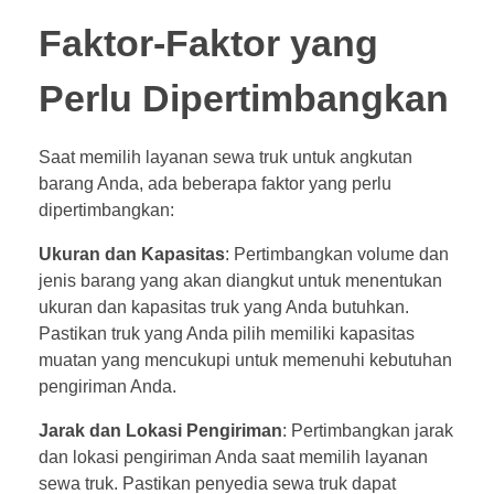
Faktor-Faktor yang
Perlu Dipertimbangkan
Saat memilih layanan sewa truk untuk angkutan
barang Anda, ada beberapa faktor yang perlu
dipertimbangkan:
Ukuran dan Kapasitas
: Pertimbangkan volume dan
jenis barang yang akan diangkut untuk menentukan
ukuran dan kapasitas truk yang Anda butuhkan.
Pastikan truk yang Anda pilih memiliki kapasitas
muatan yang mencukupi untuk memenuhi kebutuhan
pengiriman Anda.
Jarak dan Lokasi Pengiriman
: Pertimbangkan jarak
dan lokasi pengiriman Anda saat memilih layanan
sewa truk. Pastikan penyedia sewa truk dapat