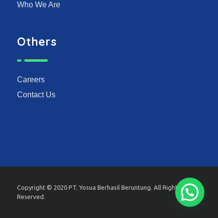
Who We Are
Others
Careers
Contact Us
Copyright © 2020 PT. Yosua Berhasil Beruntung. All Rights
Reserved.