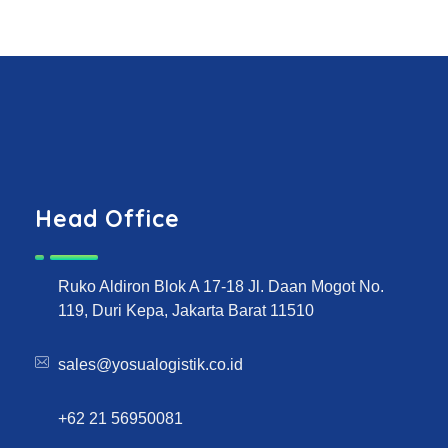
Head Office
Ruko Aldiron Blok A 17-18 Jl. Daan Mogot No.
119, Duri Kepa, Jakarta Barat 11510
sales@yosualogistik.co.id
+62 21 56950081