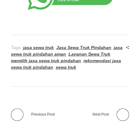
Tags:
jasa sewa truk
,
Jasa Sewa Truk Pindahan
,
jasa
sewa truk pindahan aman
,
Layanan Sewa Truk
,
memilih jasa sewa truk pindahan
,
rekomendasi jasa
sewa truk pindahan
,
sewa truk
Previous Post
Next Post