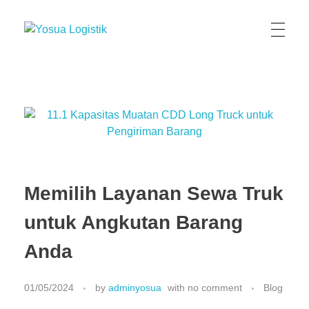
Yosua Logistics
Jasa Layanan Logistik Kontainer & Kargo Terbaik di Indonesia
Memilih Layanan Sewa Truk
untuk Angkutan Barang
Anda
01/05/2024
by
adminyosua
with
no comment
Blog