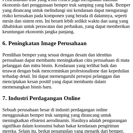
ekonomis dari penggunaan bemper truk samping yang baik. Bemper
yang dirancang untuk melindungi sisi kendaraan dapat mengurangi
risiko kerusakan pada komponen yang berada di dalamnya, seperti
mesin dan sistem rem. Ini berarti lebih sedikit waktu dan uang yang
dihabiskan untuk perawatan dan perbaikan, yang dapat memberikan
keuntungan ekonomis jangka panjang.
6. Peningkatan Image Perusahaan
Pemilihan bemper yang sesuai dengan desain dan identitas
perusahaan dapat membantu meningkatkan citra perusahaan di mata
pelanggan dan mitra bisnis. Kendaraan yang terlihat baik dan
terawat dengan baik mencerminkan profesionalisme dan kepedulian
terhadap detail. Ini dapat memengaruhi persepsi pelanggan dan
menciptakan kesan positif yang dapat membantu dalam
memenangkan bisnis baru.
7. Industri Perdagangan Online
Sebuah perusahaan besar di industri perdagangan online
menggunakan bemper truk samping yang dirancang untuk
meningkatkan efisiensi aerodinamis. Hasilnya adalah pengurangan
signifikan dalam konsumsi bahan bakar kendaraan pengiriman
mereka. Selain itu, berkat penampilan yang menarik dari bemper,