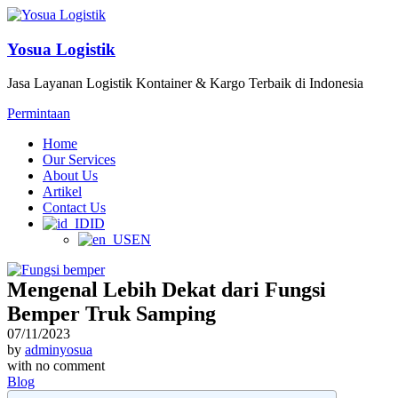
Yosua Logistik
Jasa Layanan Logistik Kontainer & Kargo Terbaik di Indonesia
Permintaan
Home
Our Services
About Us
Artikel
Contact Us
ID
EN
Mengenal Lebih Dekat dari Fungsi
Bemper Truk Samping
07/11/2023
by
adminyosua
with
no comment
Blog