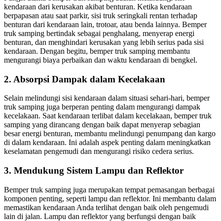
kendaraan dari kerusakan akibat benturan. Ketika kendaraan
berpapasan atau saat parkir, sisi truk seringkali rentan terhadap
benturan dari kendaraan lain, trotoar, atau benda lainnya. Bemper
truk samping bertindak sebagai penghalang, menyerap energi
benturan, dan menghindari kerusakan yang lebih serius pada sisi
kendaraan. Dengan begitu, bemper truk samping membantu
mengurangi biaya perbaikan dan waktu kendaraan di bengkel.
2. Absorpsi Dampak dalam Kecelakaan
Selain melindungi sisi kendaraan dalam situasi sehari-hari, bemper
truk samping juga berperan penting dalam mengurangi dampak
kecelakaan. Saat kendaraan terlibat dalam kecelakaan, bemper truk
samping yang dirancang dengan baik dapat menyerap sebagian
besar energi benturan, membantu melindungi penumpang dan kargo
di dalam kendaraan. Ini adalah aspek penting dalam meningkatkan
keselamatan pengemudi dan mengurangi risiko cedera serius.
3. Mendukung Sistem Lampu dan Reflektor
Bemper truk samping juga merupakan tempat pemasangan berbagai
komponen penting, seperti lampu dan reflektor. Ini membantu dalam
memastikan kendaraan Anda terlihat dengan baik oleh pengemudi
lain di jalan. Lampu dan reflektor yang berfungsi dengan baik