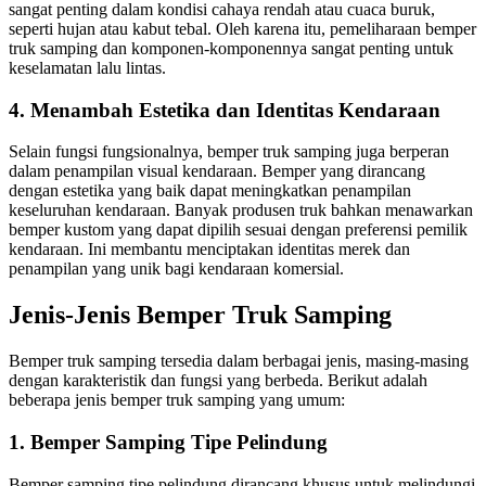
sangat penting dalam kondisi cahaya rendah atau cuaca buruk,
seperti hujan atau kabut tebal. Oleh karena itu, pemeliharaan bemper
truk samping dan komponen-komponennya sangat penting untuk
keselamatan lalu lintas.
4. Menambah Estetika dan Identitas Kendaraan
Selain fungsi fungsionalnya, bemper truk samping juga berperan
dalam penampilan visual kendaraan. Bemper yang dirancang
dengan estetika yang baik dapat meningkatkan penampilan
keseluruhan kendaraan. Banyak produsen truk bahkan menawarkan
bemper kustom yang dapat dipilih sesuai dengan preferensi pemilik
kendaraan. Ini membantu menciptakan identitas merek dan
penampilan yang unik bagi kendaraan komersial.
Jenis-Jenis Bemper Truk Samping
Bemper truk samping tersedia dalam berbagai jenis, masing-masing
dengan karakteristik dan fungsi yang berbeda. Berikut adalah
beberapa jenis bemper truk samping yang umum:
1. Bemper Samping Tipe Pelindung
Bemper samping tipe pelindung dirancang khusus untuk melindungi