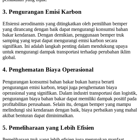
3. Pengurangan Emisi Karbon
Efisiensi aerodinamis yang ditingkatkan oleh pemilihan bemper
yang dirancang dengan baik dapat mengurangi konsumsi bahan
bakar kendaraan. Dengan demikian, penggunaan bemper truk
samping yang tepat dapat mengurangi emisi karbon secara
signifikan. Ini adalah langkah penting dalam mendukung upaya
untuk mengurangi dampak transportasi terhadap perubahan iklim
global.
4. Penghematan Biaya Operasional
Pengurangan konsumsi bahan bakar bukan hanya berarti
pengurangan emisi karbon, tetapi juga penghematan biaya
operasional yang signifikan. Dalam industri transportasi dan logistik,
pengurangan biaya bahan bakar dapat memiliki dampak positif pada
profitabilitas perusahaan. Selain itu, dengan bemper yang mampu
melindungi sisi kendaraan dengan baik, biaya perbaikan yang mahal
akibat benturan dapat diminimalkan.
5. Pemeliharaan yang Lebih Efisien
Pemeliharaan truk yang lebih efisien juga merupakan manfaat