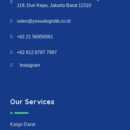
119, Duri Kepa, Jakarta Barat 11510
sales@yosualogistik.co.id
+62 21 56950081
+62 812 8787 7997
Instagram
Our Services
Kargo Darat