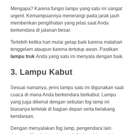
Mengapa? Karena fungsi lampu yang satu ini sangat
urgent. Kemampuannya menerangi pada jarak jauh
memberikan penglihatan yang jelas saat Anda
berkendara di jalanan besar.
Terlebih ketika hari mulai gelap baik karena matahari
tenggelam ataupun karena tertutup awan. Pastikan
lampu truk
Anda yang satu ini menyala dengan baik.
3. Lampu Kabut
Sesuai namanya, jenis lampu satu ini digunakan saat
cuaca di mana Anda berkendara berkabut. Lampu
yang juga dikenal dengan sebutan fog lamp ini
biasanya terletak di bagian depan serta belakang
kendaraan.
Dengan menyalakan fog lamp, pengendara lain