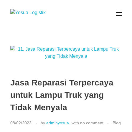
Yosua Logistik
Jasa Layanan Logistik Kontainer & Kargo Terbaik di Indonesia
Jasa Reparasi Terpercaya
untuk Lampu Truk yang
Tidak Menyala
08/02/2023
by
adminyosua
with
no comment
Blog