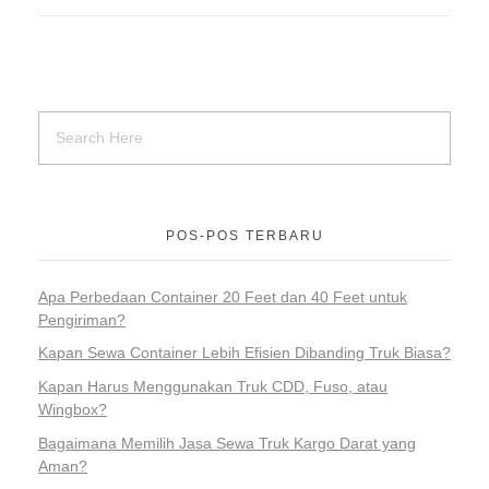
POS-POS TERBARU
Apa Perbedaan Container 20 Feet dan 40 Feet untuk
Pengiriman?
Kapan Sewa Container Lebih Efisien Dibanding Truk Biasa?
Kapan Harus Menggunakan Truk CDD, Fuso, atau
Wingbox?
Bagaimana Memilih Jasa Sewa Truk Kargo Darat yang
Aman?