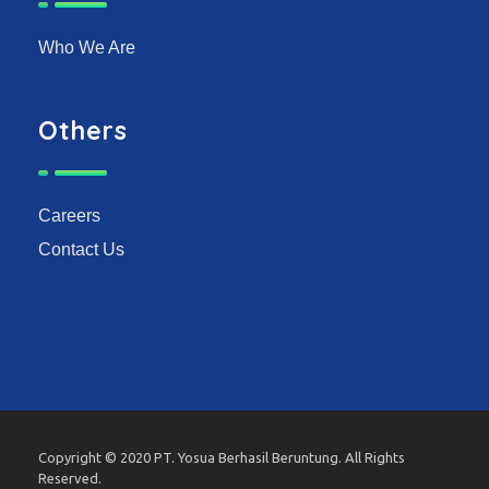
Who We Are
Others
Careers
Contact Us
Copyright © 2020 PT. Yosua Berhasil Beruntung. All Rights
Reserved.