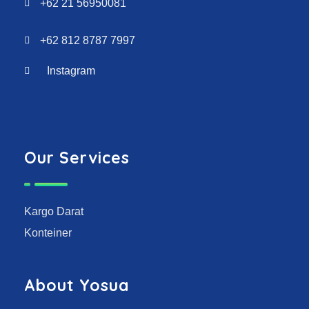
+62 21 56950081
+62 812 8787 7997
Instagram
Our Services
Kargo Darat
Konteiner
About Yosua