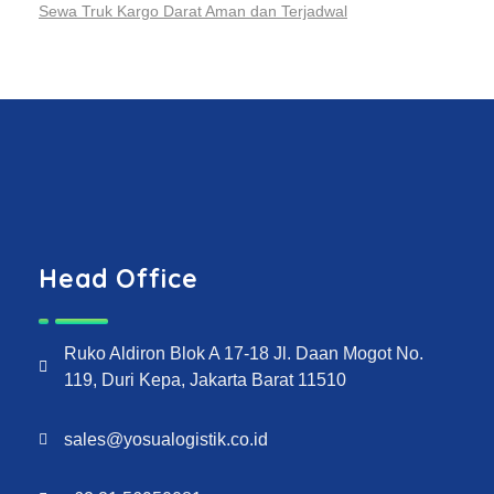
Sewa Truk Kargo Darat Aman dan Terjadwal
Head Office
Ruko Aldiron Blok A 17-18 Jl. Daan Mogot No.
119, Duri Kepa, Jakarta Barat 11510
sales@yosualogistik.co.id