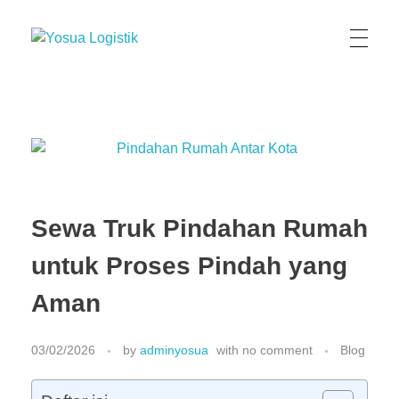
Yosua Logistik
Jasa Layanan Logistik Kontainer & Kargo Terbaik di Indonesia
Sewa Truk Pindahan Rumah
untuk Proses Pindah yang
Aman
03/02/2026
by
adminyosua
with
no comment
Blog