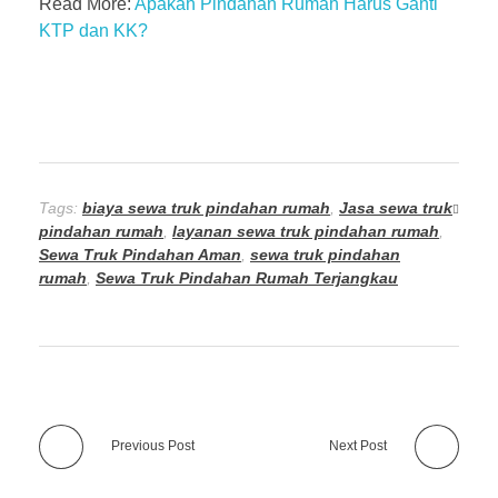
Read More:
Apakah Pindahan Rumah Harus Ganti
KTP dan KK?
Tags:
biaya sewa truk pindahan rumah
,
Jasa sewa truk
pindahan rumah
,
layanan sewa truk pindahan rumah
,
Sewa Truk Pindahan Aman
,
sewa truk pindahan
rumah
,
Sewa Truk Pindahan Rumah Terjangkau
Previous Post
Next Post