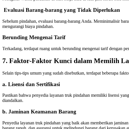
Evaluasi Barang-barang yang Tidak Diperlukan
Sebelum pindahan, evaluasi barang-barang Anda. Meminimalisir bara
mengurangi biaya pindahan.
Berunding Mengenai Tarif
Terkadang, terdapat ruang untuk berunding mengenai tarif dengan pen
7. Faktor-Faktor Kunci dalam Memilih La
Selain tips-tips umum yang sudah disebutkan, terdapat beberapa fakt
a. Lisensi dan Sertifikasi
Pastikan bahwa penyedia layanan truk pindahan memiliki lisensi yan
diandalkan.
b. Jaminan Keamanan Barang
Penyedia layanan truk pindahan yang baik akan memberikan jaminan t
barang rapuh, dan asuransi untuk melindungi barang dari kerusakan a