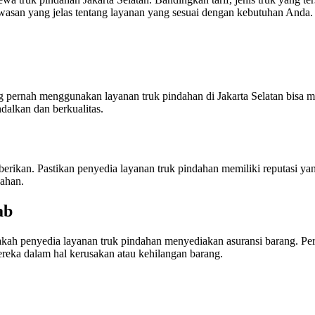
san yang jelas tentang layanan yang sesuai dengan kebutuhan Anda.
g pernah menggunakan layanan truk pindahan di Jakarta Selatan bisa m
alkan dan berkualitas.
 diberikan. Pastikan penyedia layanan truk pindahan memiliki reputasi
ahan.
ab
ah penyedia layanan truk pindahan menyediakan asuransi barang. Per
reka dalam hal kerusakan atau kehilangan barang.