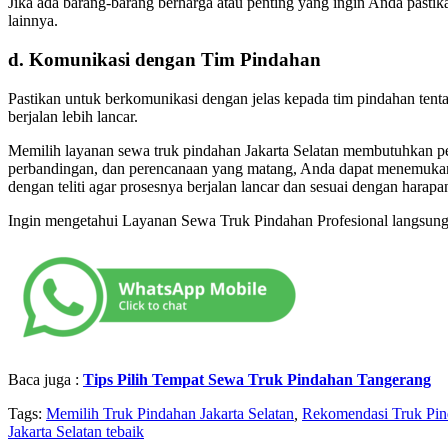
Jika ada barang-barang berharga atau penting yang ingin Anda past
lainnya.
d. Komunikasi dengan Tim Pindahan
Pastikan untuk berkomunikasi dengan jelas kepada tim pindahan ten
berjalan lebih lancar.
Memilih layanan sewa truk pindahan Jakarta Selatan membutuhkan per
perbandingan, dan perencanaan yang matang, Anda dapat menemukan
dengan teliti agar prosesnya berjalan lancar dan sesuai dengan harap
Ingin mengetahui Layanan Sewa Truk Pindahan Profesional langsun
Baca juga :
Tips Pilih Tempat Sewa Truk Pindahan Tangerang
Tags:
Memilih Truk Pindahan Jakarta Selatan
,
Rekomendasi Truk Pind
Jakarta Selatan tebaik