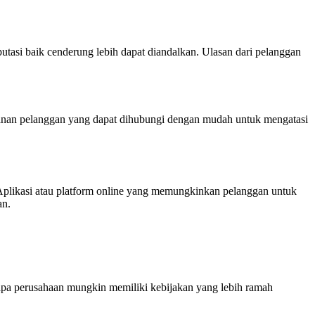
putasi baik cenderung lebih dapat diandalkan. Ulasan dari pelanggan
ayanan pelanggan yang dapat dihubungi dengan mudah untuk mengatasi
Aplikasi atau platform online yang memungkinkan pelanggan untuk
an.
apa perusahaan mungkin memiliki kebijakan yang lebih ramah