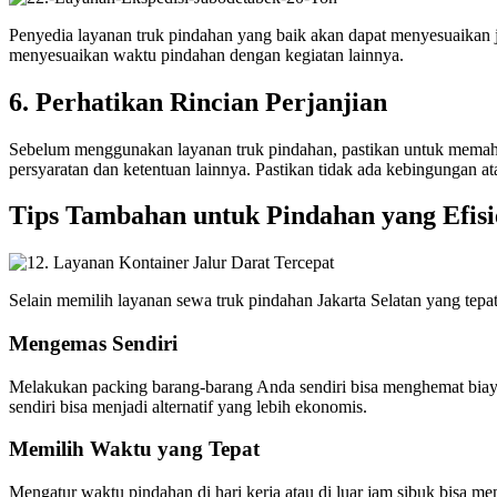
Penyedia layanan truk pindahan yang baik akan dapat menyesuaikan ja
menyesuaikan waktu pindahan dengan kegiatan lainnya.
6. Perhatikan Rincian Perjanjian
Sebelum menggunakan layanan truk pindahan, pastikan untuk memahami
persyaratan dan ketentuan lainnya. Pastikan tidak ada kebingungan a
Tips Tambahan untuk Pindahan yang Efisi
Selain memilih layanan sewa truk pindahan Jakarta Selatan yang tepa
Mengemas Sendiri
Melakukan packing barang-barang Anda sendiri bisa menghemat biay
sendiri bisa menjadi alternatif yang lebih ekonomis.
Memilih Waktu yang Tepat
Mengatur waktu pindahan di hari kerja atau di luar jam sibuk bisa me