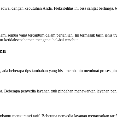
dwal dengan kebutuhan Anda. Fleksibilitas ini bisa sangat berharga, t
 semua yang tercantum dalam perjanjian. Ini termasuk tarif, jenis tr
tau ketidaksepahaman mengenai hal-hal tersebut.
en
t, ada beberapa tips tambahan yang bisa membantu membuat proses pind
a. Beberapa penyedia layanan truk pindahan menawarkan layanan pen
mbantu mengurangi tarif. Beberapa penyedia layanan menawarkan tarif leb