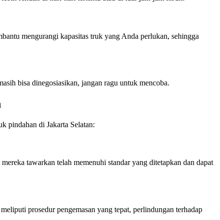
mbantu mengurangi kapasitas truk yang Anda perlukan, sehingga
masih bisa dinegosiasikan, jangan ragu untuk mencoba.
n
k pindahan di Jakarta Selatan:
g mereka tawarkan telah memenuhi standar yang ditetapkan dan dapat
meliputi prosedur pengemasan yang tepat, perlindungan terhadap