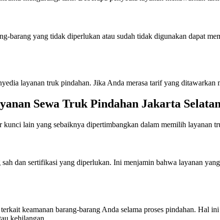
ng-barang yang tidak diperlukan atau sudah tidak digunakan dapat me
yedia layanan truk pindahan. Jika Anda merasa tarif yang ditawarkan 
yanan Sewa Truk Pindahan Jakarta Selata
or kunci lain yang sebaiknya dipertimbangkan dalam memilih layanan tru
g sah dan sertifikasi yang diperlukan. Ini menjamin bahwa layanan yan
erkait keamanan barang-barang Anda selama proses pindahan. Hal ini 
tau kehilangan.