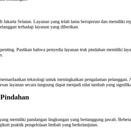
i Jakarta Selatan. Layanan yang telah lama beroperasi dan memiliki re
pelanggan terhadap layanan yang diberikan.
t penting. Pastikan bahwa penyedia layanan truk pindahan memiliki l
n.
h memanfaatkan teknologi untuk meningkatkan pengalaman pelanggan. 
an layanan secara langsung dapat menjadi nilai tambah yang signifik
 Pindahan
n yang memiliki pandangan lingkungan yang bertanggung jawab. Beber
ikuti praktik pengelolaan limbah yang berkelanjutan.