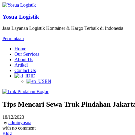
Yosua Logistik
Jasa Layanan Logistik Kontainer & Kargo Terbaik di Indonesia
Permintaan
Home
Our Services
About Us
Artikel
Contact Us
ID
EN
Tips Mencari Sewa Truk Pindahan Jakarta
18/12/2023
by
adminyosua
with
no comment
Blog