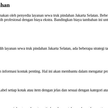
ahan
kenakan oleh penyedia layanan sewa truk pindahan Jakarta Selatan. Be
 profesional dengan biaya ekstra. Bandingkan biaya tambahan ini un
ilih layanan sewa truk pindahan Jakarta Selatan, ada beberapa strate
an informasi kontak penting. Hal ini akan membantu dalam mengatur pro
el setiap kotak atau item dengan jelas dan sesuai dengan kategori ata