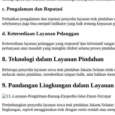
c. Pengalaman dan Reputasi
Perhatikan pengalaman dan reputasi penyedia layanan truk pindahan d
sebelumnya juga bisa menjadi indikator yang baik tentang kepuasan 
d. Ketersediaan Layanan Pelanggan
Ketersediaan layanan pelanggan yang responsif dan informatif sanga
pertanyaan atau masalah yang mungkin timbul selama proses pindaha
8. Teknologi dalam Layanan Pindahan
Beberapa penyedia layanan sewa truk pindahan Jakarta Selatan tela
melacak status pindahan, memberikan umpan balik, atau bahkan memes
9. Pandangan Lingkungan dalam Layanan
Pertimbangkan penyedia layanan sewa truk pindahan Jakarta Selata
lingkungan, seperti menggunakan truk dengan emisi rendah atau meng