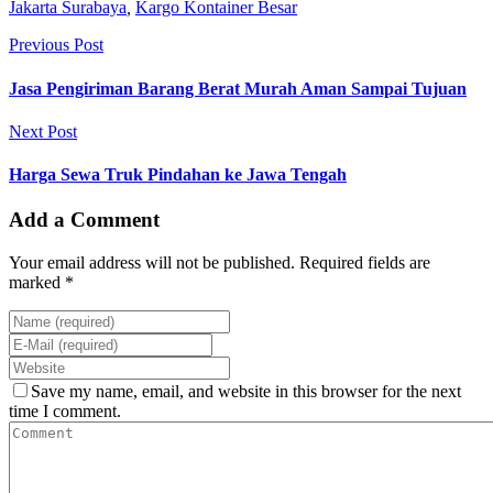
Jakarta Surabaya
,
Kargo Kontainer Besar
Previous Post
Jasa Pengiriman Barang Berat Murah Aman Sampai Tujuan
Next Post
Harga Sewa Truk Pindahan ke Jawa Tengah
Add a Comment
Your email address will not be published. Required fields are
marked *
Save my name, email, and website in this browser for the next
time I comment.