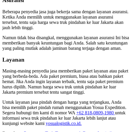
Asuransi
Beberapa penyedia jasa juga bekerja sama dengan layanan asuransi.
Ketika Anda memilih untuk menggunakan layanan asuransi
tersebut, tentu saja harga sewa truk pindahan ke luar Jakarta akan
jauh lebih tinggi.
Namun tidak bisa disangkal, menggunakan layanan asuransi Ini bisa
memberikan banyak keuntungan bagi Anda. Salah satu keuntungan
yang paling mutlak adalah jaminan barang terjaga dengan aman.
Layanan
Masing-masing penyedia jasa memberikan paket layanan atau paket
yang berbeda-beda. Ada paket premium, biasa atau bahkan paket
hemat. Jika Anda ingin layanan terbaik, tentu saja paket premium
harus dipilih. Namun harga sewa truk untuk pindahan ke luar
Jakarta premium tersebut tentu sangat tinggi.
Untuk layanan jasa pindah dengan harga yang terjangkau, Anda
bisa memilih paket pindah rumah menggunakan Yosua Expedition.
Segera hubungi tim kami di nomor WA
+62 818-0809-1980
untuk
informasi sewa truk pindahan ke luar Jakarta lebih lanjut atau
kunjungi website kami
yosualogistik.co.id.