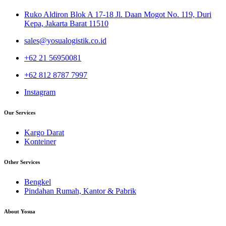
Ruko Aldiron Blok A 17-18 Jl. Daan Mogot No. 119, Duri
Kepa, Jakarta Barat 11510
sales@yosualogistik.co.id
+62 21 56950081
+62 812 8787 7997
Instagram
Our Services
Kargo Darat
Konteiner
Other Services
Bengkel
Pindahan Rumah, Kantor & Pabrik
About Yosua