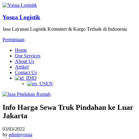
Yosua Logistik
Jasa Layanan Logistik Kontainer & Kargo Terbaik di Indonesia
Permintaan
Home
Our Services
About Us
Artikel
Contact Us
ID
EN
Info Harga Sewa Truk Pindahan ke Luar
Jakarta
03/03/2022
by
adminyosua