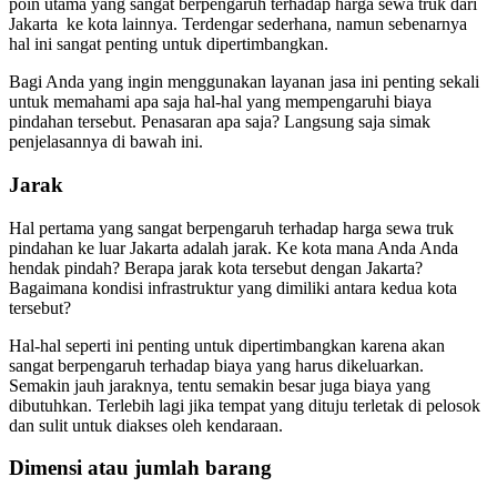
poin utama yang sangat berpengaruh terhadap harga sewa truk dari
Jakarta ke kota lainnya. Terdengar sederhana, namun sebenarnya
hal ini sangat penting untuk dipertimbangkan.
Bagi Anda yang ingin menggunakan layanan jasa ini penting sekali
untuk memahami apa saja hal-hal yang mempengaruhi biaya
pindahan tersebut. Penasaran apa saja? Langsung saja simak
penjelasannya di bawah ini.
Jarak
Hal pertama yang sangat berpengaruh terhadap harga sewa truk
pindahan ke luar Jakarta adalah jarak. Ke kota mana Anda Anda
hendak pindah? Berapa jarak kota tersebut dengan Jakarta?
Bagaimana kondisi infrastruktur yang dimiliki antara kedua kota
tersebut?
Hal-hal seperti ini penting untuk dipertimbangkan karena akan
sangat berpengaruh terhadap biaya yang harus dikeluarkan.
Semakin jauh jaraknya, tentu semakin besar juga biaya yang
dibutuhkan. Terlebih lagi jika tempat yang dituju terletak di pelosok
dan sulit untuk diakses oleh kendaraan.
Dimensi atau jumlah barang