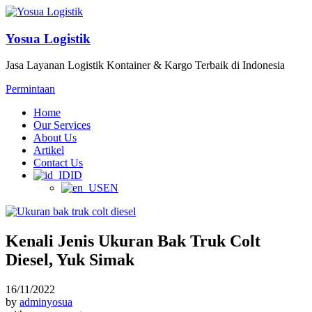
Yosua Logistik
Jasa Layanan Logistik Kontainer & Kargo Terbaik di Indonesia
Permintaan
Home
Our Services
About Us
Artikel
Contact Us
ID
EN
Kenali Jenis Ukuran Bak Truk Colt
Diesel, Yuk Simak
16/11/2022
by
adminyosua