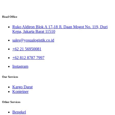
Head Office
Ruko Aldiron Blok A 17-18 Jl. Daan Mogot No. 119, Duri
Kepa, Jakarta Barat 11510
sales@yosualogistik.co.id
+62 21 56950081
+62 812 8787 7997
Instagram
Our Services
Kargo Darat
Konteiner
Other Services
Bengkel