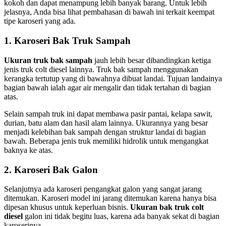
kokoh dan dapat menampung lebih banyak barang. Untuk lebih
jelasnya, Anda bisa lihat pembahasan di bawah ini terkait keempat
tipe karoseri yang ada.
1. Karoseri Bak Truk Sampah
Ukuran truk bak sampah
jauh lebih besar dibandingkan ketiga
jenis truk colt diesel lainnya. Truk bak sampah menggunakan
kerangka tertutup yang di bawahnya dibuat landai. Tujuan landainya
bagian bawah ialah agar air mengalir dan tidak tertahan di bagian
atas.
Selain sampah truk ini dapat membawa pasir pantai, kelapa sawit,
durian, batu alam dan hasil alam lainnya. Ukurannya yang besar
menjadi kelebihan bak sampah dengan struktur landai di bagian
bawah. Beberapa jenis truk memiliki hidrolik untuk mengangkat
baknya ke atas.
2. Karoseri Bak Galon
Selanjutnya ada karoseri pengangkat galon yang sangat jarang
ditemukan. Karoseri model ini jarang ditemukan karena hanya bisa
dipesan khusus untuk keperluan bisnis.
Ukuran bak truk colt
diesel
galon ini tidak begitu luas, karena ada banyak sekat di bagian
karoserinya.