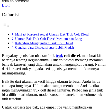
with
no comment
Blog
Daftar isi
Manfaat Karoseri sesuai Ukuran Bak Truk Colt Diesel
Ukuran Bak Truk Colt Diesel Medium dan Long
Kelebihan Menggunakan Truk Colt Diesel
Gunakan Jasa Ekspedisi agar Lebih Mudah
Banyaknya jenis dan
ukuran bak
truk
colt diesel
, membuat kita
bertanya tentang kegunaannya. Truk colt diesel memang memiliki
banyak karoseri yang digunakan untuk mengangkut barang. Namun
dari karoseri truk yang ada, setiap jenisnya memiliki ukurannya
masing-masing.
Baik itu dari ukuran terkecil hingga ukuran terbesar, Anda harus
tahu apa fungsinya. Hal ini akan sangat membantu Anda ketika
ingin menggunakan truk colt diesel nantinya. Perbedaan jenis truk
bisa dilihat dari ukuran, model karoseri, diameter dan volume bak
truk tersebut.
Untuk karoseri tipe bak, ada empat tipe yang membedakan