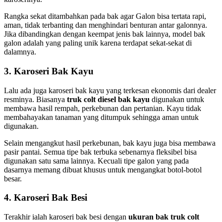
Rangka sekat ditambahkan pada bak agar Galon bisa tertata rapi,
aman, tidak terbanting dan menghindari benturan antar galonnya.
Jika dibandingkan dengan keempat jenis bak lainnya, model bak
galon adalah yang paling unik karena terdapat sekat-sekat di
dalamnya.
3. Karoseri Bak Kayu
Lalu ada juga karoseri bak kayu yang terkesan ekonomis dari dealer
resminya. Biasanya
truk colt diesel bak kayu
digunakan untuk
membawa hasil rempah, perkebunan dan pertanian. Kayu tidak
membahayakan tanaman yang ditumpuk sehingga aman untuk
digunakan.
Selain mengangkut hasil perkebunan, bak kayu juga bisa membawa
pasir pantai. Semua tipe bak terbuka sebenarnya fleksibel bisa
digunakan satu sama lainnya. Kecuali tipe galon yang pada
dasarnya memang dibuat khusus untuk mengangkat botol-botol
besar.
4. Karoseri Bak Besi
Terakhir ialah karoseri bak besi dengan
ukuran bak truk colt