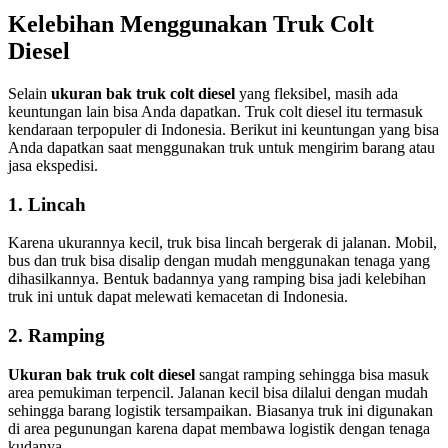
Kelebihan Menggunakan Truk Colt
Diesel
Selain
ukuran bak truk colt diesel
yang fleksibel, masih ada
keuntungan lain bisa Anda dapatkan. Truk colt diesel itu termasuk
kendaraan terpopuler di Indonesia. Berikut ini keuntungan yang bisa
Anda dapatkan saat menggunakan truk untuk mengirim barang atau
jasa ekspedisi.
1. Lincah
Karena ukurannya kecil, truk bisa lincah bergerak di jalanan. Mobil,
bus dan truk bisa disalip dengan mudah menggunakan tenaga yang
dihasilkannya. Bentuk badannya yang ramping bisa jadi kelebihan
truk ini untuk dapat melewati kemacetan di Indonesia.
2. Ramping
Ukuran bak truk colt diesel
sangat ramping sehingga bisa masuk
area pemukiman terpencil. Jalanan kecil bisa dilalui dengan mudah
sehingga barang logistik tersampaikan. Biasanya truk ini digunakan
di area pegunungan karena dapat membawa logistik dengan tenaga
kudanya.