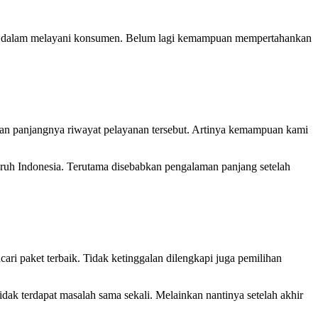
ng dalam melayani konsumen. Belum lagi kemampuan mempertahankan
an panjangnya riwayat pelayanan tersebut. Artinya kemampuan kami
eluruh Indonesia. Terutama disebabkan pengalaman panjang setelah
ari paket terbaik. Tidak ketinggalan dilengkapi juga pemilihan
ak terdapat masalah sama sekali. Melainkan nantinya setelah akhir