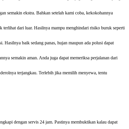
ngan semakin ekstra. Bahkan setelah kami coba, kekokohannya
terlihat dari luar. Hasilnya mampu menghindari risiko buruk seperti
ksi. Hasilnya baik sedang panas, hujan maupun ada polusi dapat
hannya semakin aman. Anda juga dapat memeriksa perjalanan dari
erolnya terjangkau. Terlebih jika memilih menyewa, tentu
lengkapi dengan servis 24 jam. Pastinya membuktikan kalau dapat