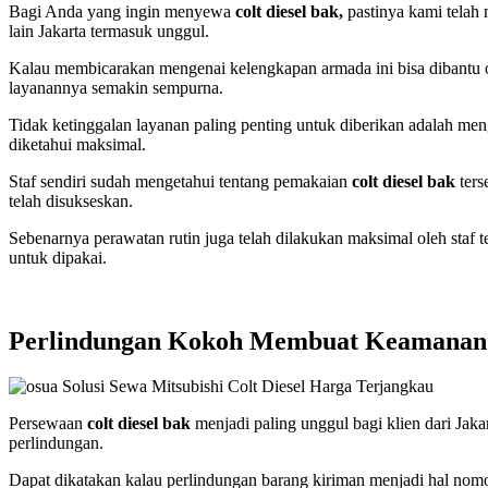
Bagi Anda yang ingin menyewa
colt diesel bak,
pastinya kami telah
lain Jakarta termasuk unggul.
Kalau membicarakan mengenai kelengkapan armada ini bisa dibantu ole
layanannya semakin sempurna.
Tidak ketinggalan layanan paling penting untuk diberikan adalah men
diketahui maksimal.
Staf sendiri sudah mengetahui tentang pemakaian
colt diesel bak
ters
telah disukseskan.
Sebenarnya perawatan rutin juga telah dilakukan maksimal oleh staf t
untuk dipakai.
Perlindungan Kokoh Membuat Keamanan 
Persewaan
colt diesel bak
menjadi paling unggul bagi klien dari Jak
perlindungan.
Dapat dikatakan kalau perlindungan barang kiriman menjadi hal nomo