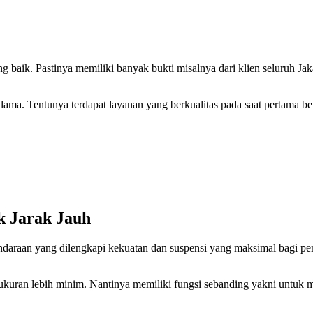
ing baik. Pastinya memiliki banyak bukti misalnya dari klien seluruh 
an lama. Tentunya terdapat layanan yang berkualitas pada saat pertama b
k Jarak Jauh
ndaraan yang dilengkapi kekuatan dan suspensi yang maksimal bagi pe
uran lebih minim. Nantinya memiliki fungsi sebanding yakni untuk m