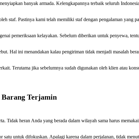
 menyiapkan banyak armada. Kelengkapannya terbaik seluruh Indonesi
h staf. Pastinya kami telah memiliki staf dengan pengalaman yang pali
genai pemeriksaan kelayakan. Sebelum diberikan untuk penyewa, tentu 
ebut. Hal ini menandakan kalau pengiriman tidak menjadi masalah berar
erkait. Terutama jika sebelumnya sudah digunakan oleh klien atau kons
Barang Terjamin
arta. Tidak heran Anda yang berada dalam wilayah sama harus memakainy
r satu untuk difokuskan. Apalagi karena dalam perjalanan, tidak men