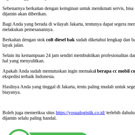
Sebenarnya berkaitan dengan keinginan untuk menikmati servis, bis
dijamin akan diberikan.
Bagi Anda yang berada di wilayah Jakarta, tentunya dapat segera me
melakukan pemesanannya.
Berkaitan dengan stok
colt diesel bak
sudah diketahui lengkap dan ba
layak jalan.
Selain itu kemampuan 24 jam sendiri membuktikan profesionalitas d
hal yang menyulitkan.
Apakah Anda sudah memutuskan ingin memaka
i berapa cc mobil co
ekspedisi terbaik Indonesia.
Hasilnya Anda yang tinggal di Jakarta, tentu paling mudah untuk se
biayanya.
Boleh juga memeriksa situs
https://yosualogistik.co.id/
terlebih dahul
dijamin selalu paling handal.