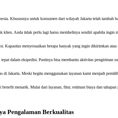
donesia. Khususnya untuk konsumen dari wilayah Jakarta telah tambah
uk klien. Anda tidak perlu lagi harus membelinya sendiri apabila ingin
riasi. Kapasitas menyesuaikan berapa banyak yang ingin dikirimkan atau
tepat dalam ekspedisi. Pastinya bisa membantu aktivitas pengiriman su
 di Jakarta. Meski begitu menggunakan layanan kami menjadi pemiliha
nefit menarik. Mulai dari layanan, fitur, estimasi biaya dan tahapan
nya Pengalaman Berkualitas