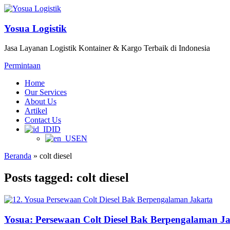
Yosua Logistik
Jasa Layanan Logistik Kontainer & Kargo Terbaik di Indonesia
Permintaan
Home
Our Services
About Us
Artikel
Contact Us
ID
EN
Beranda
»
colt diesel
Posts tagged: colt diesel
Yosua: Persewaan Colt Diesel Bak Berpengalaman J