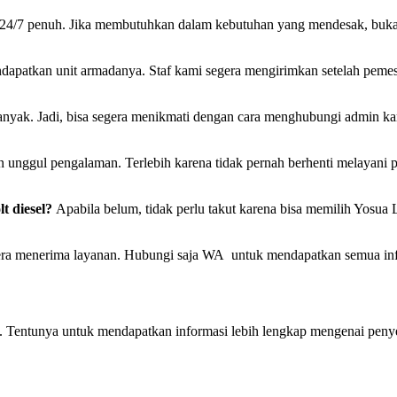
a 24/7 penuh. Jika membutuhkan dalam kebutuhan yang mendesak, bukan
ndapatkan unit armadanya. Staf kami segera mengirimkan setelah peme
nyak. Jadi, bisa segera menikmati dengan cara menghubungi admin kam
an unggul pengalaman. Terlebih karena tidak pernah berhenti melayan
lt diesel?
Apabila belum, tidak perlu takut karena bisa memilih Yosua
gera menerima layanan. Hubungi saja WA untuk mendapatkan semua info
u. Tentunya untuk mendapatkan informasi lebih lengkap mengenai peny