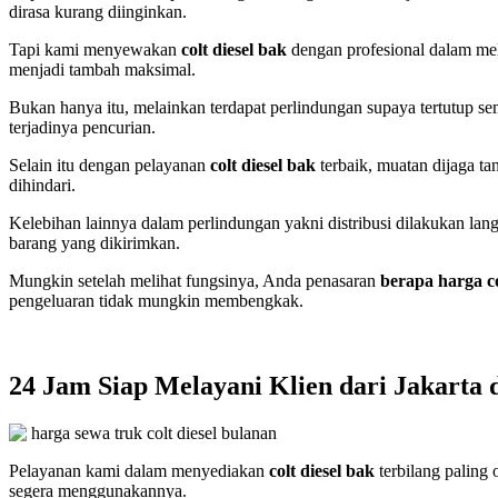
dirasa kurang diinginkan.
Tapi kami menyewakan
colt diesel bak
dengan profesional dalam mel
menjadi tambah maksimal.
Bukan hanya itu, melainkan terdapat perlindungan supaya tertutup se
terjadinya pencurian.
Selain itu dengan pelayanan
colt diesel bak
terbaik, muatan dijaga t
dihindari.
Kelebihan lainnya dalam perlindungan yakni distribusi dilakukan l
barang yang dikirimkan.
Mungkin setelah melihat fungsinya, Anda penasaran
berapa harga co
pengeluaran tidak mungkin membengkak.
24 Jam Siap Melayani Klien dari Jakarta 
Pelayanan kami dalam menyediakan
colt diesel bak
terbilang paling
segera menggunakannya.