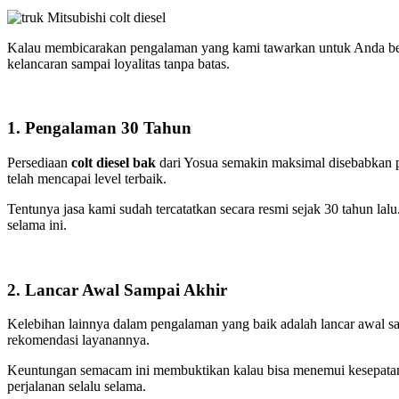
Kalau membicarakan pengalaman yang kami tawarkan untuk Anda be
kelancaran sampai loyalitas tanpa batas.
1. Pengalaman 30 Tahun
Persediaan
colt diesel bak
dari Yosua semakin maksimal disebabkan 
telah mencapai level terbaik.
Tentunya jasa kami sudah tercatatkan secara resmi sejak 30 tahun lal
selama ini.
2. Lancar Awal Sampai Akhir
Kelebihan lainnya dalam pengalaman yang baik adalah lancar awal samp
rekomendasi layanannya.
Keuntungan semacam ini membuktikan kalau bisa menemui kesepatan te
perjalanan selalu selama.