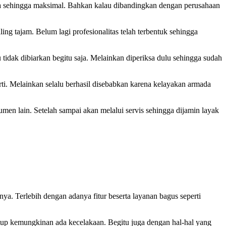
a sehingga maksimal. Bahkan kalau dibandingkan dengan perusahaan
ng tajam. Belum lagi profesionalitas telah terbentuk sehingga
tidak dibiarkan begitu saja. Melainkan diperiksa dulu sehingga sudah
ti. Melainkan selalu berhasil disebabkan karena kelayakan armada
umen lain. Setelah sampai akan melalui servis sehingga dijamin layak
a. Terlebih dengan adanya fitur beserta layanan bagus seperti
utup kemungkinan ada kecelakaan. Begitu juga dengan hal-hal yang