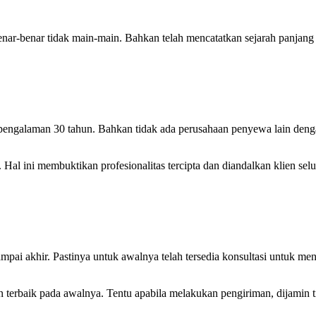
nar-benar tidak main-main. Bahkan telah mencatatkan sejarah panja
pengalaman 30 tahun. Bahkan tidak ada perusahaan penyewa lain deng
u. Hal ini membuktikan profesionalitas tercipta dan diandalkan klien s
ai akhir. Pastinya untuk awalnya telah tersedia konsultasi untuk menc
rbaik pada awalnya. Tentu apabila melakukan pengiriman, dijamin tid