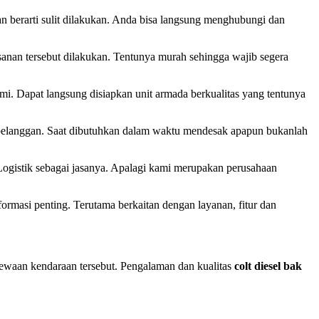
 berarti sulit dilakukan. Anda bisa langsung menghubungi dan
sanan tersebut dilakukan. Tentunya murah sehingga wajib segera
i. Dapat langsung disiapkan unit armada berkualitas yang tentunya
i pelanggan. Saat dibutuhkan dalam waktu mendesak apapun bukanlah
 Logistik sebagai jasanya. Apalagi kami merupakan perusahaan
rmasi penting. Terutama berkaitan dengan layanan, fitur dan
ewaan kendaraan tersebut. Pengalaman dan kualitas
colt diesel bak