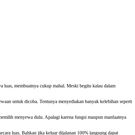
ya luas, membuatnya cukup mahal. Meski begitu kalau dalam
yewaan untuk dicoba. Tentunya menyediakan banyak kelebihan seperti
 memilih menyewa dulu. Apalagi karena fungsi maupun manfaatnya
ecara luas. Bahkan jika keluar dijalanan 100% langsung dapat