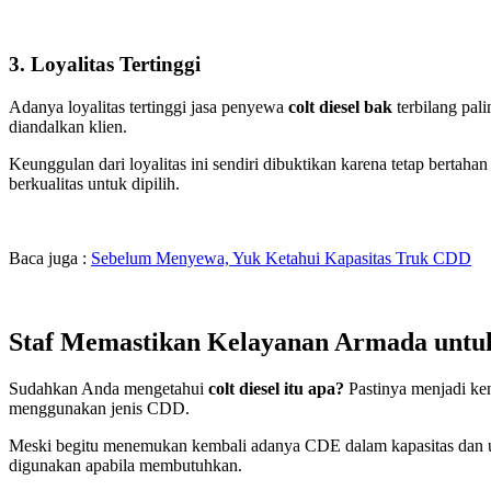
3. Loyalitas Tertinggi
Adanya loyalitas tertinggi jasa penyewa
colt diesel bak
terbilang pal
diandalkan klien.
Keunggulan dari loyalitas ini sendiri dibuktikan karena tetap bertah
berkualitas untuk dipilih.
Baca juga :
Sebelum Menyewa, Yuk Ketahui Kapasitas Truk CDD
Staf Memastikan Kelayanan Armada untu
Sudahkan Anda mengetahui
colt diesel itu apa?
Pastinya menjadi ke
menggunakan jenis CDD.
Meski begitu menemukan kembali adanya CDE dalam kapasitas dan uk
digunakan apabila membutuhkan.