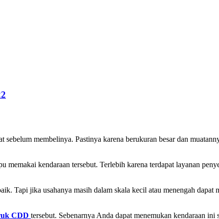
22
at sebelum membelinya. Pastinya karena berukuran besar dan muatann
pu memakai kendaraan tersebut. Terlebih karena terdapat layanan pen
aik. Tapi jika usahanya masih dalam skala kecil atau menengah dapat
truk CDD
tersebut. Sebenarnya Anda dapat menemukan kendaraan ini s