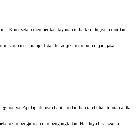
Jakarta. Kami selalu memberikan layanan terbaik sehingga kemudian
erdiri sampai sekarang. Tidak heran jika mampu menjadi jasa
nggunanya. Apalagi dengan bantuan dari ban tambahan terutama jika
elakukan pengiriman dan pengangkutan. Hasilnya bisa segera