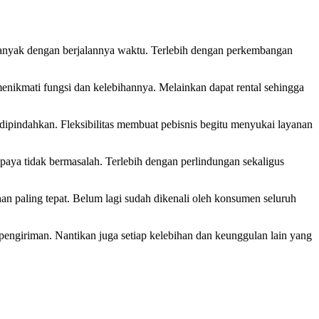
 banyak dengan berjalannya waktu. Terlebih dengan perkembangan
 menikmati fungsi dan kelebihannya. Melainkan dapat rental sehingga
 dipindahkan. Fleksibilitas membuat pebisnis begitu menyukai layanan
paya tidak bermasalah. Terlebih dengan perlindungan sekaligus
n paling tepat. Belum lagi sudah dikenali oleh konsumen seluruh
 pengiriman. Nantikan juga setiap kelebihan dan keunggulan lain yang