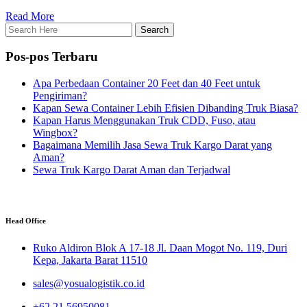
Read More
Pos-pos Terbaru
Apa Perbedaan Container 20 Feet dan 40 Feet untuk
Pengiriman?
Kapan Sewa Container Lebih Efisien Dibanding Truk Biasa?
Kapan Harus Menggunakan Truk CDD, Fuso, atau
Wingbox?
Bagaimana Memilih Jasa Sewa Truk Kargo Darat yang
Aman?
Sewa Truk Kargo Darat Aman dan Terjadwal
Head Office
Ruko Aldiron Blok A 17-18 Jl. Daan Mogot No. 119, Duri
Kepa, Jakarta Barat 11510
sales@yosualogistik.co.id
+62 21 56950081