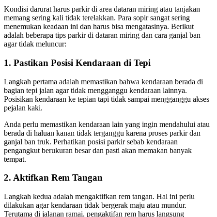
Kondisi darurat harus parkir di area dataran miring atau tanjakan
memang sering kali tidak terelakkan. Para sopir sangat sering
menemukan keadaan ini dan harus bisa mengatasinya. Berikut
adalah beberapa tips parkir di dataran miring dan cara ganjal ban
agar tidak meluncur:
1. Pastikan Posisi Kendaraan di Tepi
Langkah pertama adalah memastikan bahwa kendaraan berada di
bagian tepi jalan agar tidak mengganggu kendaraan lainnya.
Posisikan kendaraan ke tepian tapi tidak sampai mengganggu akses
pejalan kaki.
Anda perlu memastikan kendaraan lain yang ingin mendahului atau
berada di haluan kanan tidak terganggu karena proses parkir dan
ganjal ban truk. Perhatikan posisi parkir sebab kendaraan
pengangkut berukuran besar dan pasti akan memakan banyak
tempat.
2. Aktifkan Rem Tangan
Langkah kedua adalah mengaktifkan rem tangan. Hal ini perlu
dilakukan agar kendaraan tidak bergerak maju atau mundur.
Terutama di jalanan ramai, pengaktifan rem harus langsung