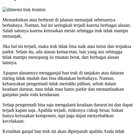
Memarkirkan atau berhenti di jalanan menanjak sebenarnya
berbahaya. Namun, hal ini seringkali terjadi karena berbagai alasan.
Salah satunya karena kerusakan mesin sehingga truk tidak mampu
menanjak.
Jika hal ini terjadi, maka truk tidak bisa naik atau turun dan terpaksa
parkir. Selain itu, ada alasan kemacetan, ban yang aus sehingga
tidak mampu menopang isi muatan berat, dan berbagai alasan
lainnya.
Apapun alasannya mengganjal ban truk di tanjakan atau dataran
miring tidak mudah dan bisa dikatakan berbahaya. Namun,
kebanyakan pengemudi tidak memiliki pilihan, sebab dalam
keadaan darurat, mau tidak mau harus parkir dan memanfaatkan
ganjalan pada roda kendaraan.
Setiap pengemudi bisa saja mengalami keadaan darurat ini dan dapat
terjadi kapan saja. Apabila terjadi, risikonya cukup besar, bukan
hanya kerusakan komponen, tapi juga dapat menyebabkan
kecelakaan.
Kesulitan ganjal ban truk ini akan diperparah apabila Anda tidak