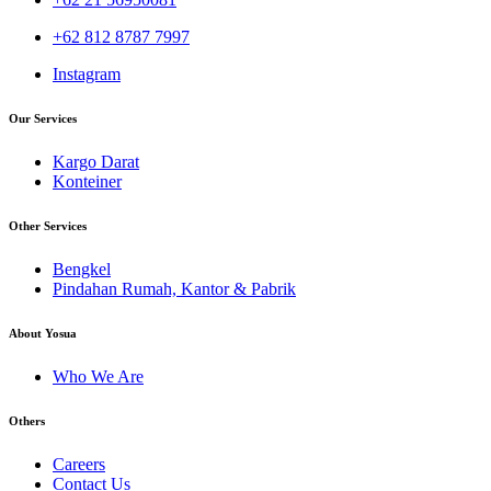
+62 812 8787 7997
Instagram
Our Services
Kargo Darat
Konteiner
Other Services
Bengkel
Pindahan Rumah, Kantor & Pabrik
About Yosua
Who We Are
Others
Careers
Contact Us