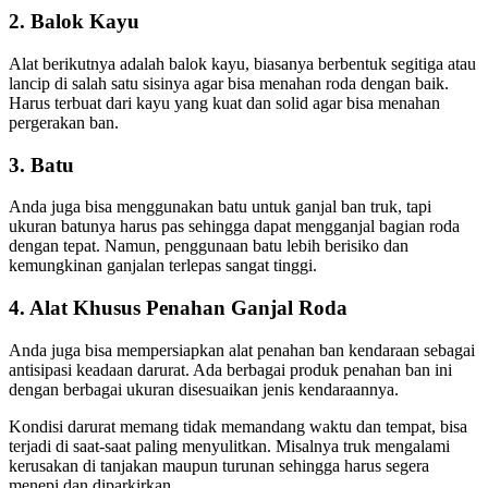
2. Balok Kayu
Alat berikutnya adalah balok kayu, biasanya berbentuk segitiga atau
lancip di salah satu sisinya agar bisa menahan roda dengan baik.
Harus terbuat dari kayu yang kuat dan solid agar bisa menahan
pergerakan ban.
3. Batu
Anda juga bisa menggunakan batu untuk ganjal ban truk, tapi
ukuran batunya harus pas sehingga dapat mengganjal bagian roda
dengan tepat. Namun, penggunaan batu lebih berisiko dan
kemungkinan ganjalan terlepas sangat tinggi.
4. Alat Khusus Penahan Ganjal Roda
Anda juga bisa mempersiapkan alat penahan ban kendaraan sebagai
antisipasi keadaan darurat. Ada berbagai produk penahan ban ini
dengan berbagai ukuran disesuaikan jenis kendaraannya.
Kondisi darurat memang tidak memandang waktu dan tempat, bisa
terjadi di saat-saat paling menyulitkan. Misalnya truk mengalami
kerusakan di tanjakan maupun turunan sehingga harus segera
menepi dan diparkirkan.