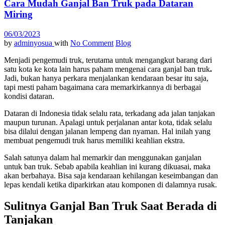
Cara Mudah Ganjal Ban Truk pada Dataran
Miring
06/03/2023
by
adminyosua
with
No Comment
Blog
Menjadi pengemudi truk, terutama untuk mengangkut barang dari
satu kota ke kota lain harus paham mengenai cara ganjal ban truk
.
Jadi, bukan hanya perkara menjalankan kendaraan besar itu saja,
tapi mesti paham bagaimana cara memarkirkannya di berbagai
kondisi dataran.
Dataran di Indonesia tidak selalu rata, terkadang ada jalan tanjakan
maupun turunan. Apalagi untuk perjalanan antar kota, tidak selalu
bisa dilalui dengan jalanan lempeng dan nyaman. Hal inilah yang
membuat pengemudi truk harus memiliki keahlian ekstra.
Salah satunya dalam hal memarkir dan menggunakan ganjalan
untuk ban truk. Sebab apabila keahlian ini kurang dikuasai, maka
akan berbahaya. Bisa saja kendaraan kehilangan keseimbangan dan
lepas kendali ketika diparkirkan atau komponen di dalamnya rusak.
Sulitnya Ganjal Ban Truk Saat Berada di
Tanjakan