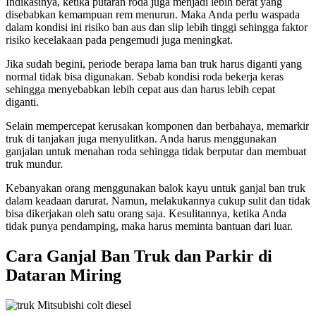
Indikasinya, ketika putaran roda juga menjadi lebih berat yang
disebabkan kemampuan rem menurun. Maka Anda perlu waspada
dalam kondisi ini risiko ban aus dan slip lebih tinggi sehingga faktor
risiko kecelakaan pada pengemudi juga meningkat.
Jika sudah begini, periode berapa lama ban truk harus diganti yang
normal tidak bisa digunakan. Sebab kondisi roda bekerja keras
sehingga menyebabkan lebih cepat aus dan harus lebih cepat
diganti.
Selain mempercepat kerusakan komponen dan berbahaya, memarkir
truk di tanjakan juga menyulitkan. Anda harus menggunakan
ganjalan untuk menahan roda sehingga tidak berputar dan membuat
truk mundur.
Kebanyakan orang menggunakan balok kayu untuk ganjal ban truk
dalam keadaan darurat. Namun, melakukannya cukup sulit dan tidak
bisa dikerjakan oleh satu orang saja. Kesulitannya, ketika Anda
tidak punya pendamping, maka harus meminta bantuan dari luar.
Cara Ganjal Ban Truk dan Parkir di
Dataran Miring