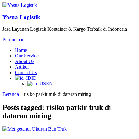
Yosua Logistik
Jasa Layanan Logistik Kontainer & Kargo Terbaik di Indonesia
Permintaan
Home
Our Services
About Us
Artikel
Contact Us
ID
EN
Beranda
»
risiko parkir truk di dataran miring
Posts tagged: risiko parkir truk di
dataran miring